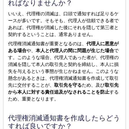
ればなりませんか？
いいえ、代理権の消滅は、口頭で通知すれば足りるケ
ースが多いです。そもそも、代理人が信頼できる者で
あれば、代理権が消滅した後にそれを隠して第三者と
契約するということは、通常ありません。
代理権消滅通知書が重要となるのは、
代理人に悪意が
ある場合
や、
本人と代理人の間に問題が生じた場合
で
す。このような場合、代理人であった者が、代理権の
消滅を隠して本人の取引先と契約を締結し、本人に損
失を与えるという事態が生じかねません。このような
懸念があるときは、代理権消滅通知書を作成して取引
先に交付することが、
取引先を守る
ため、及び
取引先
から本人に対する責任追及がなされることを防止
する
ため、重要となります。
代理権消滅通知書を作成したらどう
すれば良いですか？