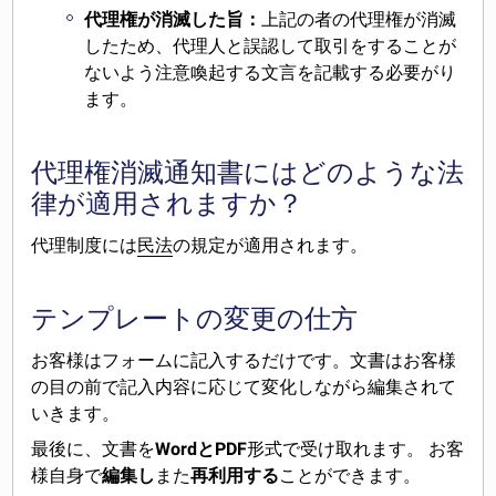
代理権が消滅した旨：
上記の者の代理権が消滅
したため、代理人と誤認して取引をすることが
ないよう注意喚起する文言を記載する必要がり
ます。
代理権消滅通知書にはどのような法
律が適用されますか？
代理制度には
民法
の規定が適用されます。
テンプレートの変更の仕方
お客様はフォームに記入するだけです。文書はお客様
の目の前で記入内容に応じて変化しながら編集されて
いきます。
最後に、文書を
WordとPDF
形式で受け取れます。 お客
様自身で
編集し
また
再利用する
ことができます。