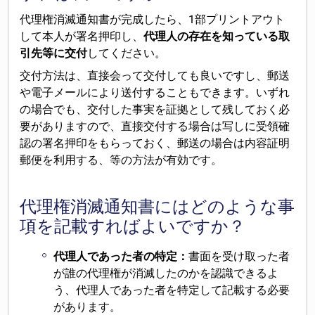
代理権消滅通知書が完成したら、1部プリントアウト
して本人が署名押印し、
代理人の存在を知っている取
引先等に交付
してください。
交付方法は、直接会って交付しても良いですし、郵送
や電子メールにより送付することもできます。いずれ
の場合でも、交付した事実を証拠として残しておく必
要がありますので、直接交付する場合は写しに受領確
認の署名押印をもらっておく、郵送の場合は内容証明
郵便を利用する、等の方法が有効です。
代理権消滅通知書にはどのような事
項を記載すればよいですか？
代理人であった者の特定：
書面を受け取った者
が誰の代理権が消滅したのかを認識できるよ
う、代理人であった者を特定して記載する必要
があります。