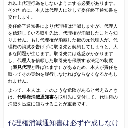
れ以上代理行為をしないようにする必要があります。
そのために、本人は代理人に対して
委任終了通知書
を
交付します。
委任終了通知書
により代理権は消滅しますが、代理人
を信頼している取引先は、代理権が消滅したことを知
りません。もし代理権が消滅した後の元代理人が、代
理権の消滅を告げずに取引先と契約してしまうと、大
きな問題が生じます。取引先には迷惑がかかります
し、代理人を信頼した取引先を保護する法定の制度
（
表見代理
と呼ばれます）があるため、本人が責任を
取ってその契約を履行しなければならなくなるかもし
れません。
よって、本人は、このような危険があると考えるとき
は、
代理権消滅通知書
を取引先に交付して、代理権の
消滅を迅速に知らせることが重要です。
代理権消滅通知書は必ず作成しなけ