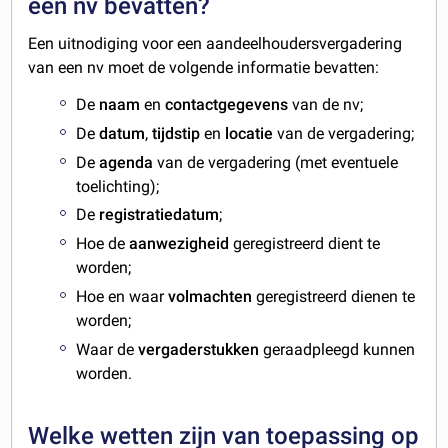
een nv bevatten?
Een uitnodiging voor een aandeelhoudersvergadering
van een nv moet de volgende informatie bevatten:
De
naam
en
contactgegevens
van de nv;
De
datum
,
tijdstip
en
locatie
van de vergadering;
De
agenda
van de vergadering (met eventuele
toelichting);
De
registratiedatum
;
Hoe de
aanwezigheid
geregistreerd dient te
worden;
Hoe en waar
volmachten
geregistreerd dienen te
worden;
Waar de
vergaderstukken
geraadpleegd kunnen
worden.
Welke wetten zijn van toepassing op