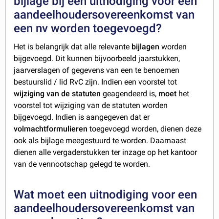
bijlage bij een uitnodiging voor een
aandeelhoudersovereenkomst van
een nv worden toegevoegd?
Het is belangrijk dat alle relevante
bijlagen
worden
bijgevoegd. Dit kunnen bijvoorbeeld jaarstukken,
jaarverslagen of gegevens van een te benoemen
bestuurslid / lid RvC zijn. Indien een voorstel tot
wijziging van de statuten
geagendeerd is,
moet
het
voorstel tot wijziging van de statuten worden
bijgevoegd. Indien is aangegeven dat er
volmachtformulieren
toegevoegd worden, dienen deze
ook als bijlage meegestuurd te worden. Daarnaast
dienen alle vergaderstukken ter inzage op het kantoor
van de vennootschap gelegd te worden.
Wat moet een uitnodiging voor een
aandeelhoudersovereenkomst van