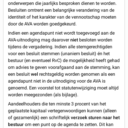
onderwerpen die jaarlijks besproken dienen te worden.
Besluiten omtrent een belangrijke verandering van de
identiteit of het karakter van de vennootschap moeten
door de AVA worden goedgekeurd.
Indien een agendapunt niet wordt toegevoegd aan de
AVA-uitnodiging mag daarover
niet
besloten worden
tijdens de vergadering. Indien alle stemgerechtigden
voor een besluit stemmen (unaniem besluit) én het
bestuur (en eventueel RvC) de mogelijkheid heeft gehad
om advies te geven voorafgaand aan de stemming, kan
een besluit
wel
rechtsgeldig worden genomen als een
agendapunt niet in de uitnodiging voor de AVA is
genoemd. Een voorstel tot statutenwijziging moet altijd
worden meegezonden (als bijlage).
Aandeelhouders die ten minste 3 procent van het
geplaatste kapitaal vertegenwoordigen kunnen (alleen
of gezamenlijk) een schriftelijk
verzoek sturen naar het
bestuur
om een punt op de agenda te zetten. Dit kan