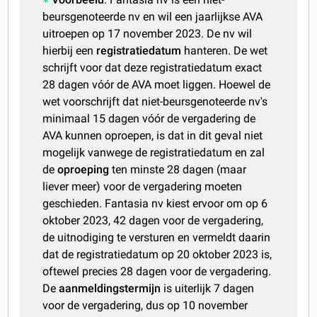
beursgenoteerde nv en wil een jaarlijkse AVA
uitroepen op 17 november 2023. De nv wil
hierbij een
registratiedatum
hanteren. De wet
schrijft voor dat deze registratiedatum exact
28 dagen vóór de AVA moet liggen. Hoewel de
wet voorschrijft dat niet-beursgenoteerde nv's
minimaal 15 dagen vóór de vergadering de
AVA kunnen oproepen, is dat in dit geval niet
mogelijk vanwege de registratiedatum en zal
de
oproeping
ten minste 28 dagen (maar
liever meer) voor de vergadering moeten
geschieden. Fantasia nv kiest ervoor om op 6
oktober 2023, 42 dagen voor de vergadering,
de uitnodiging te versturen en vermeldt daarin
dat de registratiedatum op 20 oktober 2023 is,
oftewel precies 28 dagen voor de vergadering.
De
aanmeldingstermijn
is uiterlijk 7 dagen
voor de vergadering, dus op 10 november