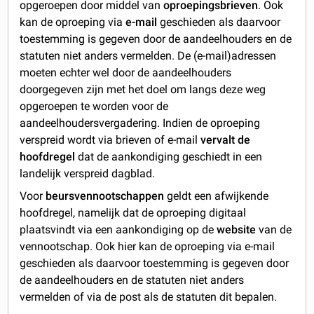
opgeroepen door middel van
oproepingsbrieven
. Ook
kan de oproeping via
e-mail
geschieden als daarvoor
toestemming is gegeven door de aandeelhouders en de
statuten niet anders vermelden. De (e-mail)adressen
moeten echter wel door de aandeelhouders
doorgegeven zijn met het doel om langs deze weg
opgeroepen te worden voor de
aandeelhoudersvergadering. Indien de oproeping
verspreid wordt via brieven of e-mail
vervalt de
hoofdregel
dat de aankondiging geschiedt in een
landelijk verspreid dagblad.
Voor
beursvennootschappen
geldt een afwijkende
hoofdregel, namelijk dat de oproeping digitaal
plaatsvindt via een aankondiging op de
website
van de
vennootschap. Ook hier kan de oproeping via e-mail
geschieden als daarvoor toestemming is gegeven door
de aandeelhouders en de statuten niet anders
vermelden of via de post als de statuten dit bepalen.