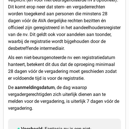
Dit komt erop neer dat stem- en vergaderrechten
worden toegekend aan personen die minstens 28
dagen vóór de AVA dergelijke rechten bezitten én
officieel zijn geregistreerd in het aandeelhoudersregister
van de nv. Dit geldt ook voor aandelen aan toonder,
waarbij de registratie wordt bijgehouden door de
desbetreffende intermediair.
Als een niet-beursgenoteerde nv een registratiedatum
hanteert, betekent dit dus dat de oproeping minimaal
28 dagen vóór de vergadering moet geschieden zodat
er voldoende tijd is voor de registratie.
De
aanmeldingsdatum
, de dag waarop
vergadergerechtigden zich uiterlijk dienen aan te
melden voor de vergadering, is uiterlijk 7 dagen vóór de
vergadering.
Voorbeeld
: Fantasia nv is een niet-