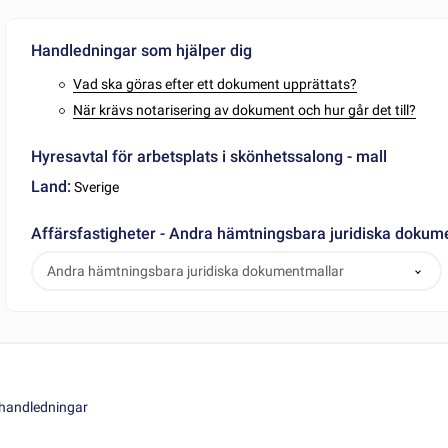
Handledningar som hjälper dig
Vad ska göras efter ett dokument upprättats?
När krävs notarisering av dokument och hur går det till?
Hyresavtal för arbetsplats i skönhetssalong - mall
Land:
Sverige
Affärsfastigheter - Andra hämtningsbara juridiska dokum
Andra hämtningsbara juridiska dokumentmallar
khandledningar