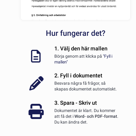
Hur fungerar det?
1. Välj den här mallen
Börja genom att klicka på
"Fyll i
mallen"
2. Fyll i dokumentet
Besvara några få frågor, så
skapas dokumentet automatiskt.
3. Spara - Skriv ut
Dokumentet är klart. Du kommer
att få det i
Word- och PDF-format
.
Du kan ändra det.