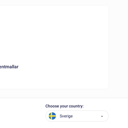
entmallar
Choose your country:
Sverige