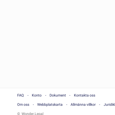
FAQ
Konto
Dokument
Kontakta oss
Om oss
Webbplatskarta
Allmänna villkor
Juridi
© Wonder.Legal