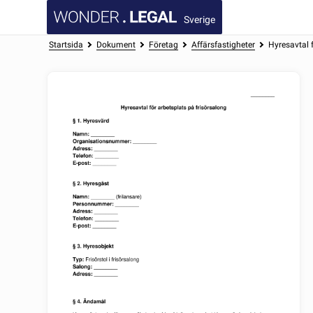
Sverige
Startsida
Dokument
Företag
Affärsfastigheter
Hyresavtal 