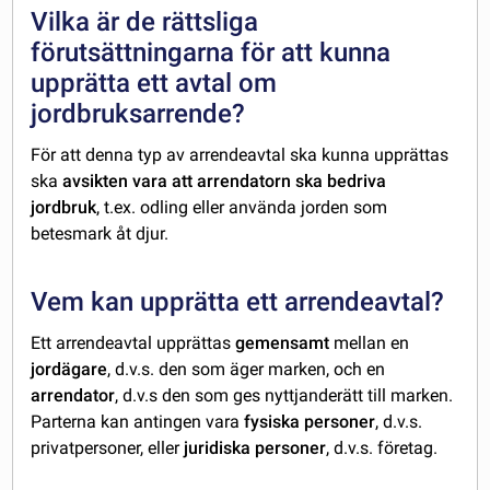
Vilka är de rättsliga
förutsättningarna för att kunna
upprätta ett avtal om
jordbruksarrende?
För att denna typ av arrendeavtal ska kunna upprättas
ska
avsikten vara att arrendatorn ska bedriva
jordbruk
, t.ex. odling eller använda jorden som
betesmark åt djur.
Vem kan upprätta ett arrendeavtal?
Ett arrendeavtal upprättas
gemensamt
mellan en
jordägare
, d.v.s. den som äger marken, och en
arrendator
, d.v.s den som ges nyttjanderätt till marken.
Parterna kan antingen vara
fysiska personer
, d.v.s.
privatpersoner, eller
juridiska personer
, d.v.s. företag.