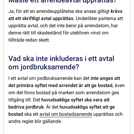
Ja, för att en arrendeupplåtelse ska anses giltigt
krävs
att ett skriftligt avtal upprättas
. Underlåter parterna att
upprätta avtal, och det inte beror på arrendatorn, har
denne rätt till skadestånd för utebliven vinst om
tillträde redan skett.
Vad ska inte inkluderas i ett avtal
om jordbruksarrende?
I ett avtal om jordbruksarrende kan det
inte anges att
det primära syftet med arrendet är att ge bostad
, även
om det finns bostad på marken som arrendatorn ges
tillgång till. Det
huvudsakliga syftet ska vara att
bedriva jordbruk
. Är det
huvudsakliga syftet att ge
bostad
ska ett
avtal om bostadsarrende
upprättas och
andra regler blir gällande.