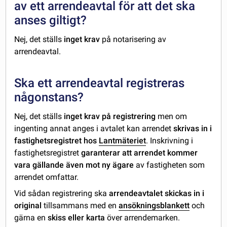
av ett arrendeavtal för att det ska
anses giltigt?
Nej, det ställs
inget krav
på notarisering av
arrendeavtal.
Ska ett arrendeavtal registreras
någonstans?
Nej, det ställs
inget krav på registrering
men om
ingenting annat anges i avtalet kan arrendet
skrivas in i
fastighetsregistret hos
Lantmäteriet
. Inskrivning i
fastighetsregistret
garanterar att arrendet kommer
vara gällande även mot ny ägare
av fastigheten som
arrendet omfattar.
Vid sådan registrering ska
arrendeavtalet skickas in i
original
tillsammans med en
ansökningsblankett
och
gärna en
skiss eller karta
över arrendemarken.