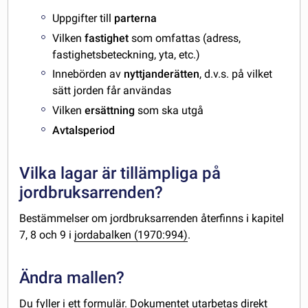
Uppgifter till
parterna
Vilken
fastighet
som omfattas (adress,
fastighetsbeteckning, yta, etc.)
Innebörden av
nyttjanderätten
, d.v.s. på vilket
sätt jorden får användas
Vilken
ersättning
som ska utgå
Avtalsperiod
Vilka lagar är tillämpliga på
jordbruksarrenden?
Bestämmelser om jordbruksarrenden återfinns i kapitel
7, 8 och 9 i
jordabalken (1970:994)
.
Ändra mallen?
Du fyller i ett formulär. Dokumentet utarbetas direkt