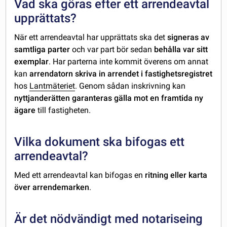
Vad ska göras efter ett arrendeavtal
upprättats?
När ett arrendeavtal har upprättats ska det
signeras av
samtliga parter
och var part bör sedan
behålla var sitt
exemplar
. Har parterna inte kommit överens om annat
kan
arrendatorn skriva in arrendet i fastighetsregistret
hos
Lantmäteriet
. Genom sådan inskrivning kan
nyttjanderätten garanteras gälla mot en framtida ny
ägare
till fastigheten.
Vilka dokument ska bifogas ett
arrendeavtal?
Med ett arrendeavtal kan bifogas en
ritning eller karta
över arrendemarken
.
Är det nödvändigt med notariseing