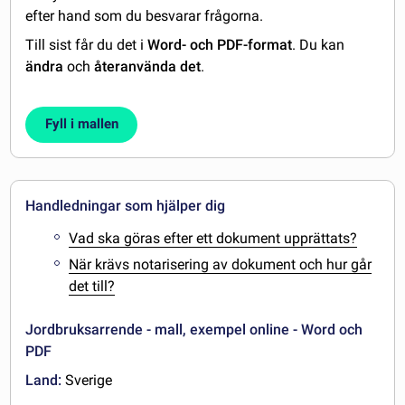
efter hand som du besvarar frågorna.
Till sist får du det i
Word- och PDF-format
. Du kan
ändra
och
återanvända det
.
Fyll i mallen
Handledningar som hjälper dig
Vad ska göras efter ett dokument upprättats?
När krävs notarisering av dokument och hur går
det till?
Jordbruksarrende - mall, exempel online - Word och
PDF
Land:
Sverige