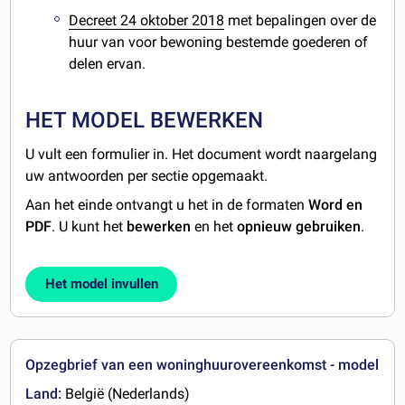
Decreet 24 oktober 2018
met bepalingen over de
huur van voor bewoning bestemde goederen of
delen ervan.
HET MODEL BEWERKEN
U vult een formulier in. Het document wordt naargelang
uw antwoorden per sectie opgemaakt.
Aan het einde ontvangt u het in de formaten
Word en
PDF
. U kunt het
bewerken
en het
opnieuw gebruiken
.
Het model invullen
Opzegbrief van een woninghuurovereenkomst - model
Land:
België (Nederlands)