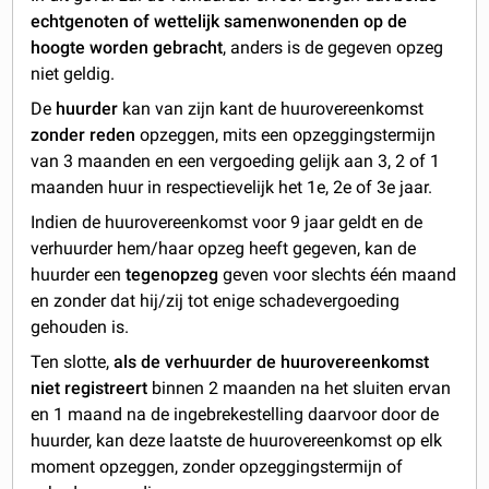
echtgenoten of wettelijk samenwonenden op de
hoogte worden gebracht
, anders is de gegeven opzeg
niet geldig.
De
huurder
kan van zijn kant de huurovereenkomst
zonder reden
opzeggen, mits een opzeggingstermijn
van 3 maanden en een vergoeding gelijk aan 3, 2 of 1
maanden huur in respectievelijk het 1e, 2e of 3e jaar.
Indien de huurovereenkomst voor 9 jaar geldt en de
verhuurder hem/haar opzeg heeft gegeven, kan de
huurder een
tegenopzeg
geven voor slechts één maand
en zonder dat hij/zij tot enige schadevergoeding
gehouden is.
Ten slotte,
als de verhuurder de huurovereenkomst
niet registreert
binnen 2 maanden na het sluiten ervan
en 1 maand na de ingebrekestelling daarvoor door de
huurder, kan deze laatste de huurovereenkomst op elk
moment opzeggen, zonder opzeggingstermijn of