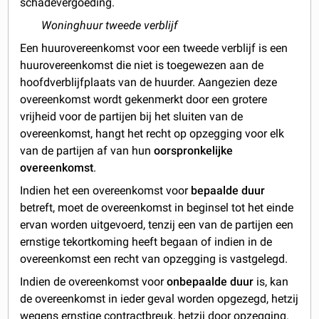
schadevergoeding.
Woninghuur tweede verblijf
Een huurovereenkomst voor een tweede verblijf is een
huurovereenkomst die niet is toegewezen aan de
hoofdverblijfplaats van de huurder. Aangezien deze
overeenkomst wordt gekenmerkt door een grotere
vrijheid voor de partijen bij het sluiten van de
overeenkomst, hangt het recht op opzegging voor elk
van de partijen af van hun
oorspronkelijke
overeenkomst
.
Indien het een overeenkomst voor
bepaalde duur
betreft, moet de overeenkomst in beginsel tot het einde
ervan worden uitgevoerd, tenzij een van de partijen een
ernstige tekortkoming heeft begaan of indien in de
overeenkomst een recht van opzegging is vastgelegd.
Indien de overeenkomst voor
onbepaalde duur
is, kan
de overeenkomst in ieder geval worden opgezegd, hetzij
wegens ernstige contractbreuk, hetzij door opzegging.