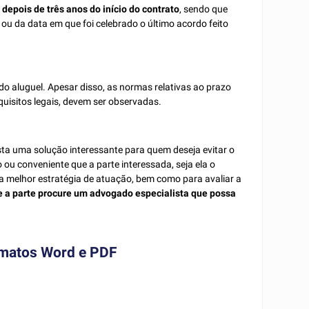
l
depois de três anos do início do contrato
, sendo que
 ou da data em que foi celebrado o último acordo feito
l do aluguel. Apesar disso, as normas relativas ao prazo
quisitos legais, devem ser observadas.
sta uma solução interessante para quem deseja evitar o
 ou conveniente que a parte interessada, seja ela o
al a melhor estratégia de atuação, bem como para avaliar a
ue a parte procure um advogado especialista que possa
rmatos Word e PDF