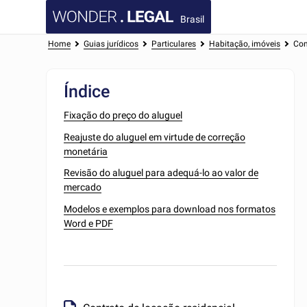
Brasil
Home
Guias jurídicos
Particulares
Habitação, imóveis
Com
Índice
Fixação do preço do aluguel
Reajuste do aluguel em virtude de correção
monetária
Revisão do aluguel para adequá-lo ao valor de
mercado
Modelos e exemplos para download nos formatos
Word e PDF