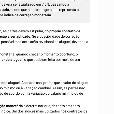
lor deverá ser atualizado em 7,5%, passando a
etária
, sendo que a porcentagem que representa a
 de
índice de correção monetária
.
o, as partes devem estipular,
no próprio contrato de
eção a ser aplicado
. Se a possibilidade de correção
 possível mediante ação revisional de aluguel, devendo a
 monetária, quando chegar o momento oportuno, o
lor do aluguel
, o que pode ser feito por meio de um
e do aluguel. Apesar disso, proíbe que o valor do aluguel -
rio mínimo ou à variação cambial. Assim, as partes não
ado de acordo com a variação do salário mínimo ou de
eção monetária
e determinar que, de tanto em tanto
índice. Um dos índices mais utilizados nos contratos de