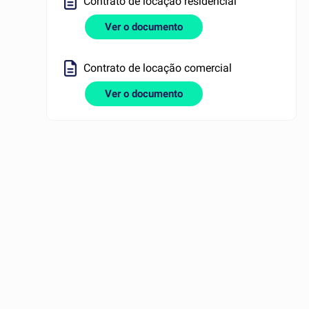
Contrato de locação residencial
Ver o documento
Contrato de locação comercial
Ver o documento