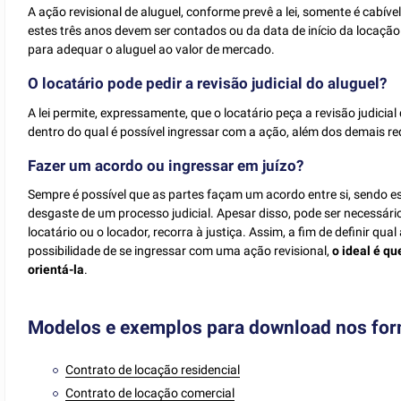
A ação revisional de aluguel, conforme prevê a lei, somente é cabíve
estes três anos devem ser contados ou da data de início da locação
para adequar o aluguel ao valor de mercado.
O locatário pode pedir a revisão judicial do aluguel?
A lei permite, expressamente, que o locatário peça a revisão judicia
dentro do qual é possível ingressar com a ação, além dos demais re
Fazer um acordo ou ingressar em juízo?
Sempre é possível que as partes façam um acordo entre si, sendo e
desgaste de um processo judicial. Apesar disso, pode ser necessário
locatário ou o locador, recorra à justiça. Assim, a fim de definir qu
possibilidade de se ingressar com uma ação revisional,
o ideal é q
orientá-la
.
Modelos e exemplos para download nos fo
Contrato de locação residencial
Contrato de locação comercial