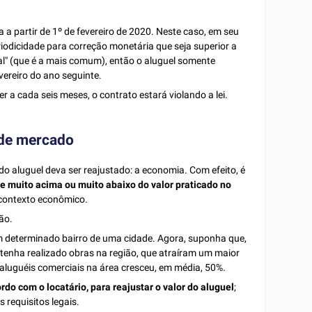
 partir de 1º de fevereiro de 2020. Neste caso, em seu
riodicidade para correção monetária que seja superior a
al" (que é a mais comum), então o aluguel somente
vereiro do ano seguinte.
er a cada seis meses, o contrato estará violando a lei.
 de mercado
 do aluguel deva ser reajustado: a economia. Com efeito, é
ue muito acima ou muito abaixo do valor praticado no
o contexto econômico.
ão.
determinado bairro de uma cidade. Agora, suponha que,
o tenha realizado obras na região, que atraíram um maior
s aluguéis comerciais na área cresceu, em média, 50%.
rdo com o locatário, para reajustar o valor do aluguel
;
s requisitos legais.