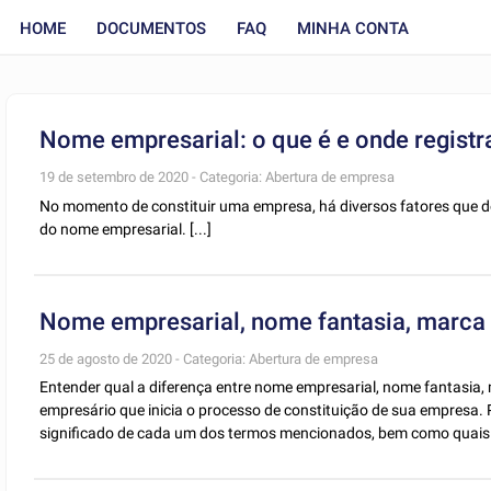
HOME
DOCUMENTOS
FAQ
MINHA CONTA
Nome empresarial: o que é e onde registr
19 de setembro de 2020 - Categoria: Abertura de empresa
No momento de constituir uma empresa, há diversos fatores que de
do nome empresarial. [...]
Nome empresarial, nome fantasia, marca 
25 de agosto de 2020 - Categoria: Abertura de empresa
Entender qual a diferença entre nome empresarial, nome fantasia,
empresário que inicia o processo de constituição de sua empresa. 
significado de cada um dos termos mencionados, bem como quais são