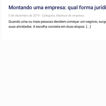
Montando uma empresa: qual forma juríd
5 de dezembro de 2019 - Categoria: Abertura de empresa
Quando uma ou mais pessoas decidem começar um negócio, surge a
suas atividades. A escolha consiste em duas etapas. [...]