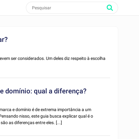
ar?
vem ser considerados. Um deles diz respeito à escolha
e domínio: qual a diferença?
 marca e domínio é de extrema importância a um
Pensando nisso, este guia busca explicar qual é o
 as diferenças entre eles. [...]