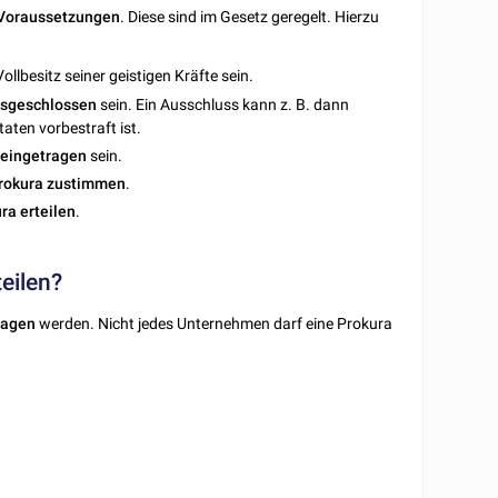
Voraussetzungen
. Diese sind im Gesetz geregelt. Hierzu
ollbesitz seiner geistigen Kräfte sein.
usgeschlossen
sein. Ein Ausschluss kann z. B. dann
aten vorbestraft ist.
eingetragen
sein.
rokura
zustimmen
.
ura
erteilen
.
eilen?
ragen
werden. Nicht jedes Unternehmen darf eine Prokura