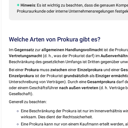
Hinweis
: Es ist wichtig zu beachten, dass die genauen Kompe
Prokuraurkunde oder interne Unternehmensregelungen festgel
Welche Arten von Prokura gibt es?
Im
Gegensatz
zur
allgemeinen Handlungsvollmacht
ist die Proku
Vertretungsmacht
(d. h., was der Prokurist darf) im
Außenverhältn
Beschränkung des gesetzlichen Umfangs ist Dritten gegenüber unwir
Bei einer
Prokura
muss
zwischen
einer
Einzelprokura
und einer
Ges
Einzelprokura
ist der Prokurist
grundsätzlich
als
Einziger
ermächti
Unterschreibung von Verträgen). Durch eine
Gesamtprokura
darf d
oder einem Geschäftsführer
nach
außen
vertreten
(d. h. Verträge 
Gesellschaft).
Generell zu beachten:
Eine Beschränkung der Prokura ist nur im Innenverhältnis wi
wirksam. Dies dient der Rechtssicherheit.
Eine Prokura kann nur von einem Kaufmann erteilt werden, a