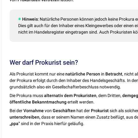
Hinweis
: Natürliche Personen können jedoch keine Prokura er
Dies gilt auch für den Inhaber eines Kleingewerbes oder einen
nicht im Handelsregister eingetragen sind. Auch Prokuristen kö
Wer darf Prokurist sein?
Als Prokurist kommt nur eine
natürliche
Person
in
Betracht
, nicht 
der Prokura erfolgt durch den Inhaber des Handelsgeschäfts. In de
grundsätzlich also ein Gesellschafterbeschluss notwendig.
Die Prokura muss
alternativ
dem Prokuristen
, dem Dritten,
demgeg
öffentliche
Bekanntmachung
erteilt werden.
Bei der
Vornahme
von
Geschäften
hat der
Prokurist
sich als solch
unterschreiben,
dass er seinem Namen einen Zusatz beifügt, aus d
„ppa"
sind in der Praxis hierfür geläufig.