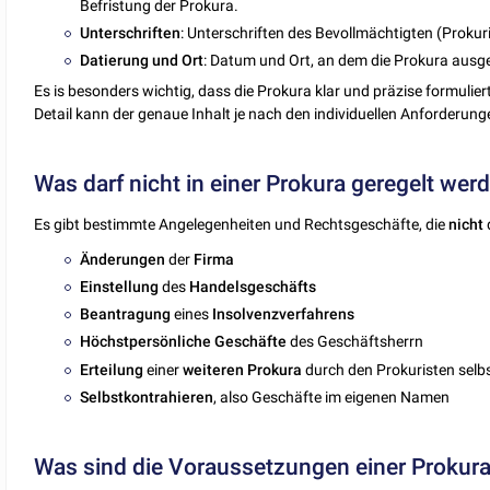
Befristung der Prokura.
Unterschriften
: Unterschriften des Bevollmächtigten (Proku
Datierung
und
Ort
: Datum und Ort, an dem die Prokura ausges
Es is besonders wichtig, dass die Prokura klar und präzise formulie
Detail kann der genaue Inhalt je nach den individuellen Anforderu
Was darf nicht in einer Prokura geregelt wer
Es gibt bestimmte Angelegenheiten und Rechtsgeschäfte, die
nicht
Änderungen
der
Firma
Einstellung
des
Handelsgeschäfts
Beantragung
eines
Insolvenzverfahrens
Höchstpersönliche Geschäfte
des Geschäftsherrn
Erteilung
einer
weiteren
Prokura
durch den Prokuristen selb
Selbstkontrahieren
, also Geschäfte im eigenen Namen
Was sind die Voraussetzungen einer Prokur