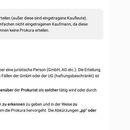
teilen (außer diese sind eingetragene Kaufleute).
 einfachen nicht eingetragenen Kaufmann, da diese
nnen keine Prokura erteilen.
aber eine juristische Person (GmbH, AG etc.). Die Erteilung
n Fällen der GmbH oder der UG (haftungsbeschränkt) ist
enüber
der
Prokurist
als
solcher
tätig wird oder durch
en
zu
erkennen
zu geben und in der Weise
zu
em die Prokura hervorgeht. Die Abkürzungen
„pp" oder