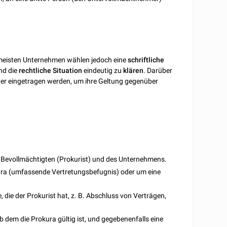
meisten Unternehmen wählen jedoch eine
schriftliche
nd die
rechtliche
Situation
eindeutig zu
klären
. Darüber
ster eingetragen werden, um ihre Geltung gegenüber
Bevollmächtigten (Prokurist) und des Unternehmens.
kura (umfassende Vertretungsbefugnis) oder um eine
 die der Prokurist hat, z. B. Abschluss von Verträgen,
 dem die Prokura gültig ist, und gegebenenfalls eine