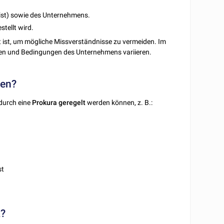
rist) sowie des Unternehmens.
tellt wird.
rt ist, um mögliche Missverständnisse zu vermeiden. Im
ngen und Bedingungen des Unternehmens variieren.
den?
durch eine
Prokura
geregelt
werden können, z. B.:
st
a?