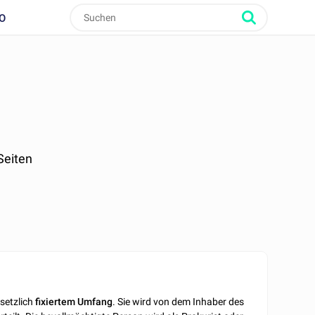
O
 Seiten
setzlich
fixiertem
Umfang
. Sie wird von dem Inhaber des