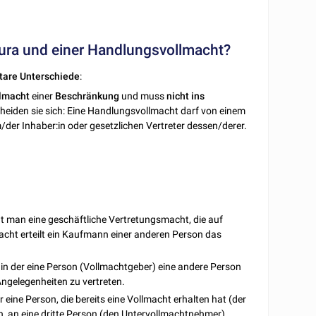
kura und einer Handlungsvollmacht?
tare
Unterschiede
:
lmacht
einer
Beschränkung
und muss
nicht
ins
cheiden sie sich: Eine Handlungsvollmacht darf von einem
der Inhaber:in oder gesetzlichen Vertreter dessen/derer.
t man eine geschäftliche Vertretungsmacht, die auf
cht erteilt ein Kaufmann einer anderen Person das
, in der eine Person (Vollmachtgeber) eine andere Person
Angelegenheiten zu vertreten.
er eine Person, die bereits eine Vollmacht erhalten hat (der
, an eine dritte Person (den Untervollmachtnehmer)