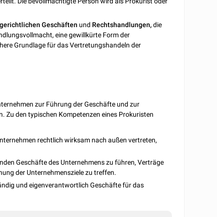
eilt. Die bevollmächtigte Person wird als Prokurist oder
gerichtlichen Geschäften
und
Rechtshandlungen,
die
Handlungsvollmacht, eine gewillkürte Form der
chere Grundlage für das Vertretungshandeln der
Unternehmen zur Führung der Geschäfte und zur
. Zu den typischen Kompetenzen eines Prokuristen
Unternehmen rechtlich wirksam nach außen vertreten,
ufenden Geschäfte des Unternehmens zu führen, Verträge
hung der Unternehmensziele zu treffen.
tändig und eigenverantwortlich Geschäfte für das