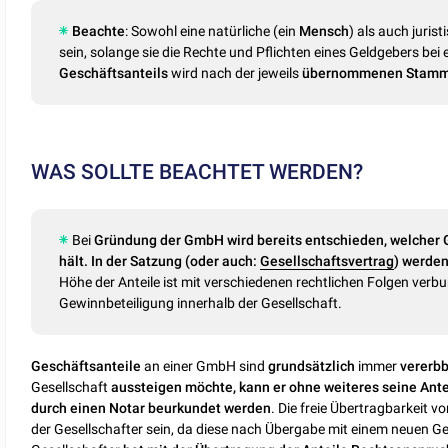
Beachte
: Sowohl eine natürliche (ein
Mensch
) als auch juris
sein, solange sie die Rechte und Pflichten eines Geldgebers 
Geschäftsanteils
wird nach der jeweils
übernommenen
Stamm
WAS SOLLTE BEACHTET WERDEN?
Bei
Gründung der GmbH wird bereits entschieden, welcher 
hält. In der Satzung (oder auch:
Gesellschaftsvertrag
) werden
Höhe der Anteile ist mit verschiedenen rechtlichen Folgen ver
Gewinnbeteiligung innerhalb der Gesellschaft.
Geschäftsanteile
an einer GmbH sind
grundsätzlich
immer
vererbb
Gesellschaft
aussteigen möchte, kann er ohne weiteres seine Antei
durch einen Notar beurkundet werden
. Die freie Übertragbarkeit 
der Gesellschafter sein, da diese nach Übergabe mit einem neuen 