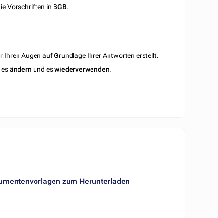
ie Vorschriften in
BGB
.
 Ihren Augen auf Grundlage Ihrer Antworten erstellt.
n es
ändern
und es
wiederverwenden
.
okumentenvorlagen zum Herunterladen