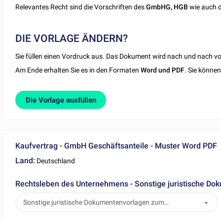
Relevantes Recht sind die Vorschriften des
GmbHG, HGB
wie auch d
DIE VORLAGE ÄNDERN?
Sie füllen einen Vordruck aus. Das Dokument wird nach und nach vor
Am Ende erhalten Sie es in den Formaten
Word und PDF
. Sie könne
Die Vorlage ausfüllen
Kaufvertrag - GmbH Geschäftsanteile - Muster Word PDF
Land:
Deutschland
Rechtsleben des Unternehmens - Sonstige juristische D
Sonstige juristische Dokumentenvorlagen zum
Herunterladen