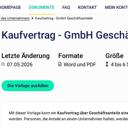
HOMEPAGE
DOKUMENTE
FAQ
KONTAKT
MEIN KONT
n des Unternehmens
Kaufvertrag - GmbH Geschäftsanteile
Kaufvertrag - GmbH Geschä
Letzte Änderung
Formate
Größe
07.05.2026
Word und PDF
4 bis 6
Die Vorlage ausfüllen
Mit dieser Vorlage kann ein
Kaufvertrag über Geschäftsanteile ei
werden. Personen, die Anteile an einem Unternehmen halten, werden 