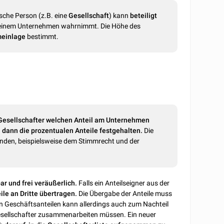
tische Person (z.B. eine
Gesellschaft
) kann
beteiligt
bei einem Unternehmen wahrnimmt. Die Höhe des
einlage
bestimmt.
Gesellschafter welchen Anteil am Unternehmen
 dann die prozentualen Anteile festgehalten.
Die
bunden, beispielsweise dem Stimmrecht und der
ar und frei veräußerlich.
Falls ein Anteilseigner aus der
le an Dritte übertragen.
Die Übergabe der Anteile muss
von Geschäftsanteilen kann allerdings auch zum Nachteil
Gesellschafter zusammenarbeiten müssen. Ein neuer