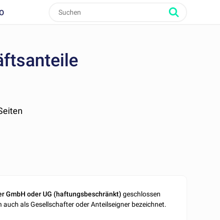
O
ftsanteile
 Seiten
ner GmbH oder UG (haftungsbeschränkt)
geschlossen
auch als Gesellschafter oder Anteilseigner bezeichnet.