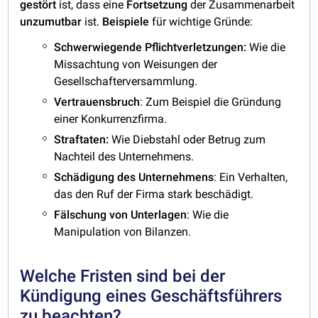
gestört
ist, dass eine
Fortsetzung
der Zusammenarbeit
unzumutbar
ist.
Beispiele
für wichtige Gründe:
Schwerwiegende Pflichtverletzungen:
Wie die
Missachtung von Weisungen der
Gesellschafterversammlung.
Vertrauensbruch
: Zum Beispiel die Gründung
einer Konkurrenzfirma.
Straftaten:
Wie Diebstahl oder Betrug zum
Nachteil des Unternehmens.
Schädigung
des
Unternehmens
: Ein Verhalten,
das den Ruf der Firma stark beschädigt.
Fälschung
von
Unterlagen
: Wie die
Manipulation von Bilanzen.
Welche Fristen sind bei der
Kündigung eines Geschäftsführers
zu beachten?