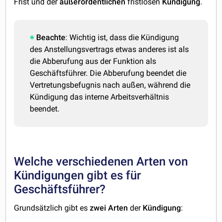
Frist und der
außerordentlichen
fristlosen
Kündigung
.
Beachte
: Wichtig ist, dass die Kündigung
des Anstellungsvertrags etwas anderes ist als
die Abberufung aus der Funktion als
Geschäftsführer. Die Abberufung beendet die
Vertretungsbefugnis nach außen, während die
Kündigung das interne Arbeitsverhältnis
beendet.
Welche verschiedenen Arten von
Kündigungen gibt es für
Geschäftsführer?
Grundsätzlich gibt es
zwei Arten
der
Kündigung
: