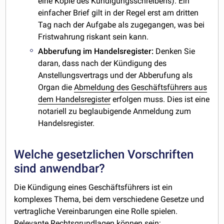
eine Kopie des Kündigungsschreibens). Ein
einfacher Brief gilt in der Regel erst am dritten
Tag nach der Aufgabe als zugegangen, was bei
Fristwahrung riskant sein kann.
Abberufung
im Handelsregister:
Denken Sie
daran, dass nach der Kündigung des
Anstellungsvertrags und der Abberufung als
Organ die
Abmeldung des Geschäftsführers aus
dem Handelsregister
erfolgen muss. Dies ist eine
notariell zu beglaubigende Anmeldung zum
Handelsregister.
Welche gesetzlichen Vorschriften
sind anwendbar?
Die Kündigung eines Geschäftsführers ist ein
komplexes Thema, bei dem verschiedene Gesetze und
vertragliche Vereinbarungen eine Rolle spielen.
Relevante Rechtsgrundlagen können sein: