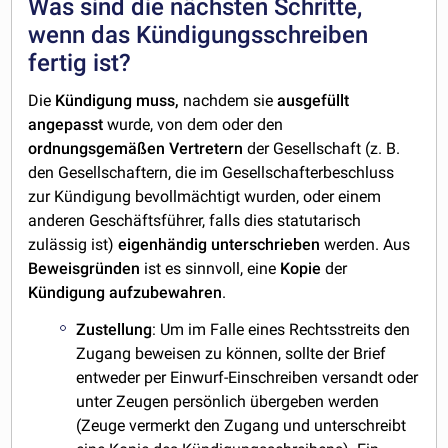
Was sind die nächsten Schritte,
wenn das Kündigungsschreiben
fertig ist?
Die
Kündigung muss,
nachdem sie
ausgefüllt
angepasst
wurde, von dem oder den
ordnungsgemäßen
Vertretern
der Gesellschaft (z. B.
den Gesellschaftern, die im Gesellschafterbeschluss
zur Kündigung bevollmächtigt wurden, oder einem
anderen Geschäftsführer, falls dies statutarisch
zulässig ist)
eigenhändig
unterschrieben
werden. Aus
Beweisgründen
ist es sinnvoll, eine
Kopie
der
Kündigung
aufzubewahren
.
Zustellung
: Um im Falle eines Rechtsstreits den
Zugang beweisen zu können, sollte der Brief
entweder per Einwurf-Einschreiben versandt oder
unter Zeugen persönlich übergeben werden
(Zeuge vermerkt den Zugang und unterschreibt