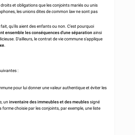
droits et obligations que les conjoints mariés ou unis
ophones, les unions dites de
common law
ne sont pas
ait, qu'ils aient des enfants ou non. C'est pourquoi
ent ensemble les conséquences d'une séparation
ainsi
dicieuse. D'ailleurs, le contrat de vie commune s'applique
exe
.
uivantes :
mmune pour lui donner une valeur authentique et éviter les
e, un
inventaire des immeubles et des meubles
signé
a forme choisie par les conjoints, par exemple, une liste