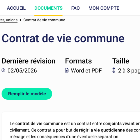
ACCUEIL
DOCUMENTS
FAQ
MON COMPTE
ces, unions
Contrat de vie commune
Contrat de vie commune
Dernière révision
Formats
Taille
02/05/2026
Word et PDF
2 à 3 pa
Remplir le modèle
Le
contrat de vie commune
est un contrat entre
conjoints vivant en
civilement. Ce contrat a pour but de
régir la vie quotidienne
des con
ménage et les conséquences d'une éventuelle séparation.