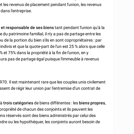
et les revenus de placement pendant l'union, les revenus
dans l'entreprise.
r et responsable de ses biens
tant pendant l'union qu'à la
ie du patrimoine familial, il n'y a pas de partage entre les
u de la portion du bien s'ils en sont copropriétaires : par
ndivis et que la quote-part de l'un est 25 % alors que celle
% et 75% dans la propriété à la fin de l'union, en y
y aura pas de partage égal puisque l'immeuble à revenus
70. Il est maintenant rare que les couples unis civilement
ssent de régir leur union par l'entremise d'un contrat de
 à
trois catégories
de biens différentes : les
biens propres
,
 propriété de chacun des conjoints et ils peuvent les
ens réservés sont des biens administrés par celui des
endre ou les hypothéquer, les conjoints auront besoin de