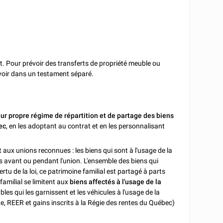
. Pour prévoir des transferts de propriété meuble ou
révoir dans un testament séparé.
leur propre régime de répartition et de partage des biens
ec
, en les adoptant au contrat et en les personnalisant
 aux unions reconnues : les biens qui sont à l'usage de la
uis avant ou pendant l'union. L'ensemble des biens qui
ertu de la loi, ce patrimoine familial est partagé à parts
 familial se limitent aux
biens affectés à l'usage de la
bles qui les garnissent et les véhicules à l'usage de la
te, REER et gains inscrits à la Régie des rentes du Québec)