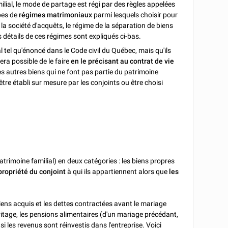
ilial, le mode de partage est régi par des règles appelées
pes de
régimes matrimoniaux
parmi lesquels choisir pour
 la société d'acquêts, le régime de la séparation de biens
 détails de ces régimes sont expliqués ci-bas.
l tel qu'énoncé dans le Code civil du Québec, mais qu'ils
sera possible de le faire
en le précisant au contrat de vie
es autres biens qui ne font pas partie du patrimoine
 être établi sur mesure par les conjoints ou être choisi
atrimoine familial) en deux catégories : les biens propres
propriété du conjoint
à qui ils appartiennent alors que
les
iens acquis et les dettes contractées avant le mariage
héritage, les pensions alimentaires (d'un mariage précédant,
i les revenus sont réinvestis dans l'entreprise. Voici