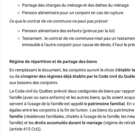
Partage des charges du ménage et des dettes du ménage
Pension alimentaire pour un conjoint en cas de rupture
Ce que le contrat de vie commune ne peut pas prévoir:
Pension alimentaire des enfants (prévue par la loi)
Testament : le contrat de vie commune n'est pas un testament
immeuble à l'autre conjoint pour cause de décès, il faut le p
Régime de répartition et de partage des biens
En remplissant le document, les conjoints auront le choix d'
établir 
ou de
s'inspirer des régimes déjà établis par le Code civil du Québ
aux besoins des conjoints.
Le Code civil du Québec prévoit deux catégories de biens par rapport
famille (avec ou sans enfants) et les autres biens, qu'ils soient acq
servent à l'usage de la famille est appelé le
patrimoine familial.
En v
égales entre les conjoints à la fin de l'union. Les biens du patrimoine
famille
(résidences familiales, chalets à l'usage de la famille, les meu
famille) et les
droits accumulés durant le mariage
(régime de retrai
(article 415 CcQ).