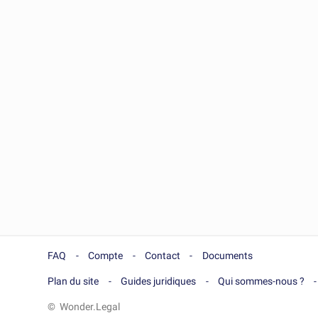
FAQ
Compte
Contact
Documents
Plan du site
Guides juridiques
Qui sommes-nous ?
© Wonder.Legal