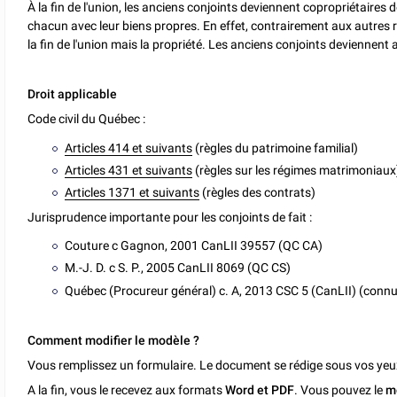
À la fin de l'union, les anciens conjoints deviennent copropriétaire
chacun avec leur biens propres. En effet, contrairement aux autres r
la fin de l'union mais la propriété. Les anciens conjoints deviennent
Droit applicable
Code civil du Québec :
Articles 414 et suivants
(règles du patrimoine familial)
Articles 431 et suivants
(règles sur les régimes matrimoniaux
Articles 1371 et suivants
(règles des contrats)
Jurisprudence importante pour les conjoints de fait :
Couture c Gagnon, 2001 CanLII 39557 (QC CA)
M.-J. D. c S. P., 2005 CanLII 8069 (QC CS)
Québec (Procureur général) c. A, 2013 CSC 5 (CanLII) (conn
Comment modifier le modèle ?
Vous remplissez un formulaire. Le document se rédige sous vos yeu
A la fin, vous le recevez aux formats
Word et PDF
. Vous pouvez le
m