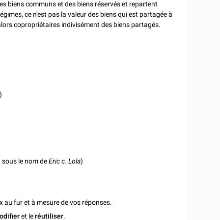
s des biens communs et des biens réservés et repartent
égimes, ce n'est pas la valeur des biens qui est partagée à
 alors copropriétaires indivisément des biens partagés.
)
u sous le nom de
Eric c. Lola
)
x au fur et à mesure de vos réponses.
odifier
et le
réutiliser
.