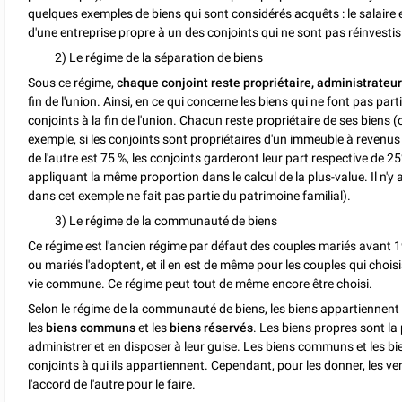
quelques exemples de biens qui sont considérés acquêts : le salaire 
d'une entreprise propre à un des conjoints qui ne sont pas réinvestis 
2) Le régime de la séparation de biens
Sous ce régime,
chaque conjoint reste propriétaire, administrateu
fin de l'union. Ainsi, en ce qui concerne les biens qui ne font pas part
conjoints à la fin de l'union. Chacun reste propriétaire de ses biens (o
exemple, si les conjoints sont propriétaires d'un immeuble à revenus i
de l'autre est 75 %, les conjoints garderont leur part respective de 25
appliquant la même proportion dans le calcul de la plus-value. Il n'
dans cet exemple ne fait pas partie du patrimoine familial).
3) Le régime de la communauté de biens
Ce régime est l'ancien régime par défaut des couples mariés avant 19
ou mariés l'adoptent, et il en est de même pour les couples qui choisi
vie commune. Ce régime peut tout de même encore être choisi.
Selon le régime de la communauté de biens, les biens appartiennent
les
biens communs
et les
biens réservés
. Les biens propres sont la
administrer et en disposer à leur guise. Les biens communs et les bi
conjoints à qui ils appartiennent. Cependant, pour les donner, les v
l'accord de l'autre pour le faire.