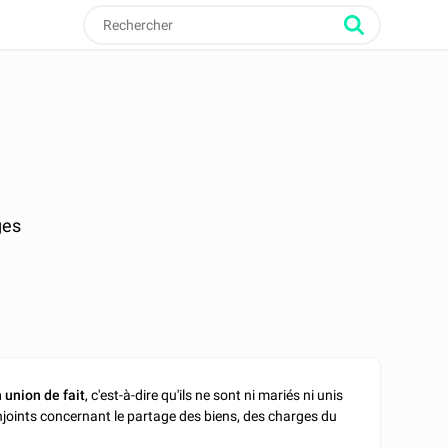
ges
 union de fait
, c'est-à-dire qu'ils ne sont ni mariés ni unis
joints concernant le partage des biens, des charges du