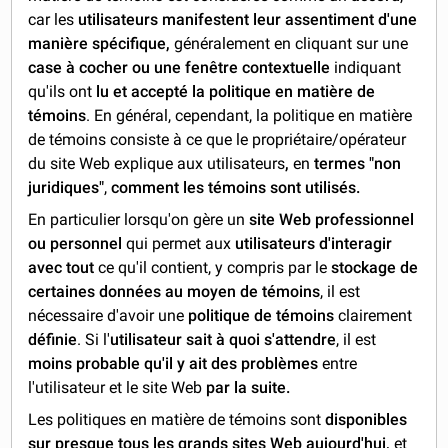
car les
utilisateurs manifestent leur assentiment d'une
manière spécifique,
généralement en cliquant sur une
case à cocher ou une fenêtre contextuelle
indiquant
qu'ils ont
lu et accepté la politique en matière de
témoins
. En général, cependant, la politique en matière
de témoins consiste à ce que le propriétaire/opérateur
du site Web explique aux utilisateurs
,
en
termes "non
juridiques"
,
comment les témoins sont utilisés.
En particulier lorsqu'on gère un
site Web professionnel
ou personnel
qui permet aux
utilisateurs d'interagir
avec tout
ce qu'il contient, y compris par le
stockage de
certaines données au moyen de témoins
, il est
nécessaire d'avoir une
politique de témoins
clairement
définie
. Si l'
utilisateur sait à quoi s'attendre
, il est
moins probable qu'il y ait des problèmes
entre
l'utilisateur et le site Web
par la suite.
Les politiques en matière de témoins sont
disponibles
sur presque tous les grands sites Web aujourd'hui,
et