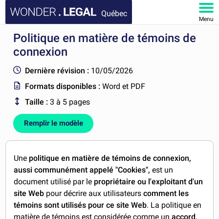
Québec
Menu
Politique en matière de témoins de
ACCUEIL
connexion
DOCUMENTS
Dernière révision :
10/05/2026
Formats disponibles :
Word et PDF
FAQ
Taille :
3 à 5 pages
MON COMPTE
Remplir le modèle
Une
politique en matière de témoins de connexion,
aussi communément appelé "Cookies",
est un
document utilisé par le
propriétaire ou l'exploitant d'un
site Web
pour décrire aux utilisateurs
comment les
témoins sont utilisés pour ce site Web
. La politique en
matière de témoins est considérée comme un
accord
,