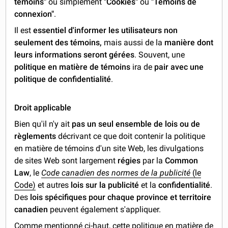
témoins"
ou simplement
"Cookies"
ou
"Témoins de
connexion"
.
Il est
essentiel d'informer les utilisateurs non
seulement des témoins,
mais aussi de la
manière dont
leurs informations seront gérées
. Souvent, une
politique en matière de témoins
ira de
pair avec une
politique de confidentialité
.
Droit applicable
Bien qu'il n'y ait
pas un seul ensemble de lois ou de
règlements
décrivant ce que doit contenir la politique
en matière de témoins d'un site Web, les divulgations
de sites Web sont largement
régies
par la
Common
Law
, le
Code canadien des normes de la publicité
(le
Code)
et autres
lois sur la publicité
et la
confidentialité
.
Des
lois spécifiques pour chaque province et territoire
canadien
peuvent également s'appliquer.
Comme mentionné ci-haut, cette politique en matière de