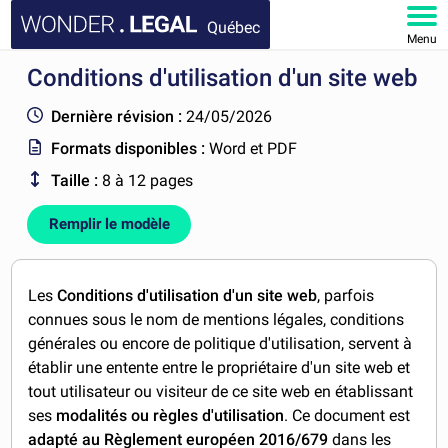
Québec
Menu
Conditions d'utilisation d'un site web
ACCUEIL
Dernière révision :
24/05/2026
DOCUMENTS
Formats disponibles :
Word et PDF
Taille :
8 à 12 pages
FAQ
Remplir le modèle
MON COMPTE
Les
Conditions d'utilisation d'un site web
, parfois
connues sous le nom de mentions légales, conditions
générales ou encore de politique d'utilisation, servent à
établir une entente entre le propriétaire d'un site web et
tout utilisateur ou visiteur de ce site web en établissant
ses
modalités ou règles d'utilisation
. Ce document est
adapté au Règlement européen 2016/679
dans les