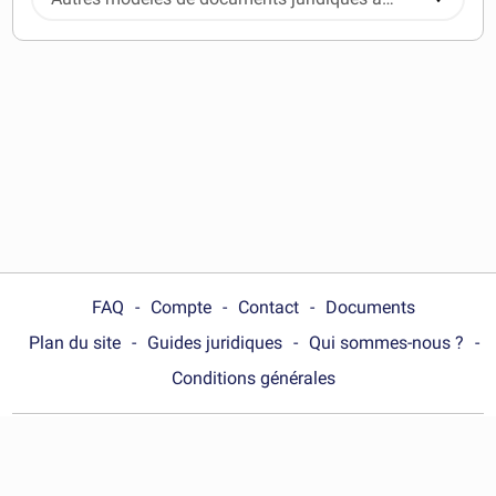
télécharger
FAQ
Compte
Contact
Documents
Plan du site
Guides juridiques
Qui sommes-nous ?
Conditions générales
Choose your country :
Canada (Québec)