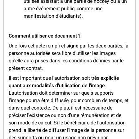
utilisée assistait à une partie de hockey ou à un
autre événement public, comme une
manifestation d'étudiants).
Comment utiliser ce document ?
Une fois cet acte rempli et
signé
par les deux parties, la
personne autorisée sera libre d'utiliser les images
qu'elle aura prises dans les conditions définies par le
présent contrat.
Il est important que l'autorisation soit très
explicite
quant aux modalités d'utilisation de l'image
.
L'autorisation doit déterminer sur quels supports
l'image pourra être diffusée, pour combien de temps, et
dans quel contexte. De plus, il est nécessaire de
préciser l'existence ou non d'une rémunération et de
son mode de calcul. Si le bénéficiaire de l'autorisation
prend la liberté de diffuser l'image de la personne sur
des supports ou pour un usage non prévu par