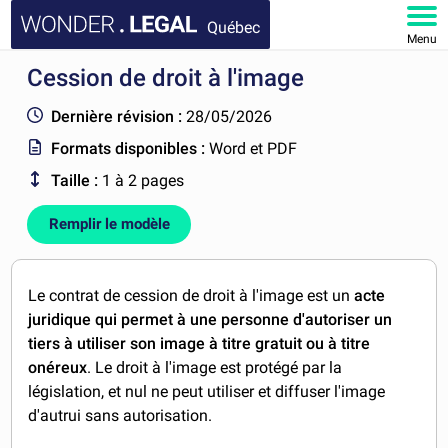
Québec
Menu
Cession de droit à l'image
ACCUEIL
Dernière révision :
28/05/2026
DOCUMENTS
Formats disponibles :
Word et PDF
Taille :
1 à 2 pages
FAQ
Remplir le modèle
MON COMPTE
Le contrat de cession de droit à l'image est un
acte
juridique qui permet à une personne d'autoriser un
tiers à utiliser son image à titre gratuit ou à titre
onéreux
. Le droit à l'image est protégé par la
législation, et nul ne peut utiliser et diffuser l'image
d'autrui sans autorisation.