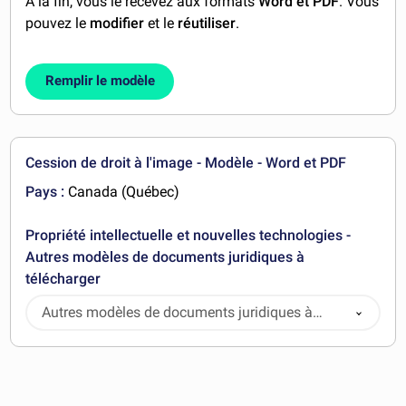
A la fin, vous le recevez aux formats
Word et PDF
. Vous
pouvez le
modifier
et le
réutiliser
.
Remplir le modèle
Cession de droit à l'image - Modèle - Word et PDF
Pays :
Canada (Québec)
Propriété intellectuelle et nouvelles technologies -
Autres modèles de documents juridiques à
télécharger
Autres modèles de documents juridiques à
télécharger