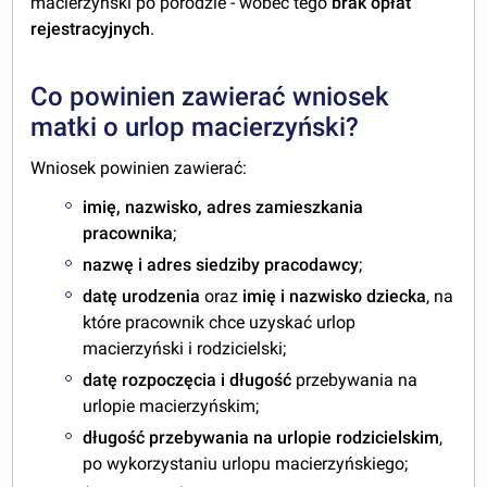
macierzyński po porodzie - wobec tego
brak opłat
rejestracyjnych
.
Co powinien zawierać wniosek
matki o urlop macierzyński?
Wniosek powinien zawierać:
imię, nazwisko, adres zamieszkania
pracownika
;
nazwę i adres siedziby pracodawcy
;
datę urodzenia
oraz
imię i nazwisko dziecka
, na
które pracownik chce uzyskać urlop
macierzyński i rodzicielski;
datę rozpoczęcia i długość
przebywania na
urlopie macierzyńskim;
długość przebywania na urlopie rodzicielskim
,
po wykorzystaniu urlopu macierzyńskiego;