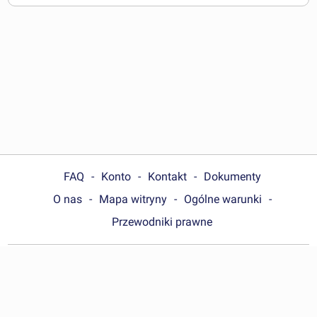
FAQ
Konto
Kontakt
Dokumenty
O nas
Mapa witryny
Ogólne warunki
Przewodniki prawne
Choose your country:
Polska