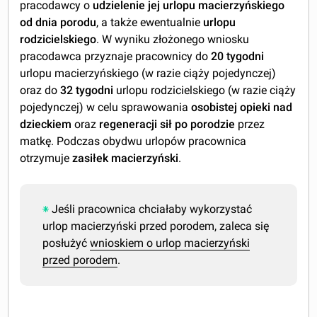
pracodawcy o
udzielenie jej urlopu macierzyńskiego
od dnia porodu
, a także ewentualnie
urlopu
rodzicielskiego
. W wyniku złożonego wniosku
pracodawca przyznaje pracownicy do
20 tygodni
urlopu macierzyńskiego (w razie ciąży pojedynczej)
oraz do
32 tygodni
urlopu rodzicielskiego (w razie ciąży
pojedynczej) w celu sprawowania
osobistej opieki nad
dzieckiem
oraz
regeneracji sił po porodzie
przez
matkę. Podczas obydwu urlopów pracownica
otrzymuje
zasiłek macierzyński
.
Jeśli pracownica chciałaby wykorzystać
urlop macierzyński przed porodem, zaleca się
posłużyć
wnioskiem o urlop macierzyński
przed porodem
.