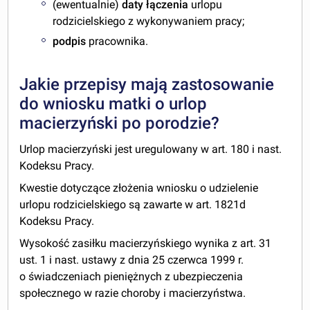
(ewentualnie)
daty łączenia
urlopu
rodzicielskiego z wykonywaniem pracy;
podpis
pracownika.
Jakie przepisy mają zastosowanie
do wniosku matki o urlop
macierzyński po porodzie?
Urlop macierzyński jest uregulowany w art. 180 i nast.
Kodeksu Pracy.
Kwestie dotyczące złożenia wniosku o udzielenie
urlopu rodzicielskiego są zawarte w art. 182
1d
Kodeksu Pracy.
Wysokość zasiłku macierzyńskiego wynika z art. 31
ust. 1 i nast. ustawy z dnia 25 czerwca 1999 r.
o świadczeniach pieniężnych z ubezpieczenia
społecznego w razie choroby i macierzyństwa.