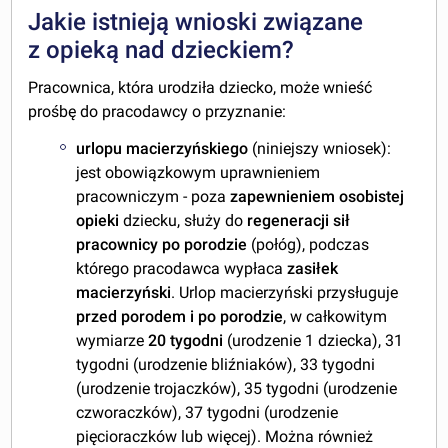
Jakie istnieją wnioski związane
z opieką nad dzieckiem?
Pracownica, która urodziła dziecko, może wnieść
prośbę do pracodawcy o przyznanie:
urlopu macierzyńskiego
(niniejszy wniosek):
jest obowiązkowym uprawnieniem
pracowniczym - poza
zapewnieniem osobistej
opieki
dziecku, służy do
regeneracji sił
pracownicy po porodzie
(połóg), podczas
którego pracodawca wypłaca
zasiłek
macierzyński
. Urlop macierzyński przysługuje
przed porodem i po porodzie
, w całkowitym
wymiarze
20 tygodni
(urodzenie 1 dziecka), 31
tygodni (urodzenie bliźniaków), 33 tygodni
(urodzenie trojaczków), 35 tygodni (urodzenie
czworaczków), 37 tygodni (urodzenie
pięcioraczków lub więcej). Można również