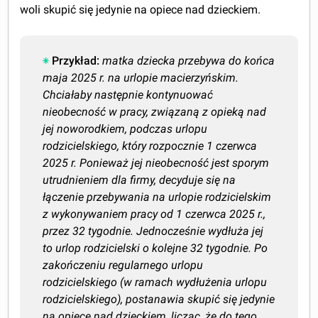
woli skupić się jedynie na opiece nad dzieckiem.
Przykład:
matka dziecka przebywa do końca
maja 2025 r. na urlopie macierzyńskim.
Chciałaby następnie kontynuować
nieobecność w pracy, związaną z opieką nad
jej noworodkiem, podczas urlopu
rodzicielskiego, który rozpocznie 1 czerwca
2025 r. Ponieważ jej nieobecność jest sporym
utrudnieniem dla firmy, decyduje się na
łączenie przebywania na urlopie rodzicielskim
z wykonywaniem pracy od 1 czerwca 2025 r.,
przez 32 tygodnie. Jednocześnie wydłuża jej
to urlop rodzicielski o kolejne 32 tygodnie. Po
zakończeniu regularnego urlopu
rodzicielskiego (w ramach wydłużenia urlopu
rodzicielskiego),
postanawia skupić się
jedynie
na opiece nad dzieckiem, licząc, że do tego