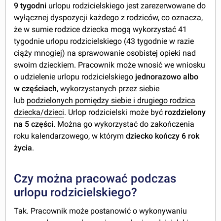
9 tygodni
urlopu rodzicielskiego jest zarezerwowane do
wyłącznej dyspozycji każdego z rodziców, co oznacza,
że w sumie rodzice dziecka mogą wykorzystać 41
tygodnie urlopu rodzicielskiego (43 tygodnie w razie
ciąży mnogiej) na sprawowanie osobistej opieki nad
swoim dzieckiem. Pracownik może wnosić we wniosku
o udzielenie urlopu rodzicielskiego
jednorazowo albo
w częściach
, wykorzystanych przez siebie
lub
podzielonych pomiędzy siebie i drugiego rodzica
dziecka/dzieci
. Urlop rodzicielski może być
rozdzielony
na 5 części.
Można go wykorzystać do zakończenia
roku kalendarzowego, w którym
dziecko kończy 6 rok
życia
.
Czy można pracować podczas
urlopu rodzicielskiego?
Tak. Pracownik może postanowić o wykonywaniu