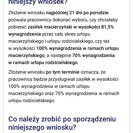
niniejszy wniosek?
Złożenie wniosku
najpóźniej 21 dni po porodzie
pozwala pracownicy dokonać wyboru, czy chciałaby
pobierać
zasiłek macierzyński w wysokości 81,5%
wynagrodzenia
przez cały okres urlopu
macierzyńskiego i urlopu rodzicielskiego, czy też
w wysokości
100% wynagrodzenia w ramach urlopu
macierzyńskiego
, a następnie
70% wynagrodzenia
w ramach urlopu rodzicielskiego
.
Złożenie wniosku
po tym terminie
oznacza, że
pracownicy będzie przysługiwał zasiłek w wysokości
100% wynagrodzenia w ramach urlopu
macierzyńskiego oraz 70% wynagrodzenia w ramach
urlopu rodzicielskiego.
Co należy zrobić po sporządzeniu
niniejszego wniosku?