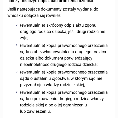
należy dołączyć
odpis aktu urodzenia dziecka
.
Jeśli następujące dokumenty zostały wydane, do
wniosku dołącza się również:
(ewentualnie) skrócony odpis aktu zgonu
drugiego rodzica dziecka, jeśli drugi rodzic nie
żyje;
(ewentualnie) kopia prawomocnego orzeczenia
sądu o ubezwłasnowolnieniu drugiego rodzica
dziecka albo dokument potwierdzający
niepełnoletność drugiego rodzica dziecka;
(ewentualnie) kopia prawomocnego orzeczenia
sądu o ustaleniu ojcostwa, w którym sąd nie
przyznał ojcu władzy rodzicielskiej;
(ewentualnie) kopia prawomocnego orzeczenia
sądu o pozbawieniu drugiego rodzica władzy
rodzicielskiej albo o jej ograniczeniu
lub zawieszeniu.