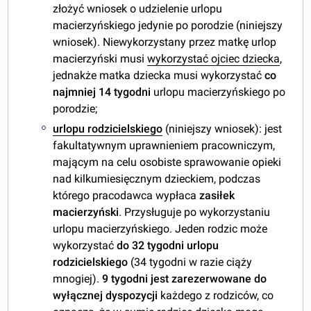
złożyć wniosek o udzielenie urlopu
macierzyńskiego jedynie po porodzie (niniejszy
wniosek). Niewykorzystany przez matkę urlop
macierzyński musi
wykorzystać ojciec dziecka
,
jednakże matka dziecka musi wykorzystać
co
najmniej 14 tygodni
urlopu macierzyńskiego po
porodzie;
urlopu rodzicielskiego
(niniejszy wniosek): jest
fakultatywnym uprawnieniem pracowniczym,
mającym na celu osobiste sprawowanie opieki
nad kilkumiesięcznym dzieckiem, podczas
którego pracodawca wypłaca
zasiłek
macierzyński
. Przysługuje po wykorzystaniu
urlopu macierzyńskiego. Jeden rodzic może
wykorzystać
do 32 tygodni urlopu
rodzicielskiego
(34 tygodni w razie ciąży
mnogiej).
9 tygodni jest zarezerwowane do
wyłącznej dyspozycji
każdego z rodziców, co