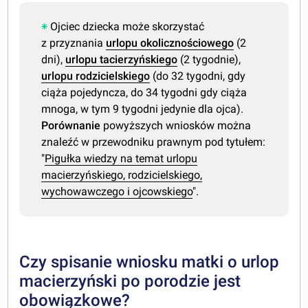
Ojciec dziecka może skorzystać
z przyznania
urlopu okolicznościowego
(2
dni),
urlopu tacierzyńskiego
(2 tygodnie),
urlopu rodzicielskiego
(do 32 tygodni, gdy
ciąża pojedyncza, do 34 tygodni gdy ciąża
mnoga, w tym 9 tygodni jedynie dla ojca).
Porównanie
powyższych wniosków można
znaleźć w przewodniku prawnym pod tytułem:
"
Pigułka wiedzy na temat urlopu
macierzyńskiego, rodzicielskiego,
wychowawczego i ojcowskiego
".
Czy spisanie wniosku matki o urlop
macierzyński po porodzie jest
obowiązkowe?