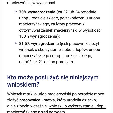
macierzyński, w wysokości:
70% wynagrodzenia
(za 32 lub 34 tygodnie
urlopu rodzicielskiego, po zakończeniu urlopu
macierzyńskiego, za który pracownik
otrzymywał zasiłek macierzyński w wysokości
100% wynagrodzenia);
81,5% wynagrodzenia
(jeśli pracownik złożył
wniosek o skorzystanie z obu urlopów: urlopu
macierzyńskiego i
urlopu rodzicielskiego
,
najpóźniej 21 dni po porodzie).
Kto może posłużyć się niniejszym
wnioskiem?
Wniosek matki o urlop macierzyński po porodzie może
złożyć
pracownica - matka
, która urodziła dziecko,
a nie złożyła wcześniej
wniosku o wykorzystanie urlopu
macierzyńskiego przed porodem
.