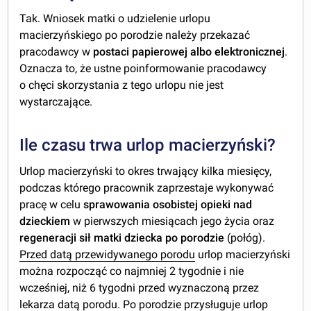
Tak. Wniosek matki o udzielenie urlopu
macierzyńskiego po porodzie należy przekazać
pracodawcy w
postaci papierowej
albo elektronicznej
.
Oznacza to, że ustne poinformowanie pracodawcy
o chęci skorzystania z tego urlopu nie jest
wystarczające.
Ile czasu trwa urlop macierzyński?
Urlop macierzyński to okres trwający kilka miesięcy,
podczas którego pracownik zaprzestaje wykonywać
pracę w celu
sprawowania osobistej opieki nad
dzieckiem
w pierwszych miesiącach jego życia oraz
regeneracji sił matki dziecka po porodzie
(połóg).
Przed datą przewidywanego porodu
urlop macierzyński
można rozpocząć co najmniej 2 tygodnie i nie
wcześniej, niż 6 tygodni przed wyznaczoną przez
lekarza datą porodu. Po porodzie przysługuje urlop