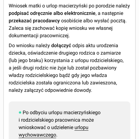
Wniosek matki o urlop macierzyński po porodzie należy
podpisać odręcznie albo elektronicznie
, a następnie
przekazać pracodawcy
osobiście albo wysłać pocztą.
Zaleca się zachować kopię wniosku we własnej
dokumentacji pracowniczej.
Do wniosku należy
dołączyć
odpis aktu urodzenia
dziecka, oświadczenie drugiego rodzica o zamiarze
(lub jego braku) korzystania z urlopu rodzicielskiego,
a jeśli drugi rodzic nie żyje lub został pozbawiony
władzy rodzicielskiego bądź gdy jego władza
rodzicielska została ograniczona lub zawieszona,
należy załączyć odpowiednie dowody.
Po odbyciu urlopu macierzyńskiego
i rodzicielskiego pracownica może
wnioskować o udzielenie
urlopu
wychowawczego
.