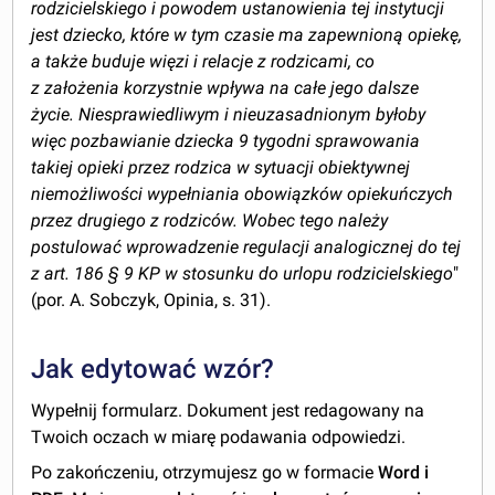
rodzicielskiego i powodem ustanowienia tej instytucji
jest dziecko, które w tym czasie ma zapewnioną opiekę,
a także buduje więzi i relacje z rodzicami, co
z założenia korzystnie wpływa na całe jego dalsze
życie. Niesprawiedliwym i nieuzasadnionym byłoby
więc pozbawianie dziecka 9 tygodni sprawowania
takiej opieki przez rodzica w sytuacji obiektywnej
niemożliwości wypełniania obowiązków opiekuńczych
przez drugiego z rodziców. Wobec tego należy
postulować wprowadzenie regulacji analogicznej do tej
z art. 186 § 9 KP w stosunku do urlopu rodzicielskiego
"
(por. A. Sobczyk, Opinia, s. 31).
Jak edytować wzór?
Wypełnij formularz. Dokument jest redagowany na
Twoich oczach w miarę podawania odpowiedzi.
Po zakończeniu, otrzymujesz go w formacie
Word i