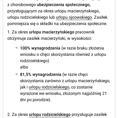
z chorobowego
ubezpieczenia społecznego,
przysługującym za okres urlopu macierzyńskiego,
urlopu rodzicielskiego lub
urlopu ojcowskiego
. Zasiłek
pomniejsza się o składki na ubezpieczenia społeczne.
1. Za okres
urlopu macierzyńskiego
pracownik
otrzymuje zasiłek macierzyński, w wysokości:
100% wynagrodzenia
(w razie braku złożenia
wniosku o chęci skorzystania również z urlopu
rodzicielskiego)
albo
81,5% wynagrodzenia
(w razie chęci
skorzystania zarówno z urlopu macierzyńskiego,
jak i
urlopu rodzicielskiego
, co zostanie
wyrażone we wniosku, złożonym najpóźniej 21
dni po porodzie).
2. Za okres
urlopu rodzicielskiego
przysługuje zasiłek