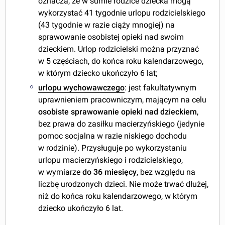
oznacza, że w sumie rodzice dziecka mogą
wykorzystać 41 tygodnie urlopu rodzicielskiego
(43 tygodnie w razie ciąży mnogiej) na
sprawowanie osobistej opieki nad swoim
dzieckiem. Urlop rodzicielski można przyznać
w 5 częściach, do końca roku kalendarzowego,
w którym dziecko ukończyło 6 lat;
urlopu wychowawczego
: jest fakultatywnym
uprawnieniem pracowniczym, mającym na celu
osobiste sprawowanie opieki nad dzieckiem
,
bez prawa do zasiłku macierzyńskiego (jedynie
pomoc socjalna w razie niskiego dochodu
w rodzinie). Przysługuje po wykorzystaniu
urlopu macierzyńskiego i rodzicielskiego,
w wymiarze
do 36 miesięcy
, bez względu na
liczbę urodzonych dzieci. Nie może trwać dłużej,
niż do końca roku kalendarzowego, w którym
dziecko ukończyło 6 lat.