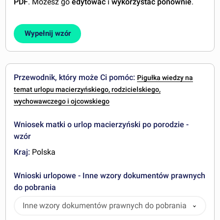
PDF
. Możesz go
edytować
i
wykorzystać ponownie
.
Wypełnij wzór
Przewodnik, który może Ci pomóc:
Pigułka wiedzy na
temat urlopu macierzyńskiego, rodzicielskiego,
wychowawczego i ojcowskiego
Wniosek matki o urlop macierzyński po porodzie -
wzór
Kraj:
Polska
Wnioski urlopowe - Inne wzory dokumentów prawnych
do pobrania
Inne wzory dokumentów prawnych do pobrania