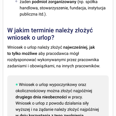
żaden
podmiot zorganizowany
(np. spółka
handlowa, stowarzyszenie, fundacja, instytucja
publiczna itd.).
W jakim terminie należy złożyć
wniosek o urlop?
Wniosek o urlop należy złożyć
najwcześniej, jak
to tylko możliwe
aby pracodawca mógł
rozdysponować wykonywanymi przez pracownika
zadaniami i obowiązkami, na innych pracowników.
Wniosek o urlop wypoczynkowy oraz
okolicznościowy można złożyć najpóźniej
drugiego dnia nieobecności
w pracy.
Wniosek o urlop z powodu działania siły
wyższej i na żądanie należy złożyć najpóźniej
w dniu korzystania z tego zwolnienia
.