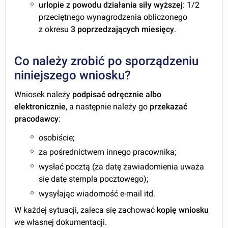
urlopie z powodu działania siły wyższej
: 1/2
przeciętnego wynagrodzenia obliczonego
z okresu
3 poprzedzających miesięcy
.
Co należy zrobić po sporządzeniu
niniejszego wniosku?
Wniosek należy
podpisać odręcznie albo
elektronicznie
, a następnie należy go
przekazać
pracodawcy
:
osobiście;
za pośrednictwem innego pracownika;
wysłać pocztą (za datę zawiadomienia uważa
się datę stempla pocztowego);
wysyłając wiadomość e-mail itd.
W każdej sytuacji, zaleca się zachować
kopię wniosku
we własnej dokumentacji.