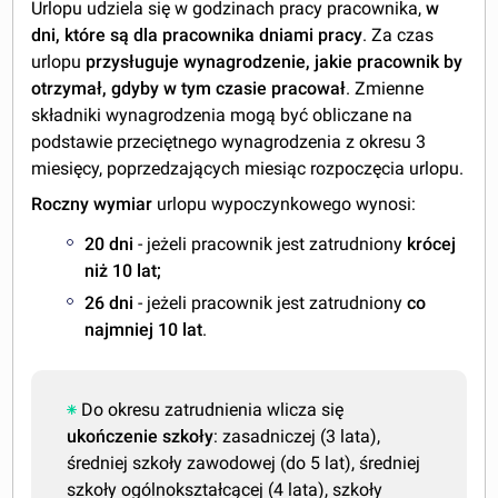
Urlopu udziela się w godzinach pracy pracownika,
w
dni, które są dla pracownika dniami pracy
. Za czas
urlopu
przysługuje wynagrodzenie, jakie pracownik
by
otrzymał, gdyby w tym czasie pracował
. Zmienne
składniki wynagrodzenia mogą być obliczane na
podstawie przeciętnego wynagrodzenia z okresu 3
miesięcy, poprzedzających miesiąc rozpoczęcia urlopu.
Roczny wymiar
urlopu wypoczynkowego wynosi:
20 dni
- jeżeli pracownik jest zatrudniony
krócej
niż 10 lat;
26 dni
- jeżeli pracownik jest zatrudniony
co
najmniej 10 lat
.
Do okresu zatrudnienia wlicza się
ukończenie szkoły
: zasadniczej (3 lata),
średniej szkoły zawodowej (do 5 lat), średniej
szkoły ogólnokształcącej (4 lata), szkoły