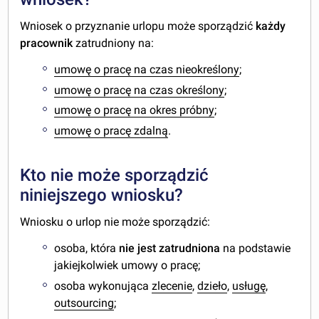
Wniosek o przyznanie urlopu może sporządzić
każdy
pracownik
zatrudniony na:
umowę o pracę na czas nieokreślony
;
umowę o pracę na czas określony
;
umowę o pracę na okres próbny
;
umowę o pracę zdalną
.
Kto nie może sporządzić
niniejszego wniosku?
Wniosku o urlop nie może sporządzić:
osoba, która
nie jest zatrudniona
na podstawie
jakiejkolwiek umowy o pracę;
osoba wykonująca
zlecenie
,
dzieło
,
usługę
,
outsourcing
;