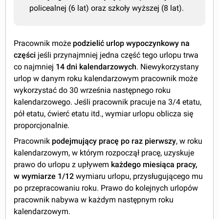
policealnej (6 lat) oraz szkoły wyższej (8 lat).
Pracownik może
podzielić urlop wypoczynkowy na
części
jeśli przynajmniej jedna część tego urlopu trwa
co najmniej
14 dni kalendarzowych
. Niewykorzystany
urlop w danym roku kalendarzowym pracownik może
wykorzystać do 30 września następnego roku
kalendarzowego. Jeśli pracownik pracuje na 3/4 etatu,
pół etatu, ćwierć etatu itd., wymiar urlopu oblicza się
proporcjonalnie.
Pracownik
podejmujący pracę po raz pierwszy
, w roku
kalendarzowym, w którym rozpoczął pracę, uzyskuje
prawo do urlopu z upływem
każdego miesiąca pracy,
w wymiarze 1/12
wymiaru urlopu, przysługującego mu
po przepracowaniu roku. Prawo do kolejnych urlopów
pracownik nabywa w każdym następnym roku
kalendarzowym.