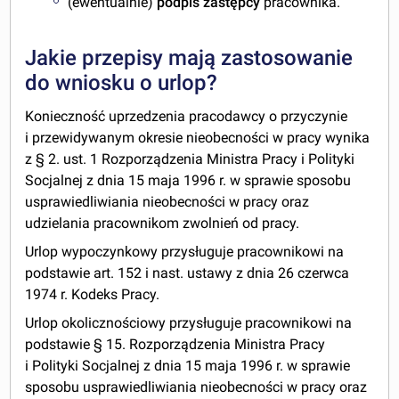
(ewentualnie)
podpis zastępcy
pracownika.
Jakie przepisy mają zastosowanie
do wniosku o urlop?
Konieczność uprzedzenia pracodawcy o przyczynie
i przewidywanym okresie nieobecności w pracy wynika
z § 2. ust. 1 Rozporządzenia Ministra Pracy i Polityki
Socjalnej z dnia 15 maja 1996 r. w sprawie sposobu
usprawiedliwiania nieobecności w pracy oraz
udzielania pracownikom zwolnień od pracy.
Urlop wypoczynkowy przysługuje pracownikowi na
podstawie art. 152 i nast. ustawy z dnia 26 czerwca
1974 r. Kodeks Pracy.
Urlop okolicznościowy przysługuje pracownikowi na
podstawie § 15. Rozporządzenia Ministra Pracy
i Polityki Socjalnej z dnia 15 maja 1996 r. w sprawie
sposobu usprawiedliwiania nieobecności w pracy oraz