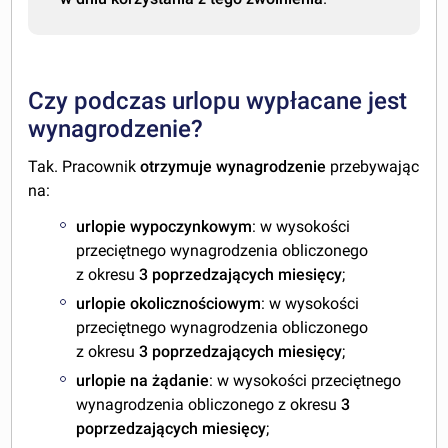
Czy podczas urlopu wypłacane jest
wynagrodzenie?
Tak. Pracownik
otrzymuje wynagrodzenie
przebywając
na:
urlopie wypoczynkowym
: w wysokości
przeciętnego wynagrodzenia obliczonego
z okresu
3 poprzedzających miesięcy
;
urlopie okolicznościowym
: w wysokości
przeciętnego wynagrodzenia obliczonego
z okresu
3 poprzedzających miesięcy
;
urlopie na żądanie
: w wysokości przeciętnego
wynagrodzenia
obliczonego z okresu
3
poprzedzających miesięcy
;