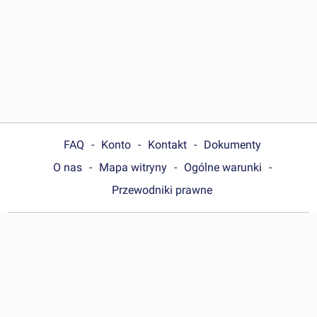
FAQ
Konto
Kontakt
Dokumenty
O nas
Mapa witryny
Ogólne warunki
Przewodniki prawne
Choose your country:
Polska
© Wonder.Legal