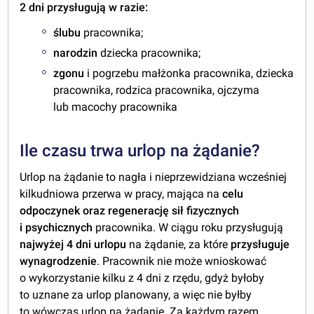
2 dni przysługują w razie:
ślubu
pracownika;
narodzin
dziecka pracownika;
zgonu
i pogrzebu małżonka pracownika, dziecka
pracownika, rodzica pracownika, ojczyma
lub macochy pracownika
Ile czasu trwa urlop na żądanie?
Urlop na żądanie to nagła i nieprzewidziana wcześniej
kilkudniowa przerwa w pracy, mająca na
celu
odpoczynek oraz regenerację sił fizycznych
i psychicznych
pracownika. W ciągu roku przysługują
najwyżej 4 dni urlopu
na żądanie, za które
przysługuje
wynagrodzenie
. Pracownik nie może wnioskować
o wykorzystanie kilku z 4 dni z rzędu, gdyż byłoby
to uznane za urlop planowany, a więc nie byłby
to wówczas urlop na żądanie. Za każdym razem