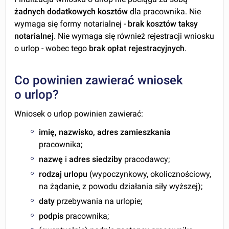
żadnych dodatkowych kosztów
dla pracownika. Nie
wymaga się formy notarialnej -
brak kosztów taksy
notarialnej
. Nie wymaga się również rejestracji wniosku
o urlop - wobec tego
brak opłat rejestracyjnych
.
Co powinien zawierać wniosek
o urlop?
Wniosek o urlop powinien zawierać:
imię, nazwisko, adres zamieszkania
pracownika;
nazwę
i
adres siedziby
pracodawcy;
rodzaj urlopu
(wypoczynkowy, okolicznościowy,
na żądanie, z powodu działania siły wyższej);
daty
przebywania na urlopie;
podpis
pracownika;