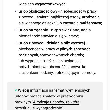
w celach
wypoczynkowych
;
urlop okolicznościowy
- nieobecność w pracy
z powodu
śmierci
najbliższej osoby,
urodzenia
się własnego dziecka lub zawarcia
małżeństwa
;
urlop na żądanie
- nieprzewidziana, nagła
niemożność stawienia się w pracy;
urlop z powodu działania siły wyższej
-
nieobecność w pracy w
pilnych sprawach
rodzinnych
, spowodowanych chorobą
lub wypadkiem, jeżeli niezbędna jest
natychmiastowa obecność pracownika
z członkiem rodziny, potrzebującym pomocy.
Więcej informacji na temat wymienionych
urlopów można znaleźć w przewodniku
prawnym "
4 rodzaje urlopów, za które
przysługuje wynagrodzenie
".