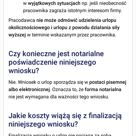
w
wyjątkowych sytuacjach
np. jeśli nieobecność
pracownika zagraża istotnym interesom firmy.
Pracodawca
nie może odmówić udzielenia urlopu
okolicznościowego i urlopu z powodu działania siły
wyższej
w terminie wskazanym przez pracownika.
Czy konieczne jest notarialne
poświadczenie niniejszego
wniosku?
Nie. Wniosek o urlop sporządza się w
postaci pisemnej
albo elektronicznej
. Oznacza to, że
forma notarialna
nie jest wymagana dla ważności tego wniosku.
Jakie koszty wiążą się z finalizacją
niniejszego wniosku?
Finalizacja wniosku o urlop nie pociąga za sobą