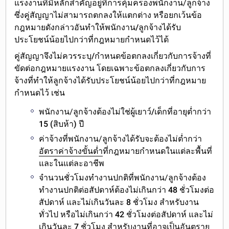
แรงงานที่มีหลักสำคัญอยู่ที่การคุ้มครองพนักงาน/ลูกจ้าง
ซึ่งคู่สัญญา
ไม่สามารถตกลงให้แตกต่าง หรือยกเว้นข้อ
กฎหมายดังกล่าวอันทำให้พนักงาน/ลูกจ้างได้รับ
ประโยชน์น้อยไปกว่าที่กฎหมายกำหนดไว้ได้
คู่สัญญาจึง
ไม่ควรระบุ/กำหนดข้อตกลงเกี่ยวกับการจ้างที่
ขัดต่อกฎหมายแรงงาน
โดยเฉพาะข้อตกลงเกี่ยวกับการ
จ้างที่ทำให้ลูกจ้างได้รับประโยชน์น้อยไปกว่าที่กฎหมาย
กำหนดไว้ เช่น
พนักงาน/ลูกจ้าง
ต้องไม่ใช่ผู้เยาว์/เด็กที่อายุต่ำกว่า
15 (สิบห้า) ปี
ค่าจ้างที่พนักงาน/ลูกจ้างได้รับจะต้อง
ไม่ต่ำกว่า
อัตราค่าจ้างขั้นต่ำ
ที่กฎหมายกำหนดในแต่ละพื้นที่
และในแต่ละอาชีพ
จำนวนชั่วโมงทำงานปกติที่พนักงาน/ลูกจ้างต้อง
ทำงานปกติต่อสัปดาห์ต้อง
ไม่เกินกว่า 48 ชั่วโมงต่อ
สัปดาห์ และไม่เกินวันละ 8 ชั่วโมง สำหรับงาน
ทั่วไป หรือไม่เกินกว่า 42 ชั่วโมงต่อสัปดาห์ และไม่
เกินวันละ 7 ชั่วโมง สำหรับงานที่อาจเป็นอันตราย