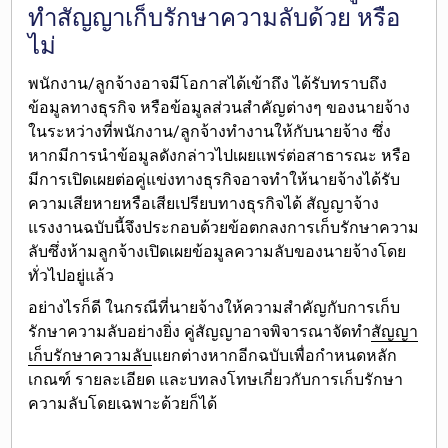
ทำสัญญาเก็บรักษาความลับด้วย หรือ
ไม่
พนักงาน/ลูกจ้างอาจมี
โอกาสได้เข้าถึง ได้รับทราบถึง
ข้อมูลทางธุรกิจ หรือข้อมูลส่วนสำคัญต่างๆ ของนายจ้าง
ในระหว่างที่พนักงาน/ลูกจ้างทำงานให้กับนายจ้าง ซึ่ง
หากมีการนำข้อมูลดังกล่าวไปเผยแพร่ต่อสาธารณะ หรือ
มีการเปิดเผยต่อคู่แข่งทางธุรกิจ
อาจทำให้นายจ้างได้รับ
ความเสียหายหรือเสียเปรียบทางธุรกิจได้
สัญญาจ้าง
แรงงานฉบับนี้จึง
ประกอบด้วยข้อตกลงการเก็บรักษาความ
ลับซึ่งห้ามลูกจ้างเปิดเผยข้อมูลความลับของนายจ้างโดย
ทั่วไป
อยู่แล้ว
อย่างไรก็ดี ในกรณีที่นายจ้างให้ความสำคัญกับการเก็บ
รักษาความลับอย่างยิ่ง คู่สัญญา
อาจพิจารณาจัดทำ
สัญญา
เก็บรักษาความลับ
แยกต่างหากอีกฉบับ
เพื่อกำหนดหลัก
เกณฑ์ รายละเอียด และบทลงโทษเกี่ยวกับการเก็บรักษา
ความลับโดยเฉพาะด้วยก็ได้