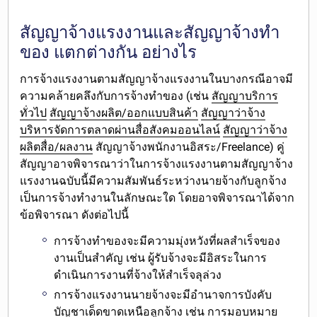
สัญญาจ้างแรงงานและสัญญาจ้างทำ
ของ แตกต่างกัน อย่างไร
การจ้างแรงงานตามสัญญาจ้างแรงงานในบางกรณี
อาจมี
ความคล้ายคลึงกับการจ้างทำของ
(เช่น
สัญญาบริการ
ทั่วไป
สัญญาจ้างผลิต/ออกแบบสินค้า
สัญญาว่าจ้าง
บริหารจัดการตลาดผ่านสื่อสังคมออนไลน์
สัญญาว่าจ้าง
ผลิตสื่อ/ผลงาน
สัญญาจ้างพนักงานอิสระ/Freelance) คู่
สัญญาอาจพิจารณาว่าในการจ้างแรงงานตามสัญญาจ้าง
แรงงานฉบับนี้มีความสัมพันธ์ระหว่างนายจ้างกับลูกจ้าง
เป็นการจ้างทำงานในลักษณะใด โดยอาจพิจารณาได้จาก
ข้อพิจารณา ดังต่อไปนี้
การจ้างทำของจะมี
ความมุ่งหวังที่ผลสำเร็จของ
งานเป็นสำคัญ
เช่น ผู้รับจ้างจะมีอิสระในการ
ดำเนินการงานที่จ้างให้สำเร็จลุล่วง
การจ้างแรงงานนายจ้างจะมี
อำนาจการบังคับ
บัญชาเด็ดขาด
เหนือลูกจ้าง เช่น การมอบหมาย