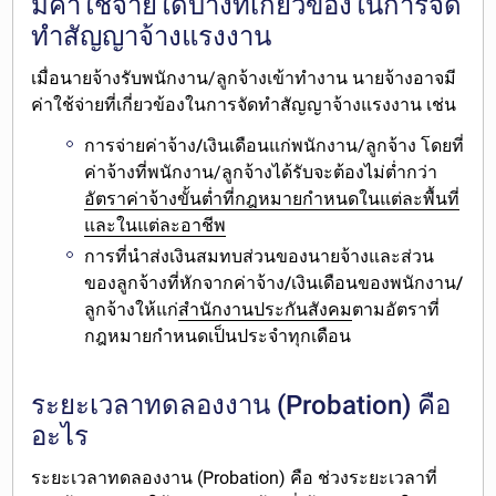
มีค่าใช้จ่ายใดบ้างที่เกี่ยวข้องในการจัด
ทำสัญญาจ้างแรงงาน
เมื่อนายจ้างรับพนักงาน/ลูกจ้างเข้าทำงาน นายจ้างอาจมี
ค่าใช้จ่ายที่เกี่ยวข้องในการจัดทำสัญญาจ้างแรงงาน เช่น
การจ่ายค่าจ้าง/เงินเดือน
แก่พนักงาน/ลูกจ้าง โดยที่
ค่าจ้างที่พนักงาน/ลูกจ้างได้รับจะต้องไม่ต่ำกว่า
อัตราค่าจ้างขั้นต่ำที่กฎหมายกำหนดในแต่ละพื้นที่
และในแต่ละอาชีพ
การที่นำส่งเงินสมทบส่วนของนายจ้างและส่วน
ของลูกจ้างที่หักจากค่าจ้าง/เงินเดือนของพนักงาน/
ลูกจ้าง
ให้แก่
สำนักงานประกันสังคม
ตามอัตราที่
กฎหมายกำหนดเป็นประจำทุกเดือน
ระยะเวลาทดลองงาน (Probation) คือ
อะไร
ระยะเวลาทดลองงาน (Probation) คือ ช่วงระยะเวลาที่