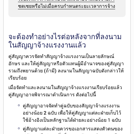
ชดเชยหรือไม่เมื่อครบกำหนดระยะเวลาการจ้าง
จะต้องทำอย่างไรต่อหลังจากที่ลงนาม
ในสัญญาจ้างแรงงานแล้ว
คู่สัญญาควร
จัดทำสัญญาจ้างแรงงานเป็นลายลักษณ์
อักษร และให้คู่สัญญาหรือตัวแทนผู้มีอำนาจของคู่สัญญา
รวมถึงพยานด้วย (ถ้ามี) ลงนาม
ในสัญญาฉบับดังกล่าวให้
เรียบร้อย
เมื่อจัดทำและลงนามในสัญญาจ้างแรงงานเรียบร้อยแล้ว
คู่สัญญาอาจพิจารณาดำเนินการ ดังต่อไปนี้
คู่สัญญา
อาจจัดทำคู่ฉบับของสัญญาจ้างแรงงาน
อย่างน้อย 2 ฉบับ
เพื่อให้คู่สัญญาแต่ละฝ่ายเก็บไว้
ใช้อ้างอิงเป็นหลักฐานได้ฝ่ายละอย่างน้อย 1 ฉบับ
คู่สัญญาแต่ละฝ่ายควร
ขอเอกสารแสดงตัวตนของ