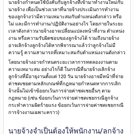
นายจ้างกำหนด
ใช้บังคับกับลูกจ้างที่เข้ามาทำงานใหม่กับ
นายจ้าง เพื่อเป็นช่วงเวลาที่นายจ้างประเมินการทำงาน
ของลูกจ้าง
ว่ามีความเหมาะสมกับตำแหน่งดังกล่าว หรือ
ไม่ และมีการทำงาน/ปฏิบัติงานอย่างไร โดยภายในระยะ
เวลาดังกล่าวนายจ้างอาจเปลี่ยนแปลงหน้าที่งาน ตำแหน่ง
งาน หรือความรับผิดชอบของลูกจ้างได้ รวมถึงนายจ้าง
อาจเลิกจ้างลูกจ้างได้หากพิจารณาแล้วว่าลูกจ้างไม่มี
ความรู้ ความสามารถที่เหมาะสมกับตำแหน่งงานดังกล่าว
โดยนายจ้างอาจ
กำหนดระยะเวลาการทดลองงานตาม
ความเหมาะสม
อย่างไรก็ดี ในกรณีที่นายจ้างเลิกจ้าง
ลูกจ้างที่มีอายุงานตั้งแต่ 120 วัน นายจ้างอาจมีหน้าที่จ่าย
ค่าชดเชยตามหลักเกณฑ์ที่กฎหมายกำหนดหากการเลิก
จ้างนั้นไม่เข้าข้อยกเว้นการจ่ายค่าชดเชยอื่นๆ ตาม
กฎหมาย (เช่น ข้อยกเว้นการจ่ายค่าชดเชยกรณีลูกจ้าง
กระทำความผิดร้ายแรง ข้อยกเว้นการจ่ายค่าชดเชยกรณี
การจ้างงานเฉพาะคราว)
นายจ้างจำเป็นต้องให้พนักงาน/ลูกจ้าง