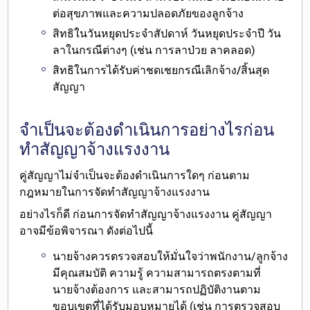
ต่อสุขภาพและความปลอดภัย
ของลูกจ้าง
สิทธิใน
วันหยุดประจำสัปดาห์ วันหยุดประจำปี วัน
ลา
ในกรณีต่างๆ (เช่น การลาป่วย ลาคลอด)
สิทธิในการได้รับ
ค่าชดเชยกรณีเลิกจ้าง/สิ้นสุด
สัญญา
จำเป็นจะต้องดำเนินการอย่างไรก่อน
ทำสัญญาจ้างแรงงาน
คู่สัญญา
ไม่จำเป็นจะต้องดำเนินการใดๆ ก่อน
ตาม
กฎหมายในการจัดทำสัญญาจ้างแรงงาน
อย่างไรก็ดี ก่อนการจัดทำสัญญาจ้างแรงงาน คู่สัญญา
อาจมีข้อพิจารณา
ดังต่อไปนี้
นายจ้างควรตรวจสอบให้มั่นใจว่าพนักงาน/ลูกจ้าง
มี
คุณสมบัติ ความรู้ ความสามารถตรงตามที่
นายจ้างต้องการ
และสามารถปฏิบัติงานตาม
ขอบเขตที่ได้รับมอบหมายได้ (เช่น การตรวจสอบ