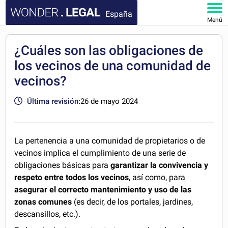
España
Menú
INICIO
¿Cuáles son las obligaciones de
los vecinos de una comunidad de
DOCUMENTOS
vecinos?
FAQ
Última revisión:
26 de mayo 2024
MI CUENTA
La pertenencia a una comunidad de propietarios o de
vecinos implica el cumplimiento de una serie de
obligaciones básicas para
garantizar la convivencia y
respeto entre todos los vecinos
, así como, para
asegurar el correcto mantenimiento y uso de las
zonas comunes
(es decir, de los portales, jardines,
descansillos, etc.).