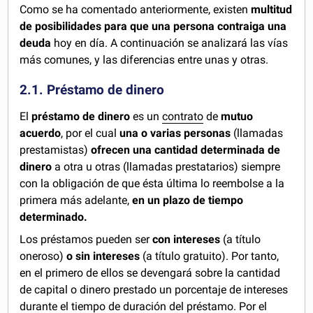
Como se ha comentado anteriormente, existen
multitud
de posibilidades para que una persona contraiga una
deuda
hoy en día. A continuación se analizará las vías
más comunes, y las diferencias entre unas y otras.
2.1. Préstamo de dinero
El
préstamo de dinero
es un
contrato
de
mutuo
acuerdo
, por el cual
una o varias personas
(llamadas
prestamistas)
ofrecen una cantidad determinada de
dinero
a otra u otras (llamadas prestatarios) siempre
con la obligación de que ésta última lo reembolse a la
primera más adelante,
en un plazo de tiempo
determinado.
Los préstamos pueden ser
con intereses
(a título
oneroso)
o sin intereses
(a título gratuito). Por tanto,
en el primero de ellos se devengará sobre la cantidad
de capital o dinero prestado un porcentaje de intereses
durante el tiempo de duración del préstamo. Por el