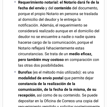
Requerimiento notarial:
el Notario dará fe de la
fecha del envío
y del
contenido
del documento,
porque el propio Notario en persona se traslada
al domicilio del deudor y le entrega la
notificación. Además, el requerimiento se
considerará realizado aunque en el domicilio del
deudor no se encuentre a nadie o nadie quiera
hacerse cargo de la comunicación, porque el
Notario reflejará fehacientemente estas
circunstancias. Se trata de un
medio eficaz,
pero también muy costoso
en comparación con
las otras dos posibilidades.
Burofax
(es el método más utilizado): es una
modalidad de envío postal
que permite dejar
constancia de la realización de la
comunicación, de la fecha de la misma, de su
recepción
, así como de su contenido. Se puede
depositar en la Oficina de Correos una copia del
requerimiento remitido y solicitar posteriormente