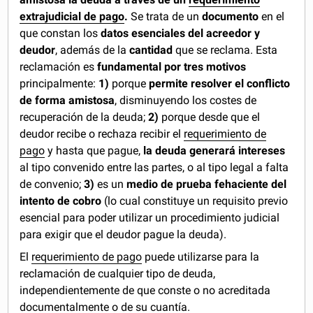
extrajudicial de pago
.
Se trata de un
documento
en el
que constan los
datos esenciales del acreedor y
deudor
, además de la
cantidad
que se reclama. Esta
reclamación es
fundamental por tres motivos
principalmente:
1)
porque
permite resolver el conflicto
de forma amistosa
, disminuyendo los costes de
recuperación de la deuda;
2)
porque desde que el
deudor recibe o rechaza recibir el
requerimiento de
pago
y hasta que pague,
la deuda generará intereses
al tipo convenido entre las partes, o al tipo legal a falta
de convenio;
3)
es un
medio de prueba fehaciente del
intento de cobro
(lo cual constituye un requisito previo
esencial para poder utilizar un procedimiento judicial
para exigir que el deudor pague la deuda).
El
requerimiento de pago
puede utilizarse para la
reclamación de cualquier tipo de deuda,
independientemente de que conste o no acreditada
documentalmente o de su cuantía.