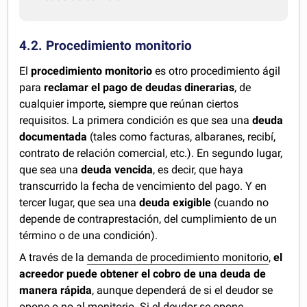
4.2. Procedimiento monitorio
El
procedimiento monitorio
es otro procedimiento ágil
para
reclamar el pago de deudas dinerarias
, de
cualquier importe, siempre que reúnan ciertos
requisitos. La primera condición es que sea una
deuda
documentada
(tales como facturas, albaranes, recibí,
contrato de relación comercial, etc.). En segundo lugar,
que sea una
deuda vencida
, es decir, que haya
transcurrido la fecha de vencimiento del pago. Y en
tercer lugar, que sea una
deuda exigible
(cuando no
depende de contraprestación, del cumplimiento de un
término o de una condición).
A través de la
demanda de procedimiento monitorio
,
el
acreedor puede obtener el cobro de una deuda de
manera rápida
, aunque dependerá de si el deudor se
opone o no al monitorio. Si el deudor se opone,