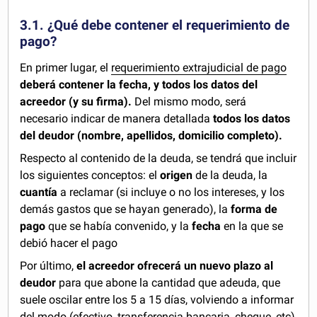
3.1. ¿Qué debe contener el requerimiento de
pago?
En primer lugar, el
requerimiento extrajudicial de pago
deberá contener la fecha, y todos los datos del
acreedor (y su firma).
Del mismo modo, será
necesario indicar de manera detallada
todos los datos
del deudor (nombre, apellidos, domicilio completo).
Respecto al contenido de la deuda, se tendrá que incluir
los siguientes conceptos: el
origen
de la deuda, la
cuantía
a reclamar (si incluye o no los intereses, y los
demás gastos que se hayan generado), la
forma de
pago
que se había convenido, y la
fecha
en la que se
debió hacer el pago
Por último,
el acreedor ofrecerá un nuevo plazo al
deudor
para que abone la cantidad que adeuda, que
suele oscilar entre los 5 a 15 días, volviendo a informar
del modo (efectivo, transferencia bancaria, cheque, etc)