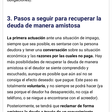
3. Pasos a seguir para recuperar la
deuda de manera amistosa
La primera actuación
ante una situación de impago,
siempre que sea posible, es sentarse con la persona
deudora y tener una
conversación
sobre su situación
económica y las
razones por las cuales no paga.
Hay
más posibilidades de recuperar la deuda de manera
amistosa si el deudor se siente comprendido y
escuchado, aunque es posible que aún así no se
consiga el efecto deseado: que pague. Este paso es
totalmente
voluntario
, y no siempre se podrá hacer (ya
sea porque el deudor ha desaparecido, no coja el
teléfono, o se niegue a encontrarse con el acreedor).
Posteriormente, se tendrá que
reclamar de forma
amistosa la deuda a través de un
requerimiento