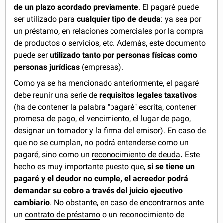
de un plazo acordado previamente
. El
pagaré
puede
ser utilizado para
cualquier tipo de deuda
: ya sea por
un préstamo, en relaciones comerciales por la compra
de productos o servicios, etc. Además, este documento
puede ser
utilizado tanto por personas físicas como
personas jurídicas
(empresas).
Como ya se ha mencionado anteriormente, el pagaré
debe reunir una serie de
requisitos legales taxativos
(ha de contener la palabra "pagaré" escrita, contener
promesa de pago, el vencimiento, el lugar de pago,
designar un tomador y la firma del emisor). En caso de
que no se cumplan, no podrá entenderse como un
pagaré, sino como un
reconocimiento de deuda
.
Este
hecho es muy importante puesto que,
si se tiene un
pagaré y el deudor no cumple, el acreedor podrá
demandar su cobro a través del juicio ejecutivo
cambiario
. No obstante, en caso de encontrarnos ante
un
contrato de préstamo
o un reconocimiento de