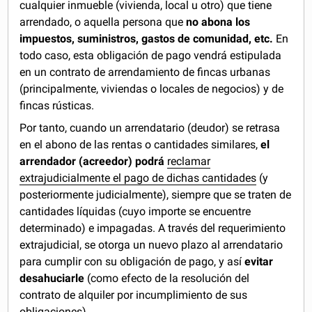
cualquier inmueble (vivienda, local u otro) que tiene
arrendado, o aquella persona que
no abona los
impuestos, suministros, gastos de comunidad, etc.
En
todo caso, esta obligación de pago vendrá estipulada
en un contrato de arrendamiento de fincas urbanas
(principalmente, viviendas o locales de negocios) y de
fincas rústicas.
Por tanto, cuando un arrendatario (deudor) se retrasa
en el abono de las rentas o cantidades similares,
el
arrendador (acreedor) podrá
reclamar
extrajudicialmente el pago de dichas cantidades
(y
posteriormente judicialmente), siempre que se traten de
cantidades líquidas (cuyo importe se encuentre
determinado) e impagadas. A través del requerimiento
extrajudicial, se otorga un nuevo plazo al arrendatario
para cumplir con su obligación de pago, y así
evitar
desahuciarle
(como efecto de la resolución del
contrato de alquiler por incumplimiento de sus
obligaciones).