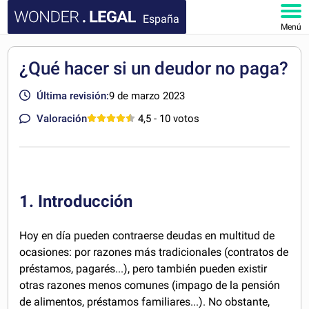
España
Menú
INICIO
¿Qué hacer si un deudor no paga?
DOCUMENTOS
Última revisión:
9 de marzo 2023
Valoración
4,5
- 10 votos
FAQ
MI CUENTA
1. Introducción
Hoy en día pueden contraerse deudas en multitud de
ocasiones: por razones más tradicionales (contratos de
préstamos, pagarés...), pero también pueden existir
otras razones menos comunes (impago de la pensión
de alimentos, préstamos familiares...). No obstante,