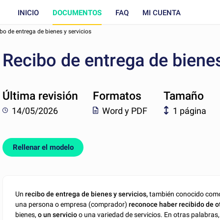
INICIO
DOCUMENTOS
FAQ
MI CUENTA
bo de entrega de bienes y servicios
Recibo de entrega de bienes
Última revisión
Formatos
Tamaño
14/05/2026
Word y PDF
1 página
Rellenar el modelo
Un
recibo de entrega de bienes y servicios,
también conocido co
una persona o empresa (comprador)
reconoce haber recibido de 
bienes,
o un servicio
o una variedad de servicios. En otras palabras,