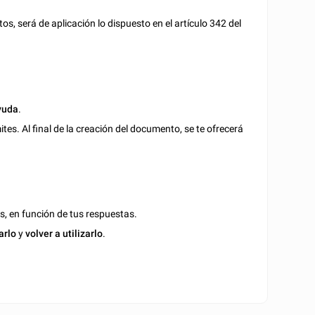
s, será de aplicación lo dispuesto en el artículo 342 del
yuda
.
es. Al final de la creación del documento, se te ofrecerá
s, en función de tus respuestas.
arlo
y
volver a utilizarlo
.