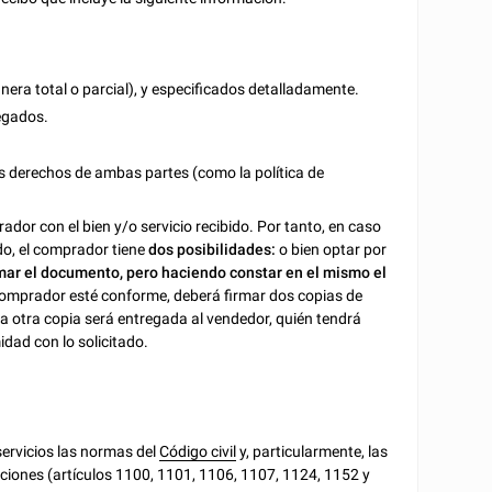
nera total o parcial), y especificados detalladamente.
regados.
os derechos de ambas partes (como la política de
ador con el bien y/o servicio recibido. Por tanto, en caso
ado, el comprador tiene
dos posibilidades:
o bien optar por
rmar el documento, pero haciendo constar en el mismo el
comprador esté conforme, deberá firmar dos copias de
a otra copia será entregada al vendedor, quién tendrá
idad con lo solicitado.
servicios las normas del
Código civil
y, particularmente, las
gaciones (artículos 1100, 1101, 1106, 1107, 1124, 1152 y