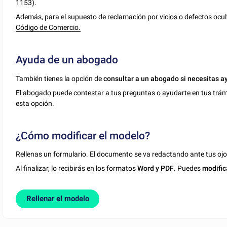
1153).
Además, para el supuesto de reclamación por vicios o defectos oculto
Código de Comercio.
Ayuda de un abogado
También tienes la opción de
consultar a un abogado si necesitas a
El abogado puede contestar a tus preguntas o ayudarte en tus trámit
esta opción.
¿Cómo modificar el modelo?
Rellenas un formulario. El documento se va redactando ante tus ojo
Al finalizar, lo recibirás en los formatos
Word y PDF
. Puedes
modific
Rellenar el modelo