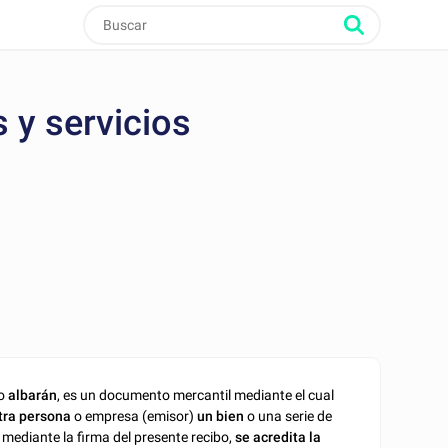
 y servicios
mo
albarán
, es un documento mercantil mediante el cual
otra persona
o empresa (emisor)
un bien
o una serie de
 mediante la firma del presente recibo,
se acredita la