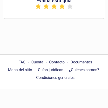
Evalúa esta guía
FAQ
Cuenta
Contacto
Documentos
Mapa del sitio
Guías jurídicas
¿Quiénes somos?
Condiciones generales
Choose your country:
España