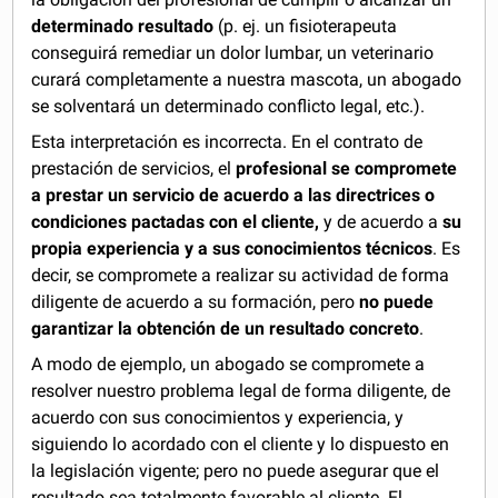
determinado resultado
(p. ej. un fisioterapeuta
conseguirá remediar un dolor lumbar, un veterinario
curará completamente a nuestra mascota, un abogado
se solventará un determinado conflicto legal, etc.).
Esta interpretación es incorrecta. En el contrato de
prestación de servicios, el
profesional se compromete
a prestar un servicio de acuerdo a las directrices o
condiciones pactadas con el cliente,
y de acuerdo a
su
propia experiencia y a sus conocimientos técnicos
. Es
decir, se compromete a realizar su actividad de forma
diligente de acuerdo a su formación, pero
no puede
garantizar la obtención de un resultado concreto
.
A modo de ejemplo, un abogado se compromete a
resolver nuestro problema legal de forma diligente, de
acuerdo con sus conocimientos y experiencia, y
siguiendo lo acordado con el cliente y lo dispuesto en
la legislación vigente; pero no puede asegurar que el
resultado sea totalmente favorable al cliente. El