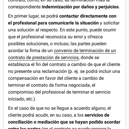
correspondiente
indemnización por daños y perjuicios
.
En primer lugar, se podrá
contactar directamente con
el profesional para comunicarle la situación
y solicitar
una solución al respecto. En este punto, puede ocurrir
que el profesional reconozca su error y ofrezca
posibles soluciones, o incluso, las partes pueden
acordar la firma de un
convenio de terminación de un
contrato de prestación de servicios
, donde se
establezca el fin del contrato a cambio de que el cliente
no presente una reclamación (p. ej. se podrá incluir una
compensación en favor del cliente a cambio de
terminar el contrato de forma negociada, el
compromiso del profesional de terminar el servicio
iniciado, etc.).
En el caso de que no se llegue a acuerdo alguno, el
cliente podrá acudir, en su caso, a los
servicios de
conciliación o mediación que se hayan podido acordar
entre las partes
(en el contrato se puede recoger la