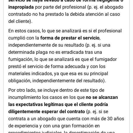
inapropiada
por parte del profesional (p. ej. el abogado
contratado no ha prestado la debida atención al caso
del cliente).
En estos casos, lo que se analizará es si el profesional
cumplió con la
forma de prestar el servicio
,
independientemente de su resultado (p. ej. si una
determinada plaga no es erradicada tras una
fumigación, lo que se analizará es que el fumigador
prestó el servicio de forma adecuada y con los
materiales indicados, ya que esa es su principal
obligación, independientemente del resultado).
Por otro lado, se incluye dentro de este tipo de
incumplimiento los casos en los que
no se alcanzan
las expectativas legítimas que el cliente
podría
diligentemente esperar
del contrato
(p. ej. si se
contrata a un abogado que cuenta con más de 30 años
de experiencia y con una gran formación en
procedimientos judiciales, la desestimación de una