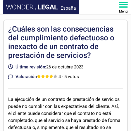
España
Menú
INICIO
¿Cuáles son las consecuencias
del cumplimiento defectuoso o
DOCUMENTOS
inexacto de un contrato de
FAQ
prestación de servicios?
Última revisión:
26 de octubre 2023
MI CUENTA
Valoración
4
- 5 votos
La ejecución de un
contrato de prestación de servicios
puede no cumplir con las expectativas del cliente. Así,
el cliente puede considerar que el contrato no está
completado, que el servicio se haya prestado de forma
defectuosa o, simplemente, que el resultado no se