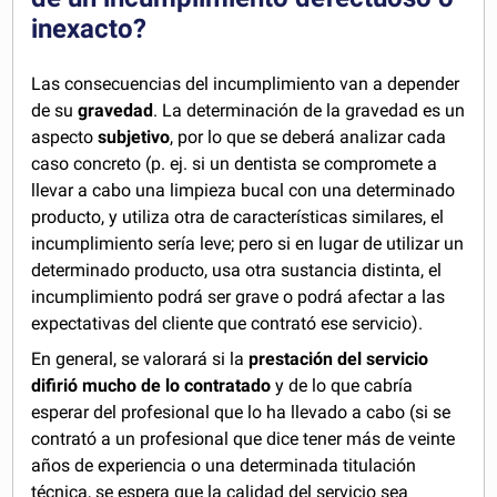
inexacto?
Las consecuencias del incumplimiento van a depender
de su
gravedad
. La determinación de la gravedad es un
aspecto
subjetivo
, por lo que se deberá analizar cada
caso concreto (p. ej. si un dentista se compromete a
llevar a cabo una limpieza bucal con una determinado
producto, y utiliza otra de características similares, el
incumplimiento sería leve; pero si en lugar de utilizar un
determinado producto, usa otra sustancia distinta, el
incumplimiento podrá ser grave o podrá afectar a las
expectativas del cliente que contrató ese servicio).
En general, se valorará si la
prestación del servicio
difirió mucho de lo contratado
y de lo que cabría
esperar del profesional que lo ha llevado a cabo (si se
contrató a un profesional que dice tener más de veinte
años de experiencia o una determinada titulación
técnica, se espera que la calidad del servicio sea