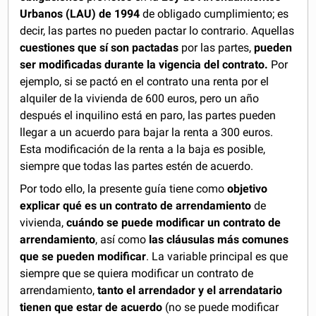
Urbanos (LAU) de 1994
de obligado cumplimiento; es
decir, las partes no pueden pactar lo contrario. Aquellas
cuestiones que sí son pactadas
por las partes,
pueden
ser modificadas durante la vigencia del contrato.
Por
ejemplo, si se pactó en el contrato una renta por el
alquiler de la vivienda de 600 euros, pero un año
después el inquilino está en paro, las partes pueden
llegar a un acuerdo para bajar la renta a 300 euros.
Esta modificación de la renta a la baja es posible,
siempre que todas las partes estén de acuerdo.
Por todo ello, la presente guía tiene como
objetivo
explicar qué es un contrato de arrendamiento
de
vivienda,
cuándo se puede modificar un contrato de
arrendamiento
, así como
las cláusulas más comunes
que se pueden modificar
. La variable principal es que
siempre que se quiera modificar un contrato de
arrendamiento,
tanto el arrendador y el arrendatario
tienen que estar de acuerdo
(no se puede modificar