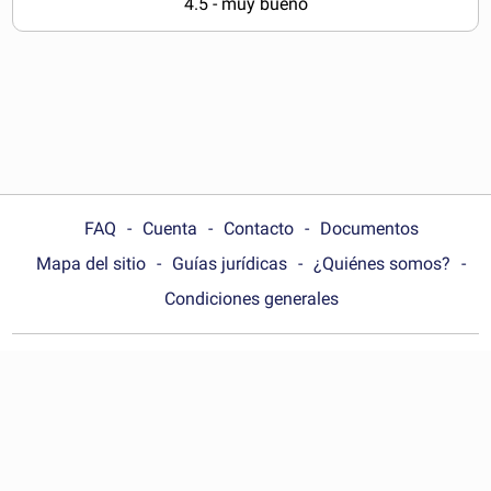
4.5 - muy bueno
FAQ
Cuenta
Contacto
Documentos
Mapa del sitio
Guías jurídicas
¿Quiénes somos?
Condiciones generales
Choose your country:
España
© Wonder.Legal