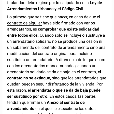
titularidad debe regirse por lo estipulado en la
Ley de
Arrendamientos Urbanos y el Código Civil
.
Lo primero que se tiene que hacer, en caso de que el
contrato de alquiler
haya sido firmado con varios
arrendatarios, es
comprobar que existe solidaridad
entre todos ellos
. Cuando solo se incluye o sustituye a
un arrendatario solidario no se produce una
cesión
ni
un
subarriendo
del contrato de arrendamiento sino una
modificación del contrato original para incluir o
sustituir a un arrendatario. A diferencia de lo que ocurre
con los arrendatarios mancomunados, cuando un
arrendatario solidario se da de baja en el contrato,
el
contrato no se extingue
, sino que los arrendatarios que
quedan pueden seguir disfrutando de la vivienda. Por
esta razón, el
arrendatario que se da de baja puede
ser sustituido por otro
. En estos casos, las partes
tendrán que firmar un
Anexo al contrato de
arrendamiento
en el que se especifique los datos