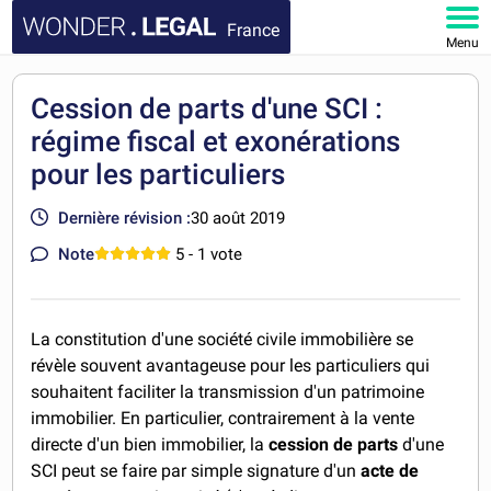
France
Menu
ACCUEIL
Cession de parts d'une SCI :
régime fiscal et exonérations
DOCUMENTS
pour les particuliers
FAQ
Dernière révision :
30 août 2019
MON COMPTE
Note
5
- 1 vote
La constitution d'une société civile immobilière se
révèle souvent avantageuse pour les particuliers qui
souhaitent faciliter la transmission d'un patrimoine
immobilier. En particulier, contrairement à la vente
directe d'un bien immobilier, la
cession de parts
d'une
SCI peut se faire par simple signature d'un
acte de