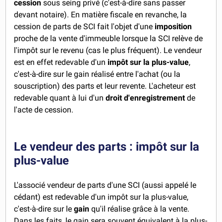
cession
sous seing privé (c'est-à-dire sans passer
devant notaire). En matière fiscale en revanche, la
cession de parts de SCI fait l'objet d'une
imposition
proche de la vente d'immeuble lorsque la SCI relève de
l'impôt sur le revenu (cas le plus fréquent). Le vendeur
est en effet redevable d'un
impôt sur la plus-value
,
c'est-à-dire sur le gain réalisé entre l'achat (ou la
souscription) des parts et leur revente. L'acheteur est
redevable quant à lui d'un
droit
d'enregistrement
de
l'acte de cession.
Le vendeur des parts : impôt sur la
plus-value
L'associé vendeur de parts d'une SCI (aussi appelé le
cédant) est redevable d'un impôt sur la plus-value,
c'est-à-dire sur le
gain
qu'il réalise grâce à la vente.
Dans les faits, le gain sera souvent équivalent à la plus-