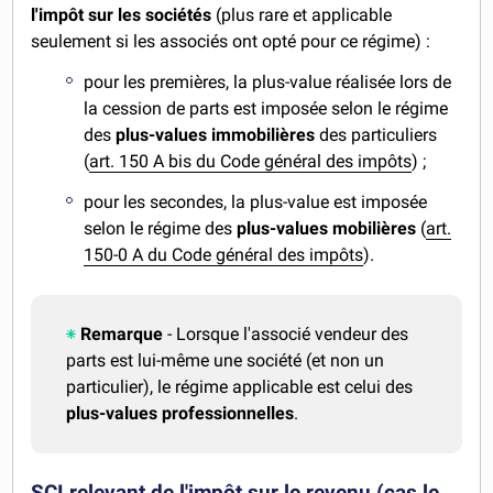
l'impôt sur les sociétés
(plus rare et applicable
seulement si les associés ont opté pour ce régime) :
pour les premières, la plus-value réalisée lors de
la cession de parts est imposée selon le régime
des
plus-values immobilières
des particuliers
(
art. 150 A bis du Code général des impôts
) ;
pour les secondes, la plus-value est imposée
selon le régime des
plus-values mobilières
(
art.
150-0 A du Code général des impôts
).
Remarque
- Lorsque l'associé vendeur des
parts est lui-même une société (et non un
particulier), le régime applicable est celui des
plus-values professionnelles
.
SCI relevant de l'impôt sur le revenu (cas le