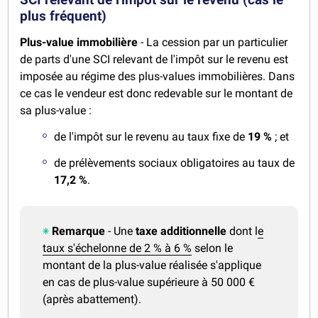
plus fréquent)
Plus-value immobilière
- La cession par un particulier
de parts d'une SCI relevant de l'impôt sur le revenu est
imposée au régime des plus-values immobilières. Dans
ce cas le vendeur est donc redevable sur le montant de
sa plus-value :
de l'impôt sur le revenu au taux fixe de
19 %
; et
de prélèvements sociaux obligatoires au taux de
17,2 %
.
Remarque
- Une
taxe additionnelle
dont l
e
t
aux s'échelonne de 2 % à 6 %
selon le
montant de la plus-value réalisée s'applique
en cas de plus-value supérieure à 50 000 €
(après abattement).