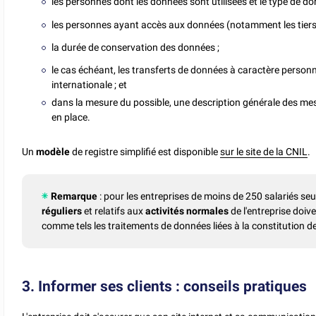
les personnes dont les données sont utilisées et le type de d
les personnes ayant accès aux données (notamment les tiers)
la durée de conservation des données ;
le cas échéant, les transferts de données à caractère personn
internationale ; et
dans la mesure du possible, une description générale des mes
en place.
Un
modèle
de registre simplifié est disponible
sur le site de la CNIL
.
Remarque
: pour les entreprises de moins de 250 salariés seu
réguliers
et relatifs aux
activités
normales
de l'entreprise doive
comme tels les traitements de données liées à la constitution de
3. Informer ses clients : conseils pratiques