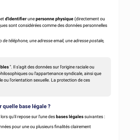
met
d'identifier
une
personne physique
(directement ou
iques sont considérées comme des données personnelles
o de téléphone, une adresse email, une adresse postale,
ibles
". Il s'agit des données sur l'origine raciale ou
u philosophiques ou l'appartenance syndicale, ainsi que
e ou l'orientation sexuelle. La protection de ces
r quelle base légale ?
lors qu'il repose sur l'une des
bases légales
suivantes :
nées pour une ou plusieurs finalités clairement