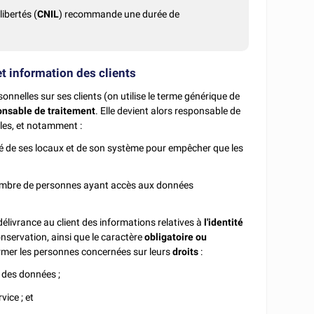
ibertés (
CNIL
) recommande une durée de
 et information des clients
onnelles sur ses clients (on utilise le terme générique de
onsable de traitement
. Elle devient alors responsable de
les, et notamment :
rité de ses locaux et de son système pour empêcher que les
e nombre de personnes ayant accès aux données
a délivrance au client des informations relatives à
l'identité
nservation, ainsi que le caractère
obligatoire ou
ormer les personnes concernées sur leurs
droits
:
n des données ;
vice ; et