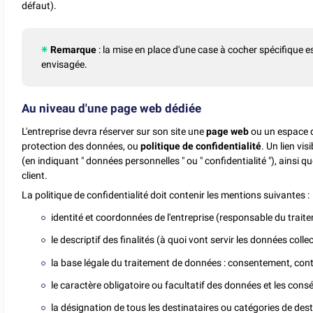
défaut).
Remarque
: la mise en place d'une case à cocher spécifique 
envisagée.
Au niveau d'une page web dédiée
L'entreprise devra réserver sur son site une
page web
ou un espace dé
protection des données, ou
politique de confidentialité
. Un lien vi
(en indiquant " données personnelles " ou " confidentialité "), ainsi qu
client.
La politique de confidentialité doit contenir les mentions suivantes :
identité et coordonnées de l'entreprise (responsable du trait
le descriptif des finalités (à quoi vont servir les données collec
la base légale du traitement de données : consentement, contrat
le caractère obligatoire ou facultatif des données et les con
la désignation de tous les destinataires ou catégories de dest