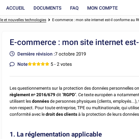
ACCUEIL
DOCUMENTS
FAQ
MON COMPTE
lle et nouvelles technologies
E-commerce : mon site internet est-il conforme au 
E-commerce : mon site internet est
Dernière révision :
7 octobre 2019
Note
5
- 2 votes
Les questionnements sur la protection des données personnelles ont
règlement nᵒ 2016/679
dit "
RGPD
". Ce texte européen a notamment r
utilisent les
données
de personnes physiques (clients, employés...), 
non-respect. Pour toute entreprise, TPE ou multinationale, qui utilis
conformité avec le
droit des clients
à la protection de leurs donnée
1. La réglementation applicable