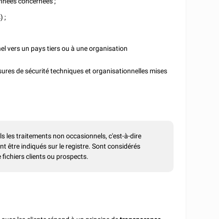
onnées concernées ;
 ;
el vers un pays tiers ou à une organisation
ures de sécurité techniques et organisationnelles mises
ls les traitements non occasionnels, c'est-à-dire
nt être indiqués sur le registre. Sont considérés
 fichiers clients ou prospects.