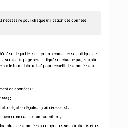
est nécessaire pour chaque utilisation des données
dié sur lequel le client pourra consulter sa politique de
sible vers cette page sera indiqué sur chaque page du site
e sur le formulaire utilisé pour recueillir les données du
ement de données) ;
tées) ;
, obligation légale... (voir ci-dessus) ;
séquences en cas de non-fourniture ;
inataires des données, y compris les sous-traitants et les