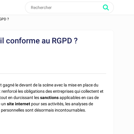
RGPD ?
-il conforme au RGPD ?
 gagné le devant de la scène avec la mise en place du
enforcé les obligations des entreprises qui collectent et
tout en durcissant les
sanctions
applicables en cas de
e un
site internet
pour ses activités, les analyses de
s personnelles sont désormais incontournables.