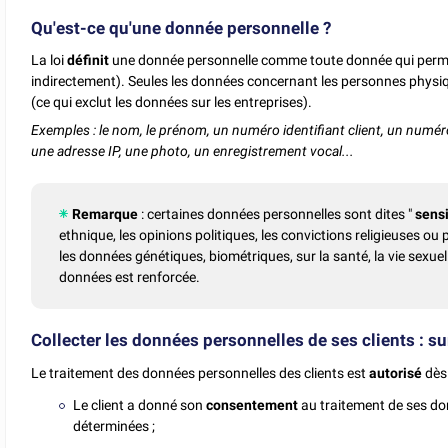
Qu'est-ce qu'une donnée personnelle ?
La loi
définit
une donnée personnelle comme toute donnée qui per
indirectement). Seules les données concernant les personnes phys
(ce qui exclut les données sur les entreprises).
Exemples : le nom, le prénom, un numéro identifiant client, un numér
une adresse IP, une photo, un enregistrement vocal...
Remarque
: certaines données personnelles sont dites "
sens
ethnique, les opinions politiques, les convictions religieuses o
les données génétiques, biométriques, sur la santé, la vie sexuell
données est renforcée.
Collecter les données personnelles de ses clients : su
Le traitement des données personnelles des clients est
autorisé
dès 
Le client a donné son
consentement
au traitement de ses don
déterminées ;