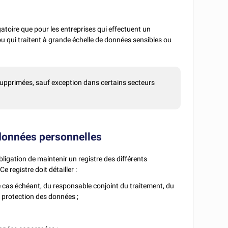
gatoire que pour les entreprises qui effectuent un
u qui traitent à grande échelle de données sensibles ou
 supprimées, sauf exception dans certains secteurs
 données personnelles
obligation de maintenir un registre des différents
 Ce registre doit détailler :
e cas échéant, du responsable conjoint du traitement, du
 protection des données ;