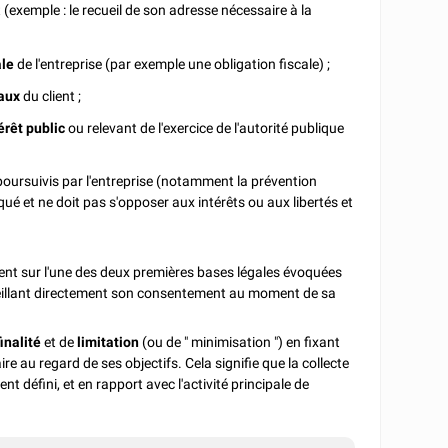
 (exemple : le recueil de son adresse nécessaire à la
ale
de l'entreprise (par exemple une obligation fiscale) ;
taux
du client ;
érêt public
ou relevant de l'exercice de l'autorité publique
oursuivis par l'entreprise (notamment la prévention
iqué et ne doit pas s'opposer aux intérêts ou aux libertés et
ment sur l'une des deux premières bases légales évoquées
ecueillant directement son consentement au moment de sa
finalité
et de
limitation
(ou de " minimisation ") en fixant
 au regard de ses objectifs. Cela signifie que la collecte
ent défini, et en rapport avec l'activité principale de