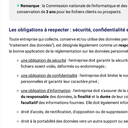
Remarque
: la Commission nationale de l'informatique et des l
conservation de
3 ans
pour les fichiers clients ou prospects.
Les obligations à respecter : sécurité, confidentialité
Toute entreprise qui collecte, conserve et/ou utilise des données pers
"traitement des données"), est désignée légalement comme un
resp
la bonne application de la réglementation sur les données personnel
une obligation de sécurité
: l'entreprise doit garantir la sécu
fichiers soient volés, déformés ou endommagés ;
une obligation de confidentialité
: l'entreprise doit limiter l
personnelles et garantir leur caractère privé ;
une obligation d'information
: l'entreprise doit s'assurer de l
du responsable
des données
,
la
finalité
et la
durée
de leur co
facultatif
des informations fournies. Elle doit également inf
droit d'accès, de rectification, d'opposition ou de suppressio
droit à la portabilité des données vers un autre support ou ser