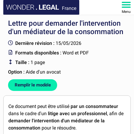
France
Menu
Lettre pour demander l'intervention
ACCUEIL
d'un médiateur de la consommation
DOCUMENTS
Dernière révision :
15/05/2026
Formats disponibles :
Word et PDF
FAQ
Taille :
1 page
MON COMPTE
Option :
Aide d'un avocat
Remplir le modèle
Ce document peut être utilisé
par un consommateur
dans le cadre d'un
litige avec un professionnel
, afin de
demander l'intervention d'un médiateur de la
consommation
pour le résoudre.