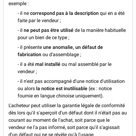
exemple :
- il ne
correspond pas à la description
qui en a été
faite par le vendeur ;
- il
ne peut pas être utilisé
de la manière habituelle
pour un bien de ce type ;
- il présente
une anomalie, un défaut de
fabrication
ou d'assemblage ;
- il a été
mal installé
ou mal assemblé par le
vendeur ;
- il n'est pas accompagné d'une notice d'utilisation
ou alors
la notice est inutilisable
(ex : notice
fournie en langue chinoise uniquement).
L'acheteur peut utiliser la garantie légale de conformité
dès lors qu'il s'aperçoit d'un défaut dont il n'était pas au
courant au moment de l'achat, soit parce que le
vendeur ne l'a pas informé, soit parce qu'il s'agissait
d'un défaut qui ne se révèle qu'à l'usage.