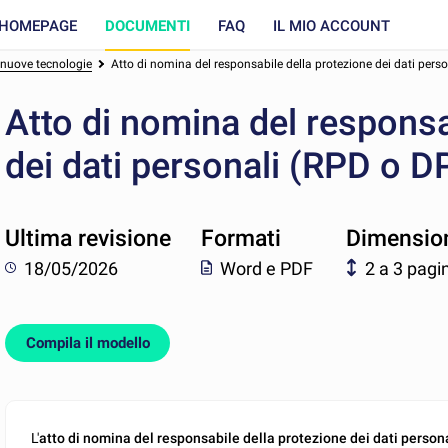
HOMEPAGE
DOCUMENTI
FAQ
IL MIO ACCOUNT
e nuove tecnologie
Atto di nomina del responsabile della protezione dei dati pers
Atto di nomina del responsa
dei dati personali (RPD o D
Ultima revisione
Formati
Dimensio
18/05/2026
Word e PDF
2 a 3 pagi
Compila il modello
L'
atto di nomina del responsabile della protezione dei dati person