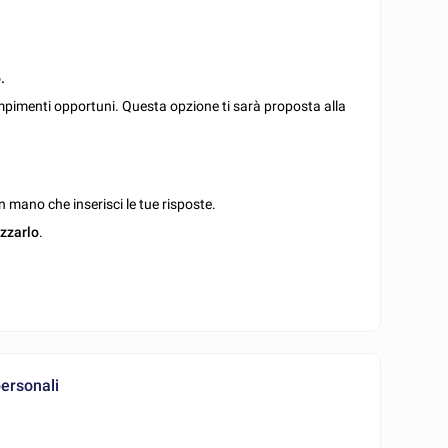
.
mpimenti opportuni. Questa opzione ti sarà proposta alla
 mano che inserisci le tue risposte.
izzarlo
.
personali