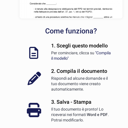
Come funziona?
1. Scegli questo modello
Per cominciare, clicca su
"Compila
il modello"
2. Compila il documento
Rispondi ad alcune domande e il
tuo documento viene creato
automaticamente.
3. Salva - Stampa
Il tuo documento è pronto! Lo
riceverai nei formati
Word e PDF
.
Potrai modificarlo.