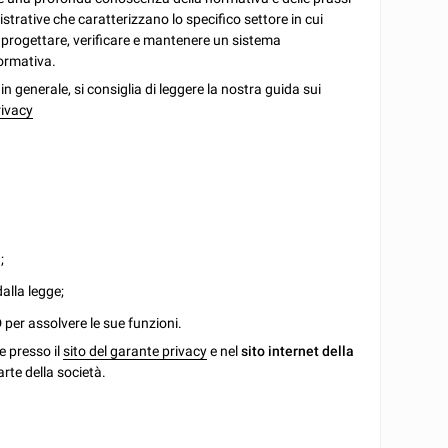
trative che caratterizzano lo specifico settore in cui
er progettare, verificare e mantenere un sistema
normativa.
 generale, si consiglia di leggere la nostra guida sui
rivacy
a
;
dalla legge;
per assolvere le sue funzioni.
e presso il
sito del garante privacy
e nel
sito internet della
rte della società.