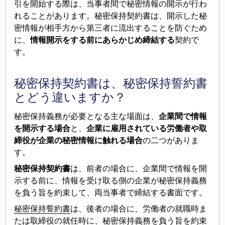
引を開始する際は、当事者間で秘密情報の開示が行わ
れることがあります。秘密保持契約書は、開示した秘
密情報が相手方から第三者に流出することを防ぐため
に、
情報開示をする前にあらかじめ締結する
契約で
す。
秘密保持契約書は、秘密保持誓約書
とどう違いますか？
秘密保持義務が必要となる主な場面は、
企業間で情報
を開示する場合
と、
企業に雇用されている労働者や取
締役が企業の秘密情報に触れる場合
の二つがありま
す。
秘密保持契約書
は、前者の場合に、企業間で情報を開
示する前に、情報を受け取る側の企業が秘密保持義務
を負う旨を約束して、両当事者で締結する書面です。
秘密保持誓約書
は、後者の場合に、労働者の就職時ま
たは取締役の就任時に、秘密保持義務を負う旨を約束