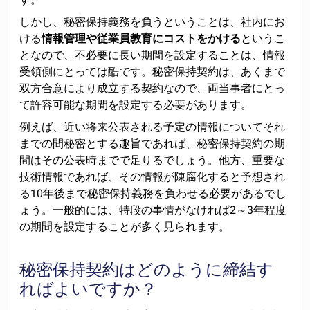
しかし、秘密保持義務を負うということは、社内にお
ける
情報管理や従業員教育にコストをかける
というこ
となので、不必要に長い期間を設定することは、情報
受領側にとっては酷です。秘密保持契約は、あくまで
双方合意により成立する契約なので、両当事者にとっ
て許容可能な期間を設定する必要があります。
例えば、近い将来公表される予定の情報についてそれ
までの間秘密とする趣旨であれば、秘密保持契約の期
間はその公表時までで足りるでしょう。他方、重要な
技術情報であれば、その情報が陳腐化すると予想され
る10年後まで秘密保持義務を負わせる必要があるでし
ょう。一般的には、特段の事情がなければ2～3年程度
の期間を設定することが多く見られます。
秘密保持契約はどのように締結す
ればよいですか？