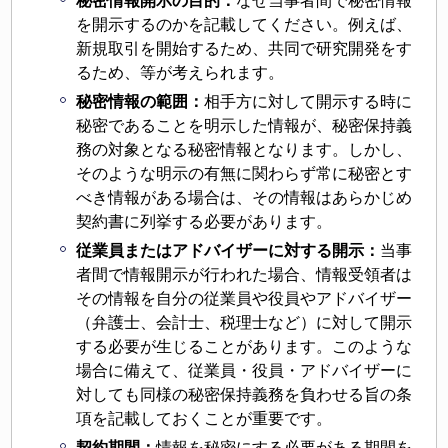
秘密情報開示の目的：
なぜ当事者間で秘密情報
を開示するのかを記載してください。例えば、
新規取引を開始するため、共同で研究開発をす
るため、等が考えられます。
秘密情報の範囲：
相手方に対して開示する時に
秘密であることを明示した情報が、秘密保持義
務の対象となる秘密情報となります。しかし、
そのような明示の有無に関わらず常に秘密とす
べき情報がある場合は、その情報はあらかじめ
契約書に列挙する必要があります。
従業員またはアドバイザーに対する開示：
当事
者間で情報開示が行われた場合、情報受領者は
その情報を自分の従業員や役員やアドバイザー
（弁護士、会計士、税理士など）に対して開示
する必要が生じることがあります。このような
場合に備えて、従業員・役員・アドバイザーに
対しても同様の秘密保持義務を負わせる旨の条
項を記載しておくことが重要です。
契約期間：
情報を秘密にする必要がある期間を