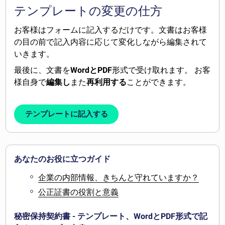
テンプレートの変更の仕方
お客様はフォームに記入するだけです。文書はお客様
の目の前で記入内容に応じて変化しながら編集されて
いきます。
最後に、文書を
WordとPDF
形式で受け取れます。 お客
様自身で
編集し
また
再利用する
ことができます。
テンプレートに記入する
あなたのお役に立つガイド
企業の内部情報、きちんと守れていますか？
公正証書の役割と意義
秘密保持契約書 - テンプレート、WordとPDF形式で記