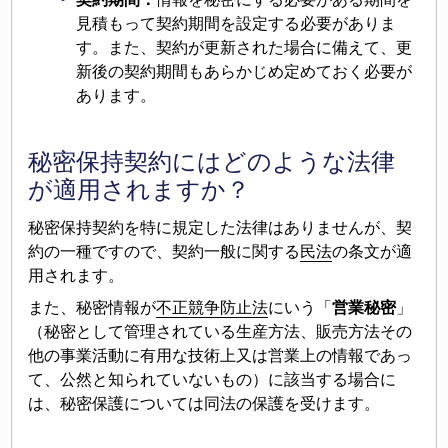
見積もって契約期間を設定する必要がありま
す。また、契約が更新された場合に備えて、更
新後の契約期間もあらかじめ定めておく必要が
あります。
秘密保持契約にはどのような法律
が適用されますか？
秘密保持契約を特に規定した法律はありませんが、契
約の一種ですので、契約一般に関する
民法
の条文が適
用されます。
また、秘密情報が
不正競争防止法
にいう「
営業秘密
」
（秘密として管理されている生産方法、販売方法その
他の事業活動に有用な技術上又は営業上の情報であっ
て、公然と知られていないもの）に該当する場合に
は、秘密保護については同法の保護を受けます。