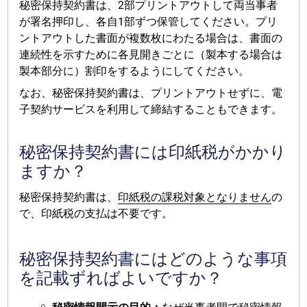
秘密保持契約書は、2部プリントアウトして両当事者
が署名押印し、各自1部ずつ保管してください。プリ
ントアウトした書面が複数枚にわたる場合は、書面の
連続性を示すために各見開きごとに（製本する場合は
製本部分に）割印をするようにしてください。
なお、秘密保持契約書は、プリントアウトせずに、電
子契約サービスを利用して締結することもできます。
秘密保持契約書には印紙税がかかり
ますか？
秘密保持契約書は、
印紙税の課税対象となりません
の
で、印紙税の支払は不要です。
秘密保持契約書にはどのような事項
を記載ずればよいですか？