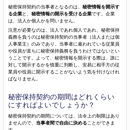
秘密保持契約の当事者となるのは、
秘密情報を開示す
る企業
と、
秘密情報の開示を受ける企業
です。企業
は、法人か個人かを問いません。
注意が必要なのは、法人であれ個人であれ、秘密保持
義務を負うのは秘密保持契約の当事者（法人または個
人事業主）のみであり、当事者に雇われている従業員
や役員が直ちに秘密保持義務を負うわけではないとい
うことです。よって、秘密情報を開示する際は、誰に
対して開示するかを慎重に判断し、安易に相手方の従
業員や役員に開示することがないよう気を付けなけれ
ばなりません。
秘密保持契約の期間はどれくらい
にすればよいでしょうか？
秘密保持契約の期間については、法令上の制限はあり
ませんので、
当事者間で自由に決める
ことができま
す。