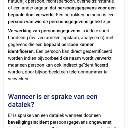
natuurlijk persoon, rechtspersoon, overheidsinstantie,
of een ander orgaan
dat persoonsgegevens voor een
bepaald doel verwerkt
. Een betrokken persoon is een
persoon van wie de persoonsgegevens gelekt zijn
.
Verwerking van persoonsgegevens
is iedere soort
handeling (bv. verzamelen, opslaan, analyseren) met
gegevens die een
bepaald persoon kunnen
identificeren
. Een persoon kan direct geïdentificeerd
worden indien bijvoorbeeld de naam wordt verwerkt,
maar een persoon kan ook indirect geïdentificeerd
worden, door bijvoorbeeld een telefoonnummer te
verwerken.
Wanneer is er sprake van een
datalek?
Er is sprake van een datalek wanneer door een
beveiligingsincident
persoonsgegevens
ongewenst