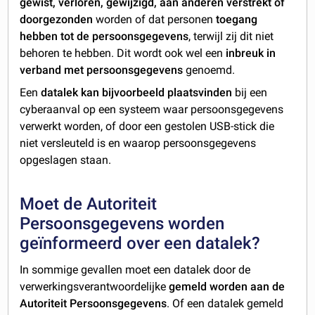
gewist, verloren, gewijzigd, aan anderen verstrekt of
doorgezonden
worden of dat personen
toegang
hebben tot de persoonsgegevens
, terwijl zij dit niet
behoren te hebben. Dit wordt ook wel een
inbreuk in
verband met persoonsgegevens
genoemd.
Een
datalek kan bijvoorbeeld plaatsvinden
bij een
cyberaanval op een systeem waar persoonsgegevens
verwerkt worden, of door een gestolen USB-stick die
niet versleuteld is en waarop persoonsgegevens
opgeslagen staan.
Moet de Autoriteit
Persoonsgegevens worden
geïnformeerd over een datalek?
In sommige gevallen moet een datalek door de
verwerkingsverantwoordelijke
gemeld worden aan de
Autoriteit Persoonsgegevens
. Of een datalek gemeld