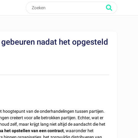
gebeuren nadat het opgesteld
et hoogtepunt van de onderhandelingen tussen partijen.
en creëert voor alle betrokken partijen. Echter, wat er
houd zelf, maar krijgt lang niet altijd de aandacht die het
na het opstellen van een contract
, waaronder het
 binnen organisaties, het zorgvuldig distribueren van