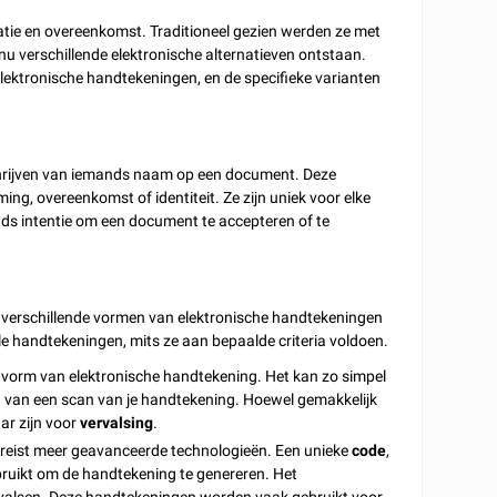
tie en overeenkomst. Traditioneel gezien werden ze met
 nu verschillende elektronische alternatieven ontstaan.
elektronische handtekeningen, en de specifieke varianten
chrijven van iemands naam op een document. Deze
, overeenkomst of identiteit. Ze zijn uniek voor elke
s intentie om een document te accepteren of te
jn verschillende vormen van elektronische handtekeningen
ele handtekeningen, mits ze aan bepaalde criteria voldoen.
e vorm van elektronische handtekening. Het kan zo simpel
en van een scan van je handtekening. Hoewel gemakkelijk
ar zijn voor
vervalsing
.
ereist meer geavanceerde technologieën. Een unieke
code
,
ruikt om de handtekening te genereren. Het