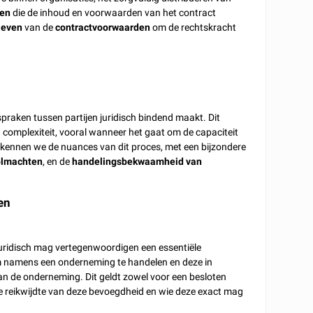
gen
die de inhoud en voorwaarden van het contract
leven
van de
contractvoorwaarden
om de rechtskracht
spraken tussen partijen juridisch bindend maakt. Dit
 complexiteit, vooral wanneer het gaat om de capaciteit
erkennen we de nuances van dit proces, met een bijzondere
olmachten
, en de
handelingsbekwaamheid van
en
 juridisch mag vertegenwoordigen een essentiële
m namens een onderneming te handelen en deze in
an de onderneming. Dit geldt zowel voor een besloten
 reikwijdte van deze bevoegdheid en wie deze exact mag