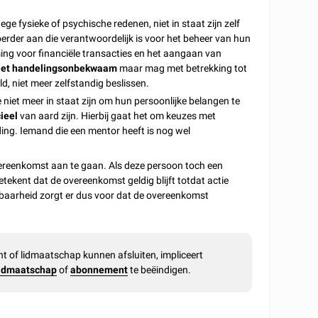
ege fysieke of psychische redenen, niet in staat zijn zelf
oerder aan die verantwoordelijk is voor het beheer van hun
ng voor financiële transacties en het aangaan van
iet handelingsonbekwaam
maar mag met betrekking tot
ld, niet meer zelfstandig beslissen.
iet meer in staat zijn om hun persoonlijke belangen te
cieel
van aard zijn. Hierbij gaat het om keuzes met
ding. Iemand die een mentor heeft is nog wel
reenkomst aan te gaan. Als deze persoon toch een
betekent dat de overeenkomst geldig blijft totdat actie
baarheid zorgt er dus voor dat de overeenkomst
of lidmaatschap kunnen afsluiten, impliceert
lidmaatschap
of
abonnement
te beëindigen.