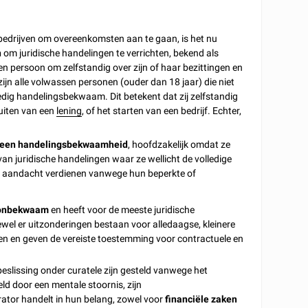
edrijven om overeenkomsten aan te gaan, is het nu
n
om juridische handelingen te verrichten, bekend als
een persoon om zelfstandig over zijn of haar bezittingen en
zijn alle volwassen personen (ouder dan 18 jaar) die niet
ledig handelingsbekwaam. Dit betekent dat zij zelfstandig
luiten van een
lening
, of het starten van een bedrijf. Echter,
 geen handelingsbekwaamheid
, hoofdzakelijk omdat ze
an juridische handelingen waar ze wellicht de volledige
der aandacht verdienen vanwege hun beperkte of
sonbekwaam
en heeft voor de meeste juridische
wel er uitzonderingen bestaan voor alledaagse, kleinere
n en geven de vereiste toestemming voor contractuele en
 beslissing onder curatele zijn gesteld vanwege het
d door een mentale stoornis, zijn
rator handelt in hun belang, zowel voor
financiële zaken