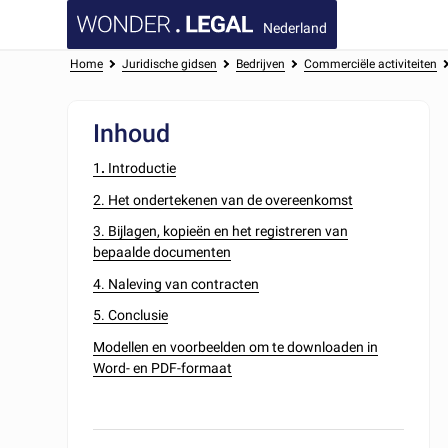
Nederland
Home
Juridische gidsen
Bedrijven
Commerciële activiteiten
Inhoud
1
.
Introductie
2. Het ondertekenen van de overeenkomst
3. Bijlagen, kopieën en het registreren van
bepaalde documenten
4. Naleving van contracten
5. Conclusie
Modellen en voorbeelden om te downloaden in
Word- en PDF-formaat