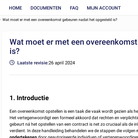
HOME
DOCUMENTEN
FAQ
MIJN ACCOUNT
Wat moet er met een overeenkomst gebeuren nadat het opgesteld is?
Wat moet er met een overeenkomst 
is?
Laatste revisie:
26 april 2024
1
.
Introductie
Een overeenkomst opstellen is een taak die vaak wordt gezien als h
Het vertegenwoordigt een formeel akkoord dat rechten en verplichting
gebeurt ná het opstellen van een contract is net zo cruciaal als de in
verdient. In deze handleiding behandelen we de stappen die volgen
ondertekenen
door geautoriseerde individuen of vertegenwoordigers