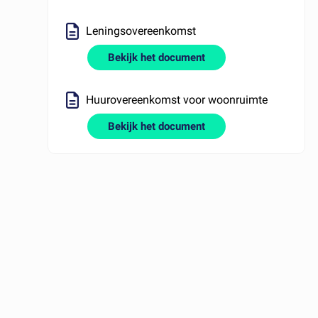
Leningsovereenkomst
Bekijk het document
Huurovereenkomst voor woonruimte
Bekijk het document