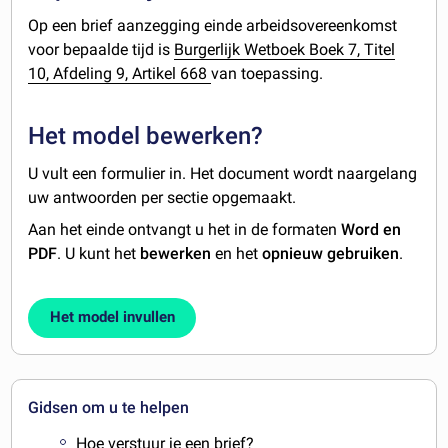
Op een brief aanzegging einde arbeidsovereenkomst
voor bepaalde tijd is
Burgerlijk Wetboek Boek 7, Titel
10, Afdeling 9, Artikel 668
van toepassing.
Het model bewerken?
U vult een formulier in. Het document wordt naargelang
uw antwoorden per sectie opgemaakt.
Aan het einde ontvangt u het in de formaten
Word en
PDF
. U kunt het
bewerken
en het
opnieuw gebruiken
.
Het model invullen
Gidsen om u te helpen
Hoe verstuur je een brief?