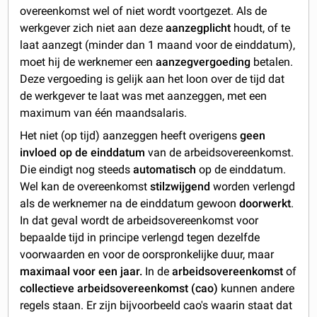
overeenkomst wel of niet wordt voortgezet. Als de
werkgever zich niet aan deze
aanzegplicht
houdt, of te
laat aanzegt (minder dan 1 maand voor de einddatum),
moet hij de werknemer een
aanzegvergoeding
betalen.
Deze vergoeding is gelijk aan het loon over de tijd dat
de werkgever te laat was met aanzeggen, met een
maximum van één maandsalaris.
Het niet (op tijd) aanzeggen heeft overigens
geen
invloed op de
einddatum
van de arbeidsovereenkomst.
Die eindigt nog steeds
automatisch
op de einddatum.
Wel kan de overeenkomst
stilzwijgend
worden verlengd
als de werknemer na de einddatum gewoon
doorwerkt
.
In dat geval wordt de arbeidsovereenkomst voor
bepaalde tijd in principe verlengd tegen dezelfde
voorwaarden en voor de oorspronkelijke duur, maar
maximaal voor een jaar.
In de
arbeidsovereenkomst
of
collectieve arbeidsovereenkomst (cao)
kunnen andere
regels staan. Er zijn bijvoorbeeld cao's waarin staat dat