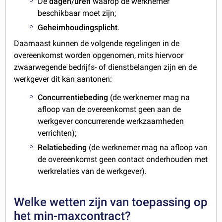
De
dagen/uren
waarop de werknemer
beschikbaar moet zijn;
Geheimhoudingsplicht
.
Daarnaast kunnen de volgende regelingen in de
overeenkomst worden opgenomen, mits hiervoor
zwaarwegende bedrijfs- of dienstbelangen zijn en de
werkgever dit kan aantonen:
Concurrentiebeding
(de werknemer mag na
afloop van de overeenkomst geen aan de
werkgever concurrerende werkzaamheden
verrichten);
Relatiebeding
(de werknemer mag na afloop van
de overeenkomst geen contact onderhouden met
werkrelaties van de werkgever).
Welke wetten zijn van toepassing op
het min-maxcontract?