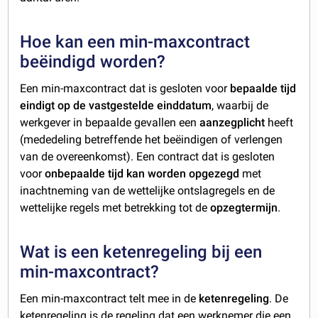
Hoe kan een min-maxcontract
beëindigd worden?
Een min-maxcontract dat is gesloten voor
bepaalde tijd
eindigt op de vastgestelde einddatum
, waarbij de
werkgever in bepaalde gevallen een
aanzegplicht
heeft
(mededeling betreffende het beëindigen of verlengen
van de overeenkomst). Een contract dat is gesloten
voor
onbepaalde tijd kan worden opgezegd
met
inachtneming van de wettelijke ontslagregels en de
wettelijke regels met betrekking tot de
opzegtermijn
.
Wat is een ketenregeling bij een
min-maxcontract?
Een min-maxcontract telt mee in de
ketenregeling
. De
ketenregeling is de regeling dat een werknemer die een