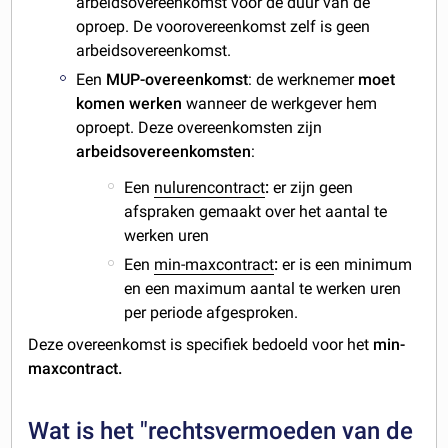
arbeidsovereenkomst voor de duur van de
oproep. De voorovereenkomst zelf is geen
arbeidsovereenkomst.
Een
MUP-overeenkomst
: de werknemer
moet
komen werken
wanneer de werkgever hem
oproept. Deze overeenkomsten zijn
arbeidsovereenkomsten
:
Een
nulurencontract
:
er zijn geen
afspraken gemaakt over het aantal te
werken uren
Een
min-maxcontract
:
er is een minimum
en een maximum aantal te werken uren
per periode afgesproken.
Deze overeenkomst is specifiek bedoeld voor het
min-
maxcontract.
Wat is het "rechtsvermoeden van de