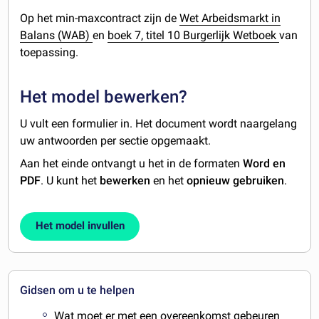
Op het min-maxcontract zijn de
Wet Arbeidsmarkt in
Balans (WAB)
en
boek 7, titel 10 Burgerlijk Wetboek
van
toepassing.
Het model bewerken?
U vult een formulier in. Het document wordt naargelang
uw antwoorden per sectie opgemaakt.
Aan het einde ontvangt u het in de formaten
Word en
PDF
. U kunt het
bewerken
en het
opnieuw gebruiken
.
Het model invullen
Gidsen om u te helpen
Wat moet er met een overeenkomst gebeuren