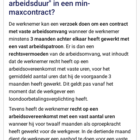
arbeidsduur" in een min-
maxcontract?
De werknemer kan een
verzoek doen om een contract
met vaste arbeidsomvang
wanneer de werknemer
minstens
3 maanden achter elkaar heeft gewerkt met
een vast arbeidspatroon
. Er is dan een
rechtsvermoeden
van de arbeidsomvang, wat inhoudt
dat de werknemer recht heeft op een
arbeidsovereenkomst met vaste uren, voor het
gemiddeld aantal uren dat hij de voorgaande 3
maanden heeft gewerkt. Dit geldt pas vanaf het
moment dat de werkgever een
loondoorbetalingsverplichting heeft.
Tevens heeft de werknemer
recht op een
arbeidsovereenkomst met een vast aantal uren
wanneer hij voor twaalf maanden als oproepkracht
heeft gewerkt voor de werkgever. In de dertiende maand
dient de werkgever een aanbod te doen voor een vaste