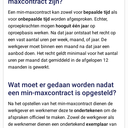
maxcontract zijn?
Een min-maxcontract kan zowel voor
bepaalde tijd
als
voor
onbepaalde tijd
worden afgesproken. Echter,
oproepkrachten mogen
hooguit één jaa
r op
oproepbasis werken. Na dat jaar ontstaat het recht op
een vast aantal uren per week, maand, of jaar. De
werkgever moet binnen een maand na dat jaar een
aanbod doen. Het recht geldt minimaal voor het aantal
uren per maand dat gemiddeld in de afgelopen 12
maanden is gewerkt.
Wat moet er gedaan worden nadat
een min-maxcontract is opgesteld?
Na het opstellen van het min-maxcontract dienen de
werkgever en werknemer deze te
ondertekenen
om de
afspraken officieel te maken. Zowel de werkgever als
de werknemer dienen een ondertekend
exemplaar
van