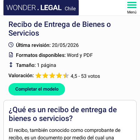
Chile
Menú
Recibo de Entrega de Bienes o
INICIO
Servicios
DOCUMENTOS
Última revisión:
20/05/2026
Formatos disponibles:
Word y PDF
FAQ
Tamaño:
1 página
MI CUENTA
Valoración:
4,5 - 53 votos
Completar el modelo
¿Qué es un recibo de entrega de
bienes o servicios?
El recibo, también conocido como comprobante de
recibo, es un documento por medio del cual una