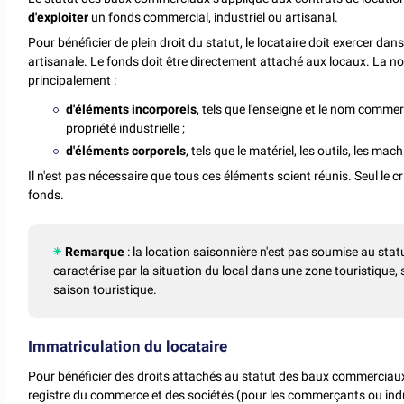
d'exploiter
un fonds commercial, industriel ou artisanal.
Pour bénéficier de plein droit du statut, le locataire doit exercer dan
artisanale. Le fonds doit être directement attaché aux locaux. La not
principalement :
d'éléments incorporels
, tels que l'enseigne et le nom commerc
propriété industrielle ;
d'éléments corporels
, tels que le matériel, les outils, les mac
Il n'est pas nécessaire que tous ces éléments soient réunis. Seul le cr
fonds.
Remarque
: la location saisonnière n'est pas soumise au sta
caractérise par la situation du local dans une zone touristique, s
saison touristique.
Immatriculation du locataire
Pour bénéficier des droits attachés au statut des baux commerciaux,
registre du commerce et des sociétés (pour les commerçants ou indust