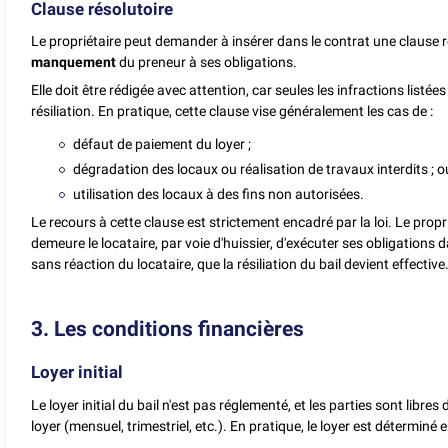
Clause résolutoire
Le propriétaire peut demander à insérer dans le contrat une clause rés
manquement
du preneur à ses obligations.
Elle doit être rédigée avec attention, car seules les infractions listé
résiliation. En pratique, cette clause vise généralement les cas de :
défaut de paiement du loyer ;
dégradation des locaux ou réalisation de travaux interdits ; o
utilisation des locaux à des fins non autorisées.
Le recours à cette clause est strictement encadré par la loi. Le propr
demeure le locataire, par voie d'huissier, d'exécuter ses obligations d
sans réaction du locataire, que la résiliation du bail devient effective
3. Les conditions financières
Loyer initial
Le loyer initial du bail n'est pas réglementé, et les parties sont libres
loyer (mensuel, trimestriel, etc.). En pratique, le loyer est déterminé