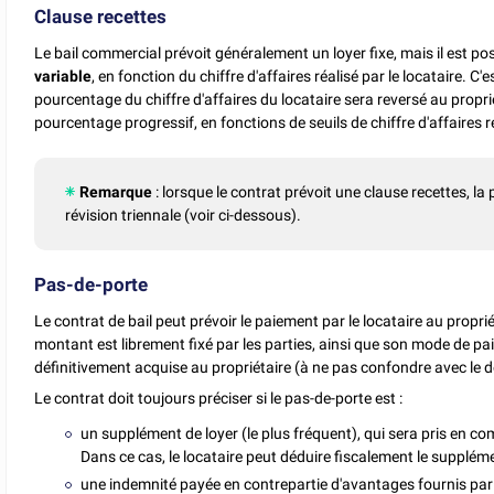
Clause recettes
Le bail commercial prévoit généralement un loyer fixe, mais il est poss
variable
, en fonction du chiffre d'affaires réalisé par le locataire. C'
pourcentage du chiffre d'affaires du locataire sera reversé au propri
pourcentage progressif, en fonctions de seuils de chiffre d'affaires ré
Remarque
: lorsque le contrat prévoit une clause recettes, la
révision triennale (voir ci-dessous).
Pas-de-porte
Le contrat de bail peut prévoir le paiement par le locataire au propri
montant est librement fixé par les parties, ainsi que son mode de p
définitivement acquise au propriétaire (à ne pas confondre avec le d
Le contrat doit toujours préciser si le pas-de-porte est :
un supplément de loyer (le plus fréquent), qui sera pris en co
Dans ce cas, le locataire peut déduire fiscalement le supplém
une indemnité payée en contrepartie d'avantages fournis par le