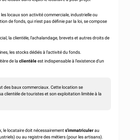
s les locaux son activité commerciale, industrielle ou
ion de fonds, qui n'est pas définie par la loi, se compose
ial, la clientèle, l'achalandage, brevets et autres droits de
hines, les stocks dédiés à l'activité du fonds.
itère de la
clientèle
est indispensable à l'existence d'un
tut des baux commerciaux. Cette location se
a clientèle de touristes et son exploitation limitée à la
 le locataire doit nécessairement
s'immatriculer
au
riels) ou au registre des métiers (pour les artisans).