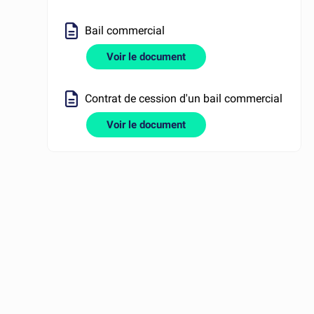
Bail commercial
Voir le document
Contrat de cession d'un bail commercial
Voir le document