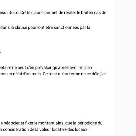
olutoire. Cette clause permet de résilier le bail en cas de
es dans la clause pourront être sanctionnées par la
u
iétaire ne peut s'en prévaloir qu'après avoir mis en
ans un délai d'un mois. Ce n'est qu'au terme de ce délai, et
.
 de négocier et fixer le montant ainsi que la périodicité du
 en considération de la valeur locative des locaux.