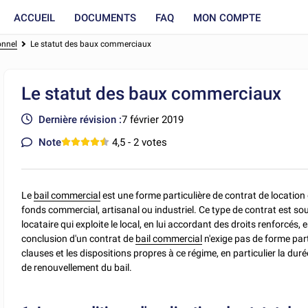
ACCUEIL
DOCUMENTS
FAQ
MON COMPTE
onnel
Le statut des baux commerciaux
Le statut des baux commerciaux
Dernière révision :
7 février 2019
Note
4,5
- 2 votes
Le
bail commercial
est une forme particulière de contrat de location
fonds commercial, artisanal ou industriel. Ce type de contrat est so
locataire qui exploite le local, en lui accordant des droits renforcés, 
conclusion d'un contrat de
bail commercial
n'exige pas de forme part
clauses et les dispositions propres à ce régime, en particulier la durée
de renouvellement du bail.