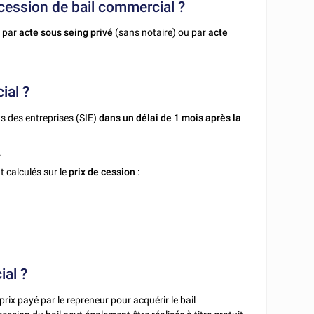
e cession de bail commercial ?
e par
acte sous seing privé
(sans notaire) ou par
acte
ial ?
ts des entreprises (SIE)
dans un délai de 1 mois après la
.
t calculés sur le
prix de cession
:
ial ?
 prix payé par le repreneur pour acquérir le bail