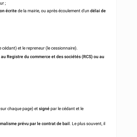
ur ;
on écrite
de la mairie, ou après écoulement d'un
délai de
e cédant) et le repreneur (le cessionnaire).
 au Registre du commerce et des sociétés (RCS) ou au
es sur chaque page) et
signé
par le cédant et le
rmalisme prévu par le contrat de bail
. Le plus souvent, il