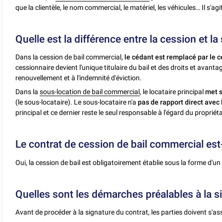
que la clientèle, le nom commercial, le matériel, les véhicules… Il s'ag
Quelle est la différence entre la cession et l
Dans la cession de bail commercial,
le cédant est remplacé par le 
cessionnaire devient l'unique titulaire du bail et des droits et avant
renouvellement et à l'indemnité d'éviction.
Dans la
sous-location de bail commercial
, le locataire principal
met s
(le sous-locataire). Le sous-locataire n'a
pas de rapport direct avec 
principal et ce dernier reste le seul responsable à l'égard du propri
Le contrat de cession de bail commercial est-i
Oui, la cession de bail est obligatoirement établie sous la forme d'u
Quelles sont les démarches préalables à la s
Avant de procéder à la signature du contrat, les parties doivent s'a