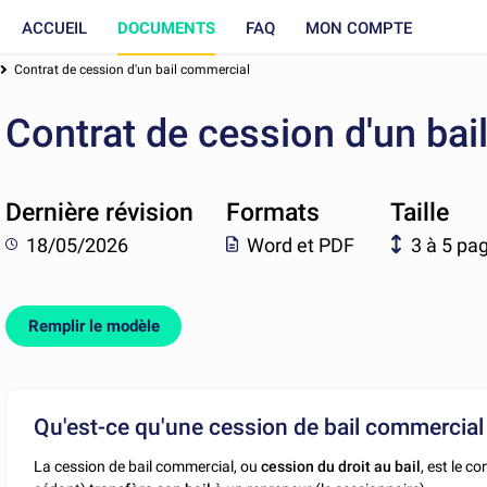
ACCUEIL
DOCUMENTS
FAQ
MON COMPTE
Contrat de cession d'un bail commercial
Contrat de cession d'un ba
Dernière révision
Formats
Taille
18/05/2026
Word et PDF
3 à 5 pa
Remplir le modèle
Qu'est-ce qu'une cession de bail commercial
La cession de bail commercial, ou
cession du droit au bail
, est le c