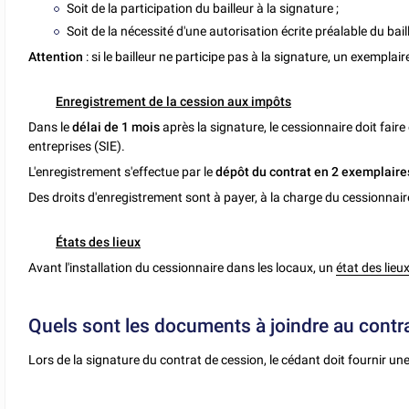
Soit de la participation du bailleur à la signature ;
Soit de la nécessité d'une autorisation écrite préalable du baill
Attention
: si le bailleur ne participe pas à la signature, un exemplaire
Enregistrement de la cession aux impôts
Dans le
délai de 1 mois
après la signature, le cessionnaire doit fair
entreprises (SIE).
L'enregistrement s'effectue par le
dépôt
du contrat en 2 exemplaire
Des droits d'enregistrement sont à payer, à la charge du cessionnair
États des lieux
Avant l'installation du cessionnaire dans les locaux, un
état des lieu
Quels sont les documents à joindre au contra
Lors de la signature du contrat de cession, le cédant doit fournir un