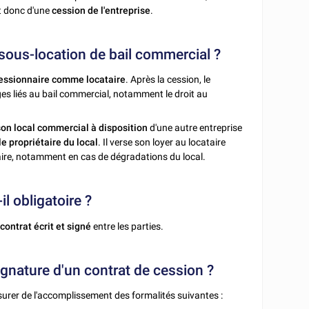
it donc d'une
cession de l'entreprise
.
a sous-location de bail commercial ?
cessionnaire comme locataire
. Après la cession, le
ages liés au bail commercial, notamment le droit au
on local commercial à disposition
d'une autre entreprise
le propriétaire du local
. Il verse son loyer au locataire
étaire, notamment en cas de dégradations du local.
l obligatoire ?
n
contrat écrit et signé
entre les parties.
ignature d'un contrat de cession ?
ssurer de l'accomplissement des formalités suivantes :