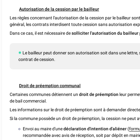
Autorisation de la cession par le bailleur
Les règles concernant l'autorisation de la cession par le bailleur so
général, les contrats interdisent toute cession sans autorisation expr
Dans ce cas, il est nécessaire de
solliciter l'autorisation du bailleur
Le bailleur peut donner son autorisation soit dans une lettre, 
contrat de cession.
Droit de préemption communal
Certaines communes détiennent un
droit de préemption
leur perme
de bail commercial.
Les informations sur le droit de préemption sont à demander direct
Si la commune possède un droit de préemption, la cession ne peut av
Envoi au maire d'une
déclaration d'intention d'aliéner
(
formu
recommandée avec avis de réception, soit par dépôt en mairie