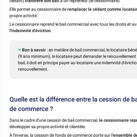
cédant)
transfère son bail
à un repreneur (le cessionnaire).
Elle permet au cessionnaire de
remplacer le cédant comme locatai
propre activité.
Le cessionnaire reprend le bail commercial avec tous les droits et
l'indemnité d'éviction
.
Bon à savoir
: en matière de bail commercial, le locataire béné
(9 ans minimum), le locataire peut demander le renouvellement de
bail, il doit en principe payer au locataire une indemnité d'évic
renouvellement.
Quelle est la différence entre la cession de 
de commerce ?
Dans le cadre d'une cession de bail commercial,
le cessionnaire
rep
développer sa propre activité et clientèle.
À l'inverse, la
cession de fonds de commerce
porte sur
l'ensemble de