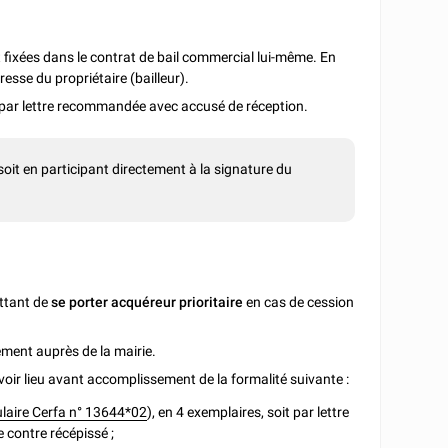
nt fixées dans le contrat de bail commercial lui-même. En
esse du propriétaire (bailleur).
par lettre recommandée avec accusé de réception.
soit en participant directement à la signature du
ttant de
se porter acquéreur prioritaire
en cas de cession
ement auprès de la mairie.
oir lieu avant accomplissement de la formalité suivante :
laire Cerfa n° 13644*02
), en 4 exemplaires, soit par lettre
 contre récépissé ;