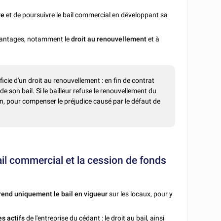
re
et de poursuivre le bail commercial en développant sa
 avantages, notamment le
droit au renouvellement
et à
ficie d'un droit au renouvellement : en fin de contrat
 son bail. Si le bailleur refuse le renouvellement du
tion, pour compenser le préjudice causé par le défaut de
bail commercial et la cession de fonds
rend uniquement le bail en vigueur
sur les locaux, pour y
s actifs
de l'entreprise du cédant : le droit au bail, ainsi