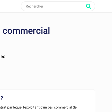
il commercial
ges
 ?
ontrat par lequel l'exploitant d'un bail commercial (le