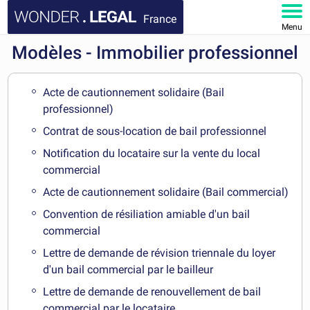
France
Menu
Modèles - Immobilier professionnel
ACCUEIL
DOCUMENTS
Acte de cautionnement solidaire (Bail
professionnel)
FAQ
Contrat de sous-location de bail professionnel
Notification du locataire sur la vente du local
MON COMPTE
commercial
Acte de cautionnement solidaire (Bail commercial)
Convention de résiliation amiable d'un bail
commercial
Lettre de demande de révision triennale du loyer
d'un bail commercial par le bailleur
Lettre de demande de renouvellement de bail
commercial par le locataire