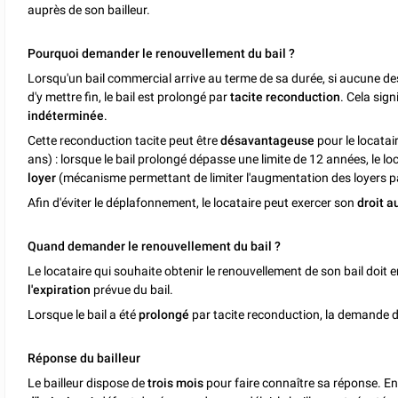
auprès de son bailleur.
Pourquoi demander le renouvellement du bail ?
Lorsqu'un bail commercial arrive au terme de sa durée, si aucune des
d'y mettre fin, le bail est prolongé par
tacite reconduction
. Cela sign
indéterminée
.
Cette reconduction tacite peut être
désavantageuse
pour le locatai
ans) : lorsque le bail prolongé dépasse une limite de 12 années, le loc
loyer
(mécanisme permettant de limiter l'augmentation des loyers pa
Afin d'éviter le déplafonnement, le locataire peut exercer son
droit 
Quand demander le renouvellement du bail ?
Le locataire qui souhaite obtenir le renouvellement de son bail doit 
l'expiration
prévue du bail.
Lorsque le bail a été
prolongé
par tacite reconduction, la demande d
Réponse du bailleur
Le bailleur dispose de
trois mois
pour faire connaître sa réponse. E