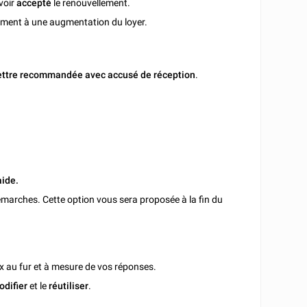
avoir
accepté
le renouvellement.
lement à une augmentation du loyer.
ettre recommandée avec accusé de réception
.
aide.
marches. Cette option vous sera proposée à la fin du
x au fur et à mesure de vos réponses.
odifier
et le
réutiliser
.