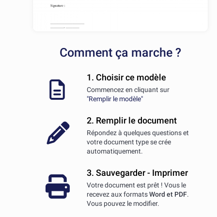
Comment ça marche ?
1. Choisir ce modèle
Commencez en cliquant sur
"Remplir le modèle"
2. Remplir le document
Répondez à quelques questions et
votre document type se crée
automatiquement.
3. Sauvegarder - Imprimer
Votre document est prêt ! Vous le
recevez aux formats
Word et PDF
.
Vous pouvez le modifier.