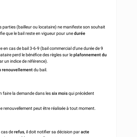
 parties (bailleur ou locataire) ne manifeste son souhait
ifie que le bail reste en vigueur pour une
durée
re en cas de bail 3-6-9 (bail commercial d'une durée de 9
ataire perd le bénéfice des règles sur le
plafonnement du
r un indice de référence).
au renouvellement
du bail.
en faire la demande dans les
six mois
qui précèdent
e renouvellement peut être réalisée à tout moment.
n cas de
refus
, il doit notifier sa décision par
acte