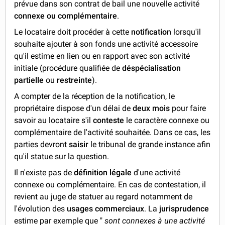
prévue dans son contrat de bail une nouvelle activité
connexe ou complémentaire
.
Le locataire doit procéder à cette
notification
lorsqu'il
souhaite ajouter à son fonds une activité accessoire
qu'il estime en lien ou en rapport avec son activité
initiale (procédure qualifiée de
déspécialisation
partielle
ou
restreinte
).
A compter de la réception de la notification, le
propriétaire dispose d'un délai de
deux mois
pour faire
savoir au locataire s'il
conteste
le caractère connexe ou
complémentaire de l'activité souhaitée. Dans ce cas, les
parties devront
saisir
le tribunal de grande instance afin
qu'il statue sur la question.
Il n'existe pas de
définition
légale
d'une activité
connexe ou complémentaire. En cas de contestation, il
revient au juge de statuer au regard notamment de
l'évolution des
usages commerciaux
. La
jurisprudence
estime par exemple que "
sont connexes à une activité