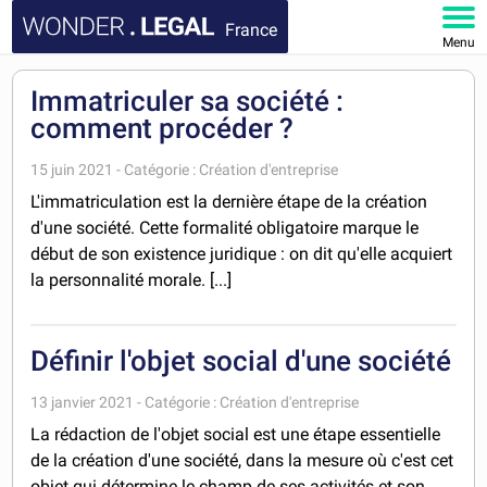
France
Menu
ACCUEIL
Immatriculer sa société :
comment procéder ?
DOCUMENTS
15 juin 2021 - Catégorie : Création d'entreprise
FAQ
L'immatriculation est la dernière étape de la création
d'une société. Cette formalité obligatoire marque le
MON COMPTE
début de son existence juridique : on dit qu'elle acquiert
la personnalité morale. [...]
Définir l'objet social d'une société
13 janvier 2021 - Catégorie : Création d'entreprise
La rédaction de l'objet social est une étape essentielle
de la création d'une société, dans la mesure où c'est cet
objet qui détermine le champ de ses activités et son