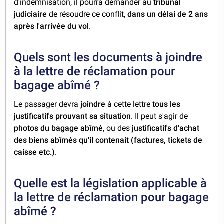
d'indemnisation, il pourra demander au
tribunal
judiciaire
de résoudre ce conflit,
dans un délai de 2 ans
après l'arrivée du vol
.
Quels sont les documents à joindre
à la lettre de réclamation pour
bagage abîmé ?
Le passager devra
joindre
à cette lettre
tous les
justificatifs prouvant sa situation
. Il peut s'agir de
photos du bagage abîmé
, ou des
justificatifs d'achat
des biens abîmés qu'il contenait (factures, tickets de
caisse etc.)
.
Quelle est la législation applicable à
la lettre de réclamation pour bagage
abîmé ?