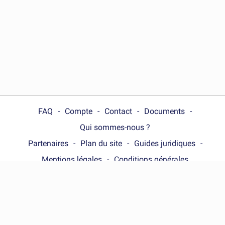
FAQ
Compte
Contact
Documents
Qui sommes-nous ?
Partenaires
Plan du site
Guides juridiques
Mentions légales
Conditions générales
Choose your country :
France