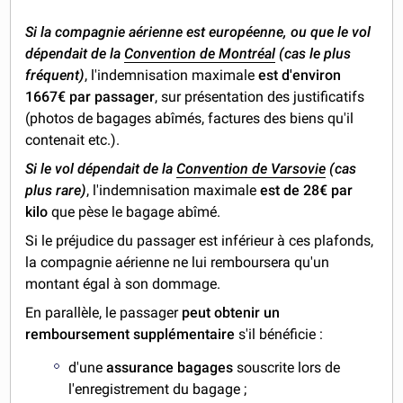
Si la compagnie aérienne est européenne, ou que le vol
dépendait de la
Convention de Montréal
(cas le plus
fréquent)
, l'indemnisation maximale
est d'environ
1667€ par passager
, sur présentation des justificatifs
(photos de bagages abîmés, factures des biens qu'il
contenait etc.).
Si le vol dépendait de la
Convention de Varsovie
(cas
plus rare)
, l'indemnisation maximale
est de 28€ par
kilo
que pèse le bagage abîmé.
Si le préjudice du passager est inférieur à ces plafonds,
la compagnie aérienne ne lui remboursera qu'un
montant égal à son dommage.
En parallèle, le passager
peut obtenir
un
remboursement supplémentaire
s'il bénéficie :
d'une
assurance bagages
souscrite lors de
l'enregistrement du bagage ;