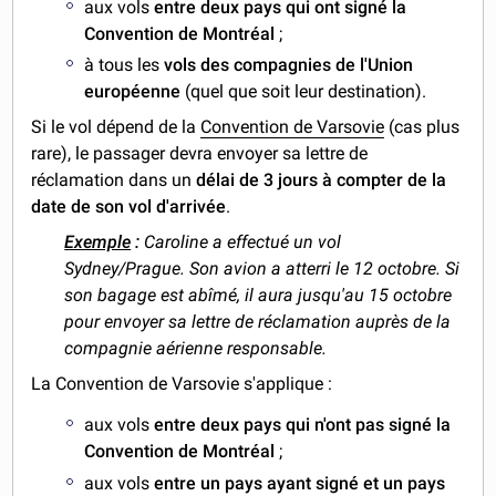
aux vols
entre deux pays qui ont signé la
Convention de Montréal
;
à tous les
vols des compagnies de l'Union
européenne
(quel que soit leur destination).
Si le vol dépend de la
Convention de Varsovie
(cas plus
rare), le passager devra envoyer sa lettre de
réclamation dans un
délai de 3 jours à compter de la
date de son vol d'arrivée
.
Exemple
:
Caroline a effectué un vol
Sydney/Prague. Son avion a atterri le 12 octobre. Si
son bagage est abîmé, il aura jusqu'au 15 octobre
pour envoyer sa lettre de réclamation auprès de la
compagnie aérienne responsable.
La Convention de Varsovie s'applique :
aux vols
entre deux pays qui n'ont pas signé la
Convention de Montréal
;
aux vols
entre un pays ayant signé et un pays