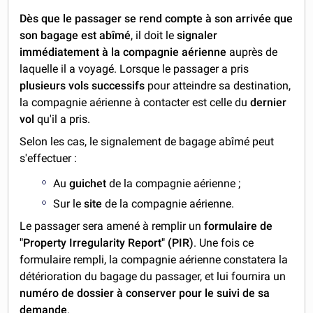
Dès que le passager se rend compte à son arrivée que
son bagage est abîmé
, il doit le
signaler
immédiatement à la compagnie aérienne
auprès de
laquelle il a voyagé. Lorsque le passager a pris
plusieurs vols successifs
pour atteindre sa destination,
la compagnie aérienne à contacter est celle du
dernier
vol
qu'il a pris.
Selon les cas, le signalement de bagage abîmé peut
s'effectuer :
Au
guichet
de la compagnie aérienne ;
Sur le
site
de la compagnie aérienne.
Le passager sera amené à remplir un
formulaire de
"Property Irregularity Report" (PIR)
. Une fois ce
formulaire rempli, la compagnie aérienne constatera la
détérioration du bagage du passager, et lui fournira un
numéro de dossier à conserver pour le suivi de sa
demande
.