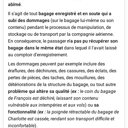
abîmé
.
Il s'agit de tout
bagage enregistré et en soute qui a
subi des dommages
(sur le bagage lui-même ou son
contenu) pendant le processus de manipulation, de
stockage ou de transport par la compagnie aérienne.
En conséquence, le passager
n'a pas pu récupérer son
bagage dans le même état
dans lequel il l'avait laissé
au comptoir d'enregistrement.
Les dommages peuvent par exemple inclure des
éraflures, des déchirures, des cassures, des éclats, des
pertes de pièces, des taches, des mouillures, des
détériorations de la structure du bagage, ou tout autre
problème qui altère sa qualité
(
ex :
le coin du bagage
de François est déchiré, laissant son contenu
vulnérable aux intempéries et aux vols
) ou
sa
fonctionnalité
(
ex :
la poignée rétractable du bagage de
Charlotte est cassée, rendant son transport difficile et
inconfortable
).