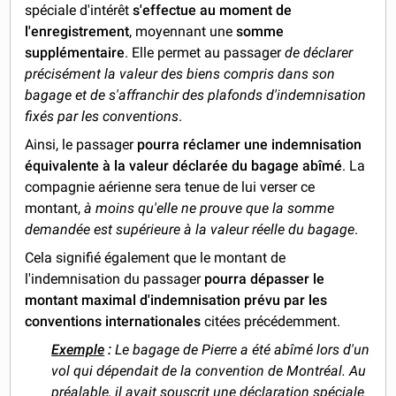
spéciale d'intérêt
s'effectue au moment de
l'enregistrement
, moyennant une
somme
supplémentaire
. Elle permet au passager
de déclarer
précisément la valeur des biens compris dans son
bagage et de s'affranchir des plafonds d'indemnisation
fixés par les conventions
.
Ainsi, le passager
pourra réclamer une indemnisation
équivalente à la valeur déclarée du bagage abîmé
. La
compagnie aérienne sera tenue de lui verser ce
montant,
à moins qu'elle ne prouve que la somme
demandée est supérieure à la valeur réelle du bagage
.
Cela signifié également que le montant de
l'indemnisation du passager
pourra dépasser le
montant maximal d'indemnisation prévu par les
conventions internationales
citées précédemment.
Exemple
:
Le bagage de Pierre a été abîmé lors d'un
vol qui dépendait de la convention de Montréal. Au
préalable, il avait souscrit une déclaration spéciale