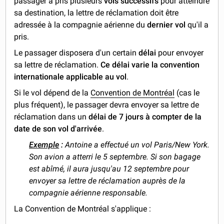
passager a pris plusieurs
vols successifs
pour atteindre
sa destination, la lettre de réclamation doit être
adressée à la compagnie aérienne du
dernier vol
qu'il a
pris.
Le passager disposera d'un certain
délai
pour envoyer
sa lettre de réclamation.
Ce délai varie la convention
internationale applicable au vol
.
Si le vol dépend de la
Convention de Montréal
(cas le
plus fréquent), le passager devra envoyer sa lettre de
réclamation dans un
délai de 7 jours à compter de la
date de son vol d'arrivée
.
Exemple
:
Antoine a effectué un vol Paris/New York.
Son avion a atterri le 5 septembre. Si son bagage
est abîmé, il aura jusqu'au 12 septembre pour
envoyer sa lettre de réclamation auprès de la
compagnie aérienne responsable.
La Convention de Montréal s'applique :