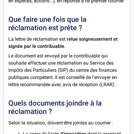
en espèces, actions...), en réponse à ce premier courrier.
Que faire une fois que la
réclamation est prête ?
La lettre de réclamation est
relue soigneusement et
signée par le contribuable
.
Le document est envoyé par le contribuable qui
souhaite effectuer une réclamation au Service des
Impôts des Particuliers (SIP) du centre des finances
publiques compétent. Il est conseillé de l'envoyer en
lettre recommandée avec avis de réception (LRAR).
Quels documents joindre à la
réclamation ?
Selon la situation, doivent-être jointes au courrier :
La copie de l'
avis d'imposition
dont le montant