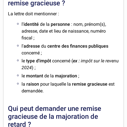
remise gracieuse ?
La lettre doit mentionner :
l'
identité
de la
personne
: nom, prénom(s),
adresse, date et lieu de naissance, numéro
fiscal ;
l'
adresse
du
centre des finances publiques
concerné ;
le
type d'impôt
concerné (
ex :
impôt sur le revenu
2024
) ;
le
montant
de la
majoration
;
la
raison
pour laquelle la
remise gracieuse
est
demandée.
Qui peut demander une remise
gracieuse de la majoration de
retard ?