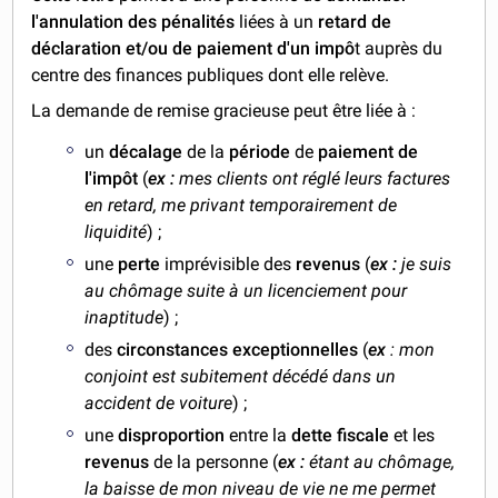
l'annulation des pénalités
liées à un
retard de
déclaration et/ou de paiement d'un impô
t auprès du
centre des finances publiques dont elle relève.
La demande de remise gracieuse peut être liée à :
un
décalage
de la
période
de
paiement de
l'impôt
(
ex :
mes clients ont réglé leurs factures
en retard, me privant temporairement de
liquidité
) ;
une
perte
imprévisible des
revenus
(
ex :
je suis
au chômage suite à un licenciement pour
inaptitude
) ;
des
circonstances exceptionnelles
(
ex
: mon
conjoint est subitement décédé dans un
accident de voiture
) ;
une
disproportion
entre la
dette fiscale
et les
revenus
de la personne (
ex :
étant au chômage,
la baisse de mon niveau de vie ne me permet