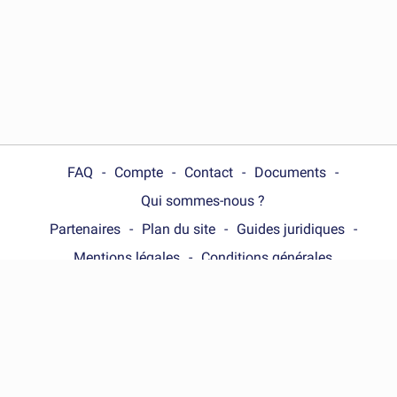
FAQ
Compte
Contact
Documents
Qui sommes-nous ?
Partenaires
Plan du site
Guides juridiques
Mentions légales
Conditions générales
Choose your country :
France
© Wonder.Legal