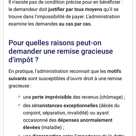
Il n'existe pas de condition précise pour en bénéficier :
le demandeur doit
justifier par tous moyens
qu'il se
trouve dans l'impossibilité de payer. L'administration
examine les demandes
au cas par cas.
Pour quelles raisons peut-on
demander une remise gracieuse
d'impôt ?
En pratique, l'administration reconnait que les
motifs
suivants
sont susceptibles d'ouvrir droit à une remise
gracieuse :
une
perte imprévisible
des revenus (chômage) ;
des
circonstances exceptionnelles
(décès du
conjoint, séparation, invalidité) ou ayant
occasionné des
dépenses anormalement
élevées
(maladie) ;