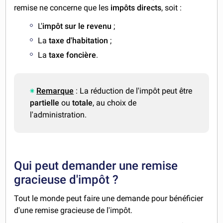
remise ne concerne que les
impôts directs
, soit :
L'
impôt sur le revenu
;
La
taxe d'habitation
;
La
taxe foncière
.
Remarque
: La réduction de l'impôt peut être
partielle
ou
totale
, au choix de
l'administration.
Qui peut demander une remise
gracieuse d'impôt ?
Tout le monde peut faire une demande pour bénéficier
d'une remise gracieuse de l'impôt.