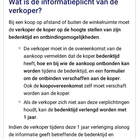
Wat is de informatieplicht van de
verkoper?
Bij een koop op afstand of buiten de winkelruimte moet
de
verkoper de koper op de hoogte stellen van zijn
bedenktijd en ontbindingsmogelijkheden
.
De verkoper moet in de overeenkomst van de
aankoop vermelden dat de koper
bedenktijd
heeft,
hoe en bij wie de aankoop ontbonden kan
worden
tijdens de bedenktijd, en een
formulier
om de ontbinden verschaffen aan de koper
.
Ook de
koopovereenkomst
zelf moet verschaft
worden aan de koper.
Als de verkoper zich niet aan deze verplichtingen
houdt, kan de
bedenktijd verlengd worden met
1 jaar
.
Indien de verkoper tijdens deze 1 jaar verlenging alsnog
de informatie geeft betreffende de bedenktijd en