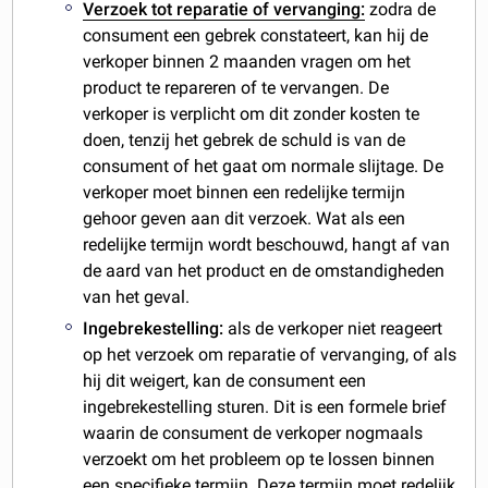
Verzoek tot reparatie of vervanging:
zodra de
consument een gebrek constateert, kan hij de
verkoper binnen 2 maanden vragen om het
product te repareren of te vervangen. De
verkoper is verplicht om dit zonder kosten te
doen, tenzij het gebrek de schuld is van de
consument of het gaat om normale slijtage. De
verkoper moet binnen een redelijke termijn
gehoor geven aan dit verzoek. Wat als een
redelijke termijn wordt beschouwd, hangt af van
de aard van het product en de omstandigheden
van het geval.
Ingebrekestelling:
als de verkoper niet reageert
op het verzoek om reparatie of vervanging, of als
hij dit weigert, kan de consument een
ingebrekestelling sturen. Dit is een formele brief
waarin de consument de verkoper nogmaals
verzoekt om het probleem op te lossen binnen
een specifieke termijn. Deze termijn moet redelijk