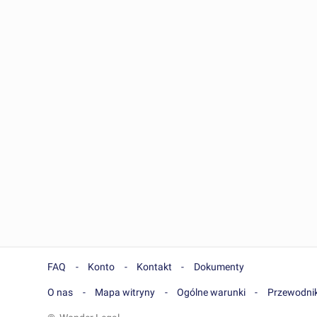
FAQ
Konto
Kontakt
Dokumenty
O nas
Mapa witryny
Ogólne warunki
Przewodnik