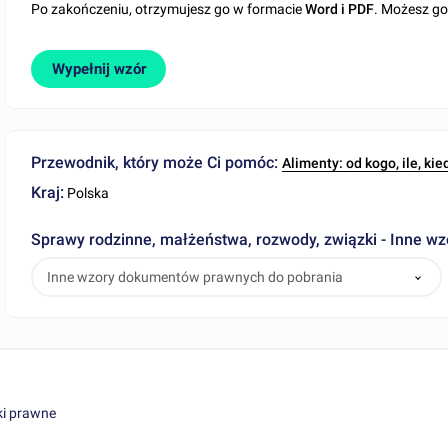
Po zakończeniu, otrzymujesz go w formacie
Word i PDF
. Możesz g
Wypełnij wzór
Przewodnik, który może Ci pomóc:
Alimenty: od kogo, ile, kie
Kraj:
Polska
Sprawy rodzinne, małżeństwa, rozwody, związki - Inne 
Inne wzory dokumentów prawnych do pobrania
i prawne