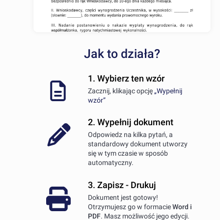
Jak to działa?
1. Wybierz ten wzór
Zacznij, klikając opcję
„Wypełnij
wzór”
2. Wypełnij dokument
Odpowiedz na kilka pytań, a
standardowy dokument utworzy
się w tym czasie w sposób
automatyczny.
3. Zapisz - Drukuj
Dokument jest gotowy!
Otrzymujesz go w formacie
Word i
PDF
. Masz możliwość jego edycji.