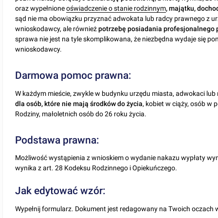
oraz wypełnione
oświadczenie o stanie rodzinnym
, majątku, docho
sąd nie ma obowiązku przyznać adwokata lub radcy prawnego z urz
wnioskodawcy, ale również
potrzebę posiadania profesjonalnego
sprawa nie jest na tyle skomplikowana, że niezbędna wydaje się po
wnioskodawcy.
Darmowa pomoc prawna:
W każdym mieście, zwykle w budynku urzędu miasta, adwokaci lub 
dla osób, które nie mają środków do życia
, kobiet w ciąży, osób w
Rodziny, małoletnich osób do 26 roku życia.
Podstawa prawna:
Możliwość wystąpienia z wnioskiem o wydanie nakazu wypłaty wyn
wynika z art. 28 Kodeksu Rodzinnego i Opiekuńczego.
Jak edytować wzór:
Wypełnij formularz. Dokument jest redagowany na Twoich oczach 