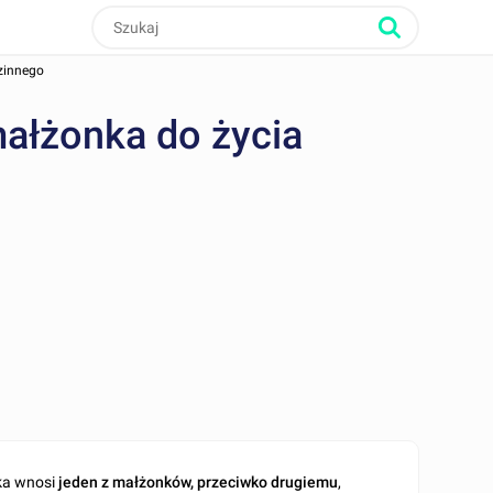
zinnego
małżonka do życia
ka wnosi
jeden z małżonków, przeciwko drugiemu
,