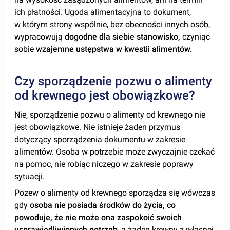
ich płatności.
Ugoda alimentacyjna
to dokument,
w którym strony wspólnie, bez obecności innych osób,
wypracowują
dogodne dla siebie stanowisko,
czyniąc
sobie
wzajemne ustępstwa w kwestii alimentów.
Czy sporządzenie pozwu o alimenty
od krewnego jest obowiązkowe?
Nie, sporządzenie pozwu o alimenty od krewnego nie
jest obowiązkowe. Nie istnieje żaden przymus
dotyczący sporządzenia dokumentu w zakresie
alimentów. Osoba w potrzebie może zwyczajnie czekać
na pomoc, nie robiąc niczego w zakresie poprawy
sytuacji.
Pozew o alimenty od krewnego sporządza się wówczas
gdy
osoba nie posiada środków do życia, co
powoduje, że nie może ona zaspokoić swoich
usprawiedliwionych potrzeb
, a żaden krewny z własnej