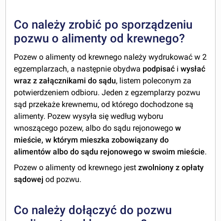
Co należy zrobić po sporządzeniu
pozwu o alimenty od krewnego?
Pozew o alimenty od krewnego należy wydrukować w 2
egzemplarzach, a następnie obydwa
podpisać
i
wysłać
wraz z załącznikami do sądu
, listem poleconym za
potwierdzeniem odbioru. Jeden z egzemplarzy pozwu
sąd przekaże krewnemu, od którego dochodzone są
alimenty. Pozew wysyła się według wyboru
wnoszącego pozew, albo
do sądu rejonowego
w
mieście, w którym mieszka zobowiązany do
alimentów albo do sądu rejonowego
w swoim mieście
.
Pozew o alimenty od krewnego jest
zwolniony z
opłaty
sądowej
od pozwu.
Co należy dołączyć do pozwu