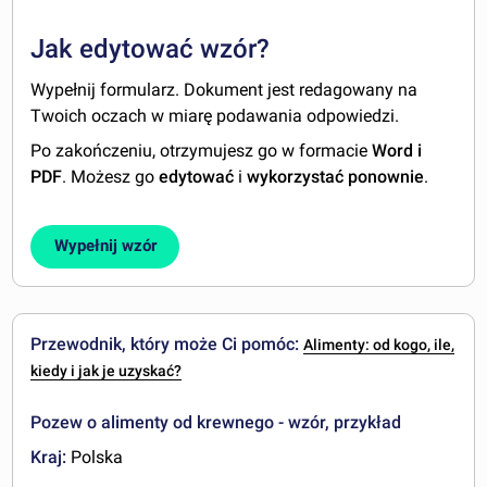
Jak edytować wzór?
Wypełnij formularz. Dokument jest redagowany na
Twoich oczach w miarę podawania odpowiedzi.
Po zakończeniu, otrzymujesz go w formacie
Word i
PDF
. Możesz go
edytować
i
wykorzystać ponownie
.
Wypełnij wzór
Przewodnik, który może Ci pomóc:
Alimenty: od kogo, ile,
kiedy i jak je uzyskać?
Pozew o alimenty od krewnego - wzór, przykład
Kraj:
Polska