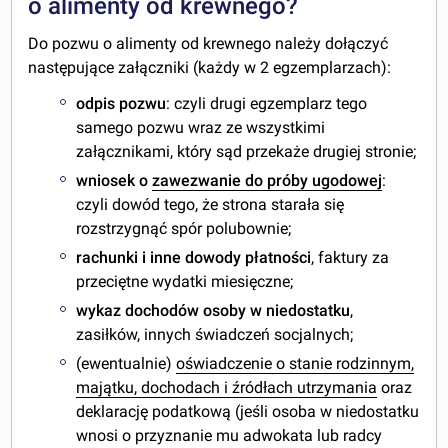
o alimenty od krewnego?
Do pozwu o alimenty od krewnego należy dołączyć
następujące załączniki (każdy w 2 egzemplarzach):
odpis pozwu
: czyli drugi egzemplarz tego
samego pozwu wraz ze wszystkimi
załącznikami, który sąd przekaże drugiej stronie;
wniosek o
zawezwanie do próby ugodowej
:
czyli dowód tego, że strona starała się
rozstrzygnąć spór polubownie;
rachunki i inne dowody płatności
, faktury za
przeciętne wydatki miesięczne;
wykaz dochodów osoby w niedostatku
,
zasiłków, innych świadczeń socjalnych;
(ewentualnie)
oświadczenie o stanie rodzinnym,
majątku, dochodach i źródłach utrzymania
oraz
deklarację podatkową (jeśli osoba w niedostatku
wnosi o przyznanie mu adwokata lub radcy