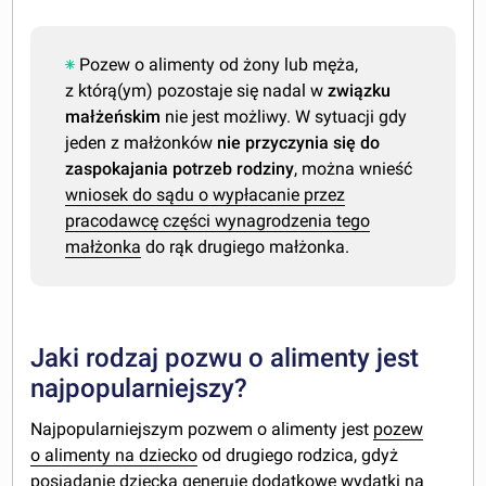
Pozew o alimenty od żony lub męża,
z którą(ym) pozostaje się nadal w
związku
małżeńskim
nie jest możliwy. W sytuacji gdy
jeden z małżonków
nie przyczynia się do
zaspokajania potrzeb rodziny
, można wnieść
wniosek do sądu o wypłacanie przez
pracodawcę części wynagrodzenia tego
małżonka
do rąk drugiego małżonka.
Jaki rodzaj pozwu o alimenty jest
najpopularniejszy?
Najpopularniejszym pozwem o alimenty jest
pozew
o alimenty na dziecko
od drugiego rodzica, gdyż
posiadanie dziecka generuje dodatkowe wydatki na