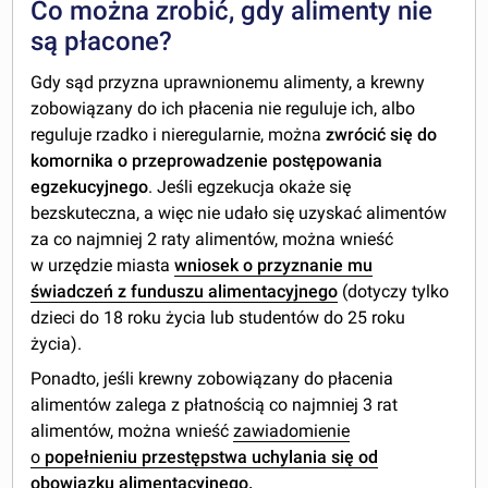
Co można zrobić, gdy alimenty nie
są płacone?
Gdy sąd przyzna uprawnionemu alimenty, a krewny
zobowiązany do ich płacenia nie reguluje ich, albo
reguluje rzadko i nieregularnie, można
zwrócić się do
komornika o przeprowadzenie postępowania
egzekucyjnego
. Jeśli egzekucja okaże się
bezskuteczna, a więc nie udało się uzyskać alimentów
za co najmniej 2 raty alimentów, można wnieść
w urzędzie miasta
wniosek o przyznanie mu
świadczeń z funduszu alimentacyjnego
(dotyczy tylko
dzieci do 18 roku życia lub studentów do 25 roku
życia).
Ponadto, jeśli krewny zobowiązany do płacenia
alimentów zalega z płatnością co najmniej 3 rat
alimentów, można wnieść
zawiadomienie
o
popełnieniu przestępstwa uchylania się od
obowiązku alimentacyjnego
.