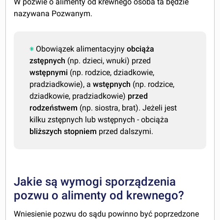
W pozwie o alimenty od krewnego osoba ta będzie
nazywana Pozwanym.
Obowiązek alimentacyjny
obciąża
zstępnych
(np. dzieci, wnuki) przed
wstępnymi
(np. rodzice, dziadkowie,
pradziadkowie), a
wstępnych
(np. rodzice,
dziadkowie, pradziadkowie)
przed
rodzeństwem
(np. siostra, brat). Jeżeli jest
kilku zstępnych lub wstępnych - obciąża
bliższych stopniem
przed dalszymi.
Jakie są wymogi sporządzenia
pozwu o alimenty od krewnego?
Wniesienie pozwu do sądu powinno być poprzedzone