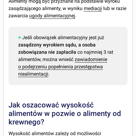
Alimenty mogą być przyznane na podstawie wyroku
zasądzającego alimenty, w wyniku
mediacji
lub w razie
zawarcia
ugody alimentacyjnej
.
Jeśli obowiązek alimentacyjny jest już
zasądzony wyrokiem sądu, a osoba
zobowiązana nie zapłaciła
co najmniej 3 rat
alimentów, można wnieść
zawiadomienie
o podejrzeniu popełnienia przestępstwa
niealimentacji
.
Jak oszacować wysokość
alimentów w pozwie o alimenty od
krewnego?
Wysokość alimentów zależy od możliwości