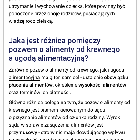
utrzymanie i wychowanie dziecka, które powinny być
ponoszone przez oboje rodziców, posiadających
władzę rodzicielską.
Jaka jest różnica pomiędzy
pozwem o alimenty od krewnego
a ugodą alimentacyjną?
Zarówno pozew o alimenty od krewnego, jak i
ugoda
alimentacyjna
mają ten sam cel - ustalenie
obowiązku
płacenia alimentów
, określenie
wysokości alimentów
oraz terminów ich płatności.
Główna różnica polega na tym, że pozew o alimenty od
krewnego jest pismem kierowanym do sądu
o przyznanie alimentów od członka rodziny. Wyrok
sądu w sprawie zasądzenia alimentów jest
przymusowy
- strony nie mają decydującego wpływu
na wysokość zasądzonych alimentów, ani na termin