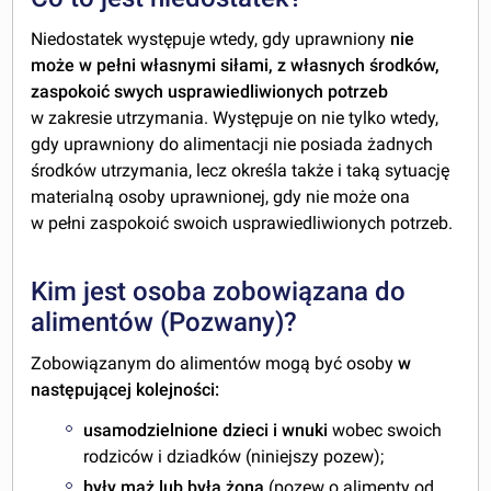
Niedostatek występuje wtedy, gdy uprawniony
nie
może w pełni własnymi siłami, z własnych środków,
zaspokoić swych usprawiedliwionych potrzeb
w zakresie utrzymania. Występuje on nie tylko wtedy,
gdy uprawniony do alimentacji nie posiada żadnych
środków utrzymania, lecz określa także i taką sytuację
materialną osoby uprawnionej, gdy nie może ona
w pełni zaspokoić swoich usprawiedliwionych potrzeb.
Kim jest osoba zobowiązana do
alimentów (Pozwany)?
Zobowiązanym do alimentów mogą być osoby
w
następującej kolejności:
usamodzielnione dzieci i wnuki
wobec swoich
rodziców i dziadków (niniejszy pozew);
były mąż lub była żona
(
pozew o alimenty od