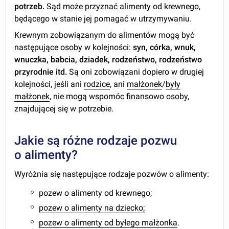
potrzeb.
Sąd może przyznać alimenty od krewnego,
będącego w stanie jej pomagać w utrzymywaniu.
Krewnym zobowiązanym do alimentów mogą być
następujące osoby w kolejności:
syn, córka, wnuk,
wnuczka, babcia, dziadek, rodzeństwo, rodzeństwo
przyrodnie itd.
Są oni zobowiązani dopiero w drugiej
kolejności, jeśli ani
rodzice
, ani
małżonek
/
były
małżonek
, nie mogą wspomóc finansowo osoby,
znajdującej się w potrzebie.
Jakie są różne rodzaje pozwu
o alimenty?
Wyróżnia się następujące rodzaje pozwów o alimenty:
pozew o alimenty od krewnego;
pozew o alimenty na dziecko;
pozew o alimenty od byłego małżonka
.