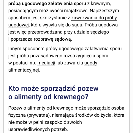
próbą ugodowego załatwienia sporu
z krewnym,
posiadającym możliwości majątkowe. Najczęstszym
sposobem jest skorzystanie z
zawezwania do próby
ugodowej
, które wysyła się do sądu. Próba ugodowa
jest więc przeprowadzana przy udziale sędziego
i poprzedza rozprawę sądową.
Innym sposobem próby ugodowego załatwienia sporu
jest próba pozasądowego rozstrzygnięcia sporu
w postaci np.
mediacji
lub zawarcia
ugody
alimentacyjnej
.
Kto może sporządzić pozew
o alimenty od krewnego?
Pozew o alimenty od krewnego może sporządzić osoba
fizyczna (prywatna), niemająca środków do życia, która
nie może w pełni zaspokoić swoich
usprawiedliwionych potrzeb.