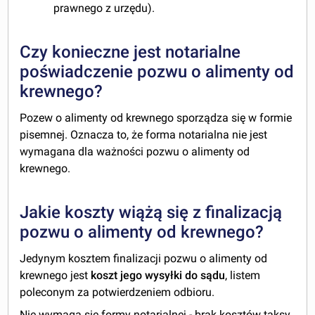
prawnego z urzędu).
Czy konieczne jest notarialne
poświadczenie pozwu o alimenty od
krewnego?
Pozew o alimenty od krewnego sporządza się w formie
pisemnej. Oznacza to, że forma notarialna nie jest
wymagana dla ważności pozwu o alimenty od
krewnego.
Jakie koszty wiążą się z finalizacją
pozwu o alimenty od krewnego?
Jedynym kosztem finalizacji pozwu o alimenty od
krewnego jest
koszt jego wysyłki do sądu
, listem
poleconym za potwierdzeniem odbioru.
Nie wymaga się formy notarialnej - brak kosztów taksy