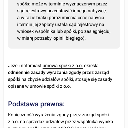
spółka może w terminie wyznaczonym przez
sąd rejestrowy przedstawić innego nabywcę,
a w razie braku porozumienia cenę nabycia
i termin jej zapłaty ustala sąd rejestrowy na
wniosek wspólnika lub spółki, po zasięgnięciu,
w miarę potrzeby, opinii biegłego).
Jeżeli natomiast
umowa spółki z o.o.
określa
odmiennie zasady wyrażania zgody przez zarząd
spółki
na zbycie udziałów spółki, stosuje się zasady
opisane w
umowie spółki z o.o.
Podstawa prawna:
Konieczność wyrażenia zgody przez zarząd spółki
z o.o. na sprzedaż udziałów przez wspólnika wynika