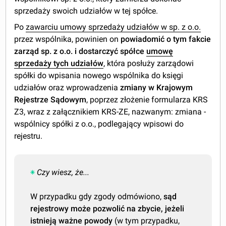
sprzedaży swoich udziałów w tej spółce.
Po
zawarciu umowy sprzedaży udziałów w sp. z o.o.
przez wspólnika, powinien on
powiadomić o tym fakcie
zarząd sp. z o.o. i dostarczyć spółce
umowę
sprzedaży tych udziałów
, która posłuży zarządowi
spółki do wpisania nowego wspólnika do księgi
udziałów oraz wprowadzenia
zmiany w Krajowym
Rejestrze Sądowym
, poprzez złożenie formularza KRS
Z3, wraz z załącznikiem KRS-ZE, nazwanym: zmiana -
wspólnicy spółki z o.o., podlegający wpisowi do
rejestru.
Czy wiesz, że...
W przypadku gdy zgody odmówiono,
sąd
rejestrowy może pozwolić na zbycie, jeżeli
istnieją ważne powody
(w tym przypadku,