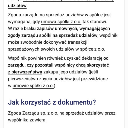
udziałów
.
Zgoda zarządu na sprzedaż udziałów w spółce jest
wymagana, gdy
umowa spółki z o.o.
tak stanowi.
W razie
braku zapisów umownych, wymagających
zgody zarządu spółki na sprzedaż udziałów
, wspólnik
może swobodnie dokonywać transakcji
sprzedażowych swoich udziałów w spółce z o.o.
Wspólnik powinien również uzyskać deklarację
od
zarządu, czy
pozostali wspólnicy chcą skorzystać
z pierwszeństwa
zakupu jego udziałów (jeśli
pierwszeństwo zbycia udziałów jest przewidziane
w
umowie spółki z o.o.
).
Jak korzystać z dokumentu?
Zgoda Zarządu sp. z o.o. na sprzedaż udziałów przez
wspólnika zawiera: