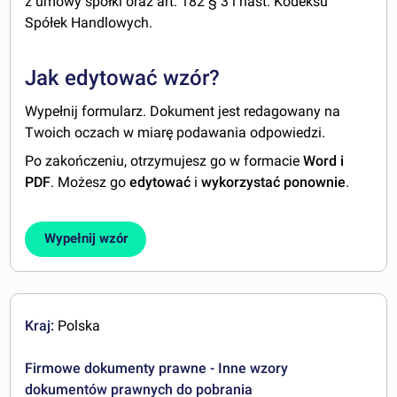
z umowy spółki oraz art. 182 § 3 i nast. Kodeksu
Spółek Handlowych.
Jak edytować wzór?
Wypełnij formularz. Dokument jest redagowany na
Twoich oczach w miarę podawania odpowiedzi.
Po zakończeniu, otrzymujesz go w formacie
Word i
PDF
. Możesz go
edytować
i
wykorzystać ponownie
.
Wypełnij wzór
Kraj:
Polska
Firmowe dokumenty prawne - Inne wzory
dokumentów prawnych do pobrania