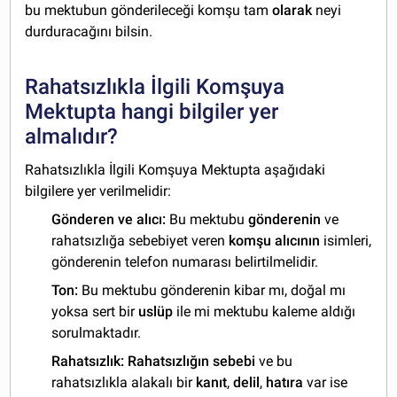
bu mektubun gönderileceği komşu tam
olarak
neyi
durduracağını bilsin.
Rahatsızlıkla İlgili Komşuya
Mektupta hangi bilgiler yer
almalıdır?
Rahatsızlıkla İlgili Komşuya Mektupta aşağıdaki
bilgilere yer verilmelidir:
Gönderen ve alıcı:
Bu mektubu
gönderenin
ve
rahatsızlığa sebebiyet veren
komşu
alıcının
isimleri,
gönderenin telefon numarası belirtilmelidir.
Ton:
Bu mektubu gönderenin kibar mı, doğal mı
yoksa sert bir
uslüp
ile mi mektubu kaleme aldığı
sorulmaktadır.
Rahatsızlık: Rahatsızlığın
sebebi
ve bu
rahatsızlıkla alakalı bir
kanıt
,
delil
,
hatıra
var ise