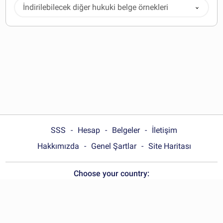
İndirilebilecek diğer hukuki belge örnekleri
SSS
Hesap
Belgeler
İletişim
Hakkımızda
Genel Şartlar
Site Haritası
Choose your country:
Türkiye
© Wonder.Legal