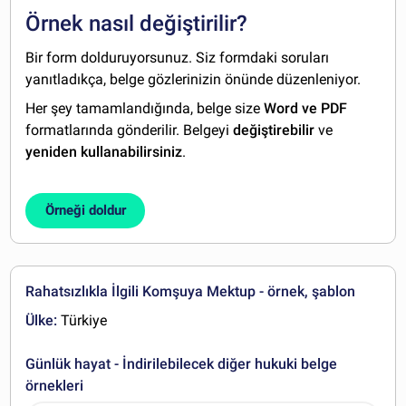
Örnek nasıl değiştirilir?
Bir form dolduruyorsunuz. Siz formdaki soruları
yanıtladıkça, belge gözlerinizin önünde düzenleniyor.
Her şey tamamlandığında, belge size
Word ve PDF
formatlarında gönderilir. Belgeyi
değiştirebilir
ve
yeniden kullanabilirsiniz
.
Örneği doldur
Rahatsızlıkla İlgili Komşuya Mektup - örnek, şablon
Ülke:
Türkiye
Günlük hayat - İndirilebilecek diğer hukuki belge
örnekleri