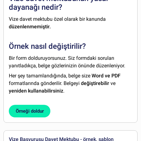
dayanağı nedir?
Vize davet mektubu özel olarak bir kanunda
düzenlenmemiştir.
Örnek nasıl değiştirilir?
Bir form dolduruyorsunuz. Siz formdaki soruları
yanıtladıkça, belge gözlerinizin önünde düzenleniyor.
Her şey tamamlandığında, belge size
Word ve PDF
formatlarında gönderilir. Belgeyi
değiştirebilir
ve
yeniden kullanabilirsiniz
.
Örneği doldur
Vize Başvurusu Davet Mektubu - örnek, şablon