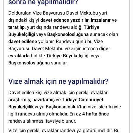
sonra ne yapılmalıdır?
Doldurulan Vize Başvurusu Davet Mektubu yurt
dışındaki kişiyi
davet edence yazdırılır, imzalanır
ve
taratılıp,
yurt dışında randevu aldığı
Türkiye
Büyükelçiliği
veya
Başkonsolosluğuna
sunacak olan
davet edilene
yollanır. Randevu günü bu Vize
Başvurusu Davet Mektubu vize için istenen
diğer
evraklarla
birlikte
Türkiye Büyükelçiliği
veya
Başkonsolosluğuna
sunulur.
Vize almak için ne yapılmalıdır?
Davet edilen kişi vize almak için gerekli evrakları
araştırmış, hazırlamış
ve
Türkiye Cumhuriyeti
Büyükelçilik
veya
Başkonsolosluk'tan
vize işlemleriyle
ilgili randevu almış olmalıdır. En az
4 hafta önce
randevu alınması tavsiye olunur.
Vize için gerekli evraklar randevuya götürülmelidir. Bu