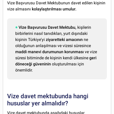
Vize Başvurusu Davet Mektubunun davet edilen kişinin
vize almasını
kolaylaştırılması umulur.
Vize Başvurusu Davet Mektubu,
kişilerin
birbirlerini nasıl tanıdıkları, yurt dışındaki
kişinin Türkiye'yi
ziyaretteki amacının
ne
olduğunun anlaşılması ve vizesi süresince
maddi manevi durumunun korunması
ve vize
süresi bitiminde de kişinin kendi ülkesine
geri
döneceği güveninin
oluşturulması için
önemlidir.
Vize davet mektubunda hangi
hususlar yer almalıdır?
Vize davet mektubunda aşağıdaki hususlar